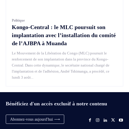
Politique
Kongo-Central : le MLC poursuit son
implantation avec l’installation du comité
de l’AJBPA à Muanda
Le Mouvement de la Libération du Congo (MLC) poursuit le
renforcement de son implantation dans la province du Kongo-
Central. Dans cette dynamique, le secrétaire national chargé de
l'implantation et de l'adhésion, André Tshimanga, a procédé, ce
lundi 3 août...
Bénéficiez d'un accès exclusif à notre contenu
Abonnez-vous aujourd'hui ⟶