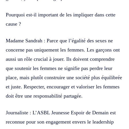
Pourquoi est-il important de les impliquer dans cette
cause ?
Madame Sandrah : Parce que l’égalité des sexes ne
concerne pas uniquement les femmes. Les garçons ont
aussi un rôle crucial à jouer. Ils doivent comprendre
que soutenir les femmes ne signifie pas perdre leur
place, mais plutôt construire une société plus équilibrée
et juste. Respecter, encourager et valoriser les femmes
doit être une responsabilité partagée.
Journaliste : L’ASBL Jeunesse Espoir de Demain est
reconnue pour son engagement envers le leadership