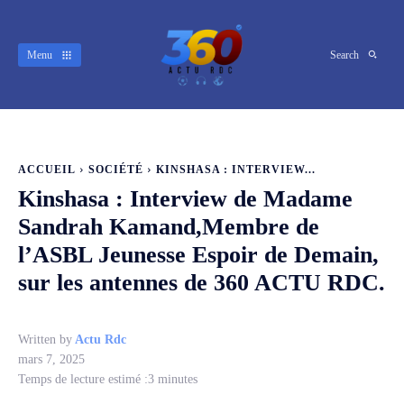
Menu
Search
ACCUEIL
SOCIÉTÉ
KINSHASA : INTERVIEW...
Kinshasa : Interview de Madame
Sandrah Kamand,Membre de
l’ASBL Jeunesse Espoir de Demain,
sur les antennes de 360 ACTU RDC.
Written by
Actu Rdc
mars 7, 2025
Temps de lecture estimé :
3
minutes