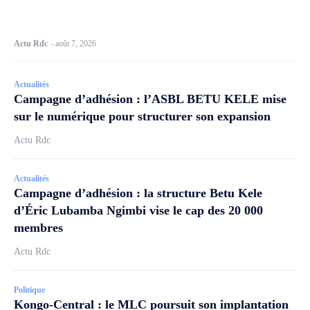
Actu Rdc
-
août 7, 2026
Actualités
Campagne d’adhésion : l’ASBL BETU KELE mise
sur le numérique pour structurer son expansion
Actu Rdc
Actualités
Campagne d’adhésion : la structure Betu Kele
d’Éric Lubamba Ngimbi vise le cap des 20 000
membres
Actu Rdc
Politique
Kongo-Central : le MLC poursuit son implantation