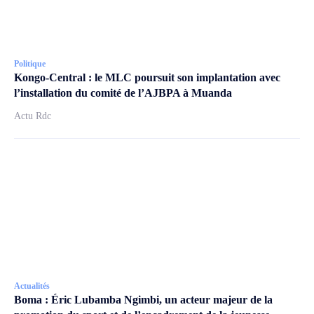
Politique
Kongo-Central : le MLC poursuit son implantation avec
l’installation du comité de l’AJBPA à Muanda
Actu Rdc
Actualités
Boma : Éric Lubamba Ngimbi, un acteur majeur de la