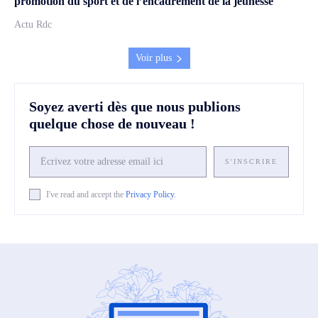
promotion du sport et de l’encadrement de la jeunesse
Actu Rdc
Voir plus
Soyez averti dès que nous publions
quelque chose de nouveau !
S'INSCRIRE
I've read and accept the
Privacy Policy
.