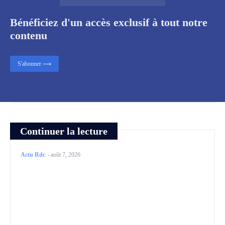
Bénéficiez d'un accès exclusif à tout notre
contenu
S'abonner ⟶
Continuer la lecture
Actu Rdc
-
août 7, 2026