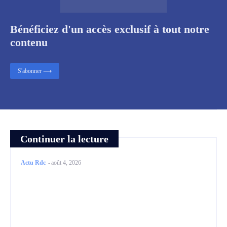
Bénéficiez d'un accès exclusif à tout notre
contenu
S'abonner ⟶
Continuer la lecture
Actu Rdc
-
août 4, 2026