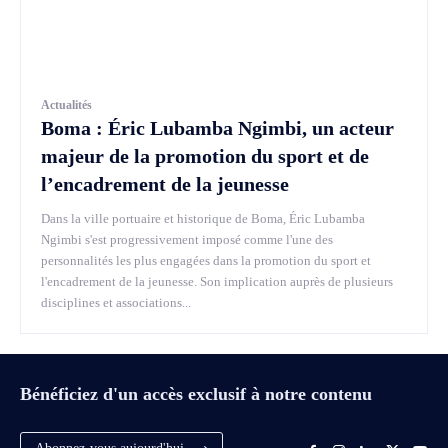
Actualités
Boma : Éric Lubamba Ngimbi, un acteur
majeur de la promotion du sport et de
l’encadrement de la jeunesse
Dans la ville portuaire et historique de Boma, Éric Lubamba
Ngimbi s'est progressivement imposé comme l'une des
personnalités les plus engagées dans la promotion du sport et
l'encadrement de la jeunesse. Son implication auprès de plusieurs
disciplines et associations...
Bénéficiez d'un accès exclusif à notre contenu
Abonnez-vous aujourd'hui ⟶