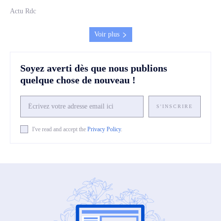
Actu Rdc
Voir plus
Soyez averti dès que nous publions
quelque chose de nouveau !
S'INSCRIRE
I've read and accept the
Privacy Policy
.