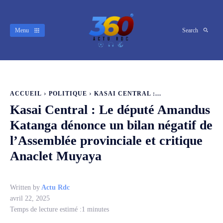
Menu
Search
ACCUEIL
POLITIQUE
KASAI CENTRAL :...
Kasai Central : Le député Amandus
Katanga dénonce un bilan négatif de
l’Assemblée provinciale et critique
Anaclet Muyaya
Written by
Actu Rdc
avril 22, 2025
Temps de lecture estimé :
1
minutes