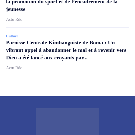
la promotion du sport et de l’encadrement de la
jeunesse
Actu Rdc
Culture
Paroisse Centrale Kimbanguiste de Boma : Un
vibrant appel à abandonner le mal et à revenir vers
Dieu a été lancé aux croyants par...
Actu Rdc