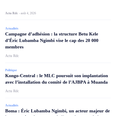
Actu Rdc
-
août 4, 2026
Actualités
Campagne d’adhésion : la structure Betu Kele
d’Éric Lubamba Ngimbi vise le cap des 20 000
membres
Actu Rdc
Politique
Kongo-Central : le MLC poursuit son implantation
avec l’installation du comité de l’AJBPA à Muanda
Actu Rdc
Actualités
Boma : Éric Lubamba Ngimbi, un acteur majeur de