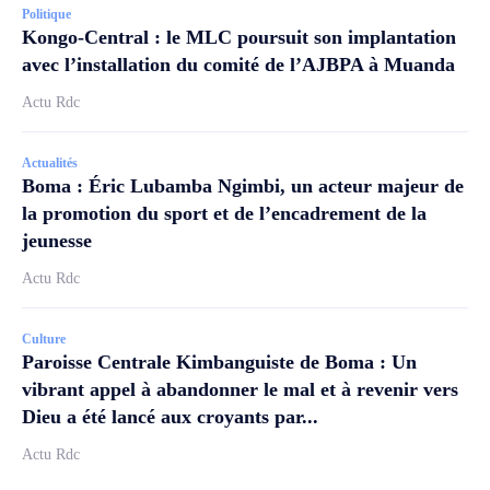
Politique
Kongo-Central : le MLC poursuit son implantation
avec l’installation du comité de l’AJBPA à Muanda
Actu Rdc
Actualités
Boma : Éric Lubamba Ngimbi, un acteur majeur de
la promotion du sport et de l’encadrement de la
jeunesse
Actu Rdc
Culture
Paroisse Centrale Kimbanguiste de Boma : Un
vibrant appel à abandonner le mal et à revenir vers
Dieu a été lancé aux croyants par...
Actu Rdc