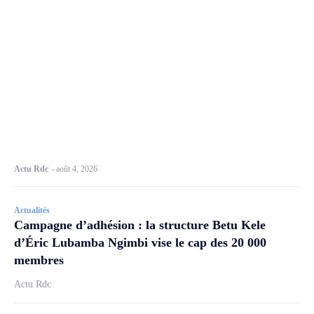
Actu Rdc
-
août 4, 2026
Actualités
Campagne d’adhésion : la structure Betu Kele
d’Éric Lubamba Ngimbi vise le cap des 20 000
membres
Actu Rdc