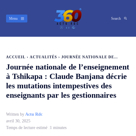
Menu
Search
ACCUEIL
ACTUALITÉS
JOURNÉE NATIONALE DE...
Journée nationale de l’enseignement
à Tshikapa : Claude Banjana décrie
les mutations intempestives des
enseignants par les gestionnaires
Written by
Actu Rdc
avril 30, 2025
Temps de lecture estimé :
1
minutes