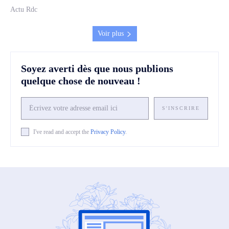
Actu Rdc
Voir plus
Soyez averti dès que nous publions
quelque chose de nouveau !
S'INSCRIRE
I've read and accept the
Privacy Policy
.