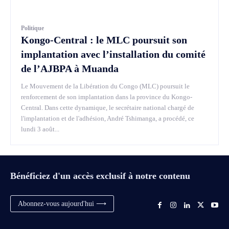
Politique
Kongo-Central : le MLC poursuit son
implantation avec l’installation du comité
de l’AJBPA à Muanda
Le Mouvement de la Libération du Congo (MLC) poursuit le
renforcement de son implantation dans la province du Kongo-
Central. Dans cette dynamique, le secrétaire national chargé de
l'implantation et de l'adhésion, André Tshimanga, a procédé, ce
lundi 3 août...
Bénéficiez d'un accès exclusif à notre contenu
Abonnez-vous aujourd'hui ⟶