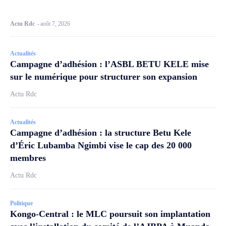
Actu Rdc
-
août 7, 2026
Actualités
Campagne d’adhésion : l’ASBL BETU KELE mise
sur le numérique pour structurer son expansion
Actu Rdc
Actualités
Campagne d’adhésion : la structure Betu Kele
d’Éric Lubamba Ngimbi vise le cap des 20 000
membres
Actu Rdc
Politique
Kongo-Central : le MLC poursuit son implantation