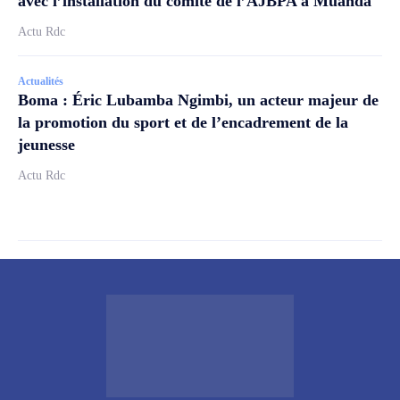
avec l’installation du comité de l’AJBPA à Muanda
Actu Rdc
Actualités
Boma : Éric Lubamba Ngimbi, un acteur majeur de
la promotion du sport et de l’encadrement de la
jeunesse
Actu Rdc