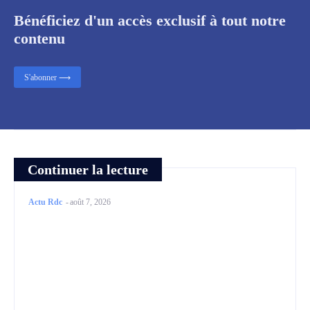
Bénéficiez d'un accès exclusif à tout notre
contenu
S'abonner ⟶
Continuer la lecture
Actu Rdc
-
août 7, 2026