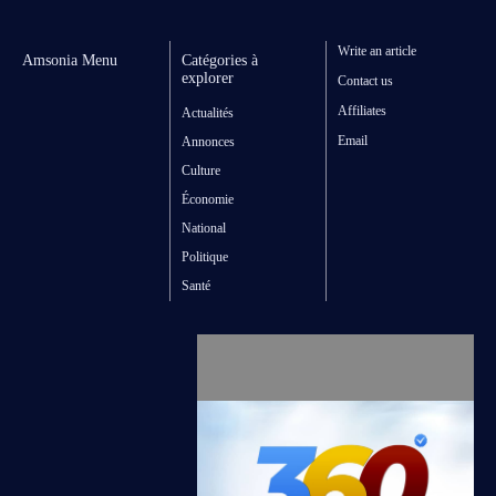
Write an article
Amsonia Menu
Catégories à
explorer
Contact us
Affiliates
Actualités
Email
Annonces
Culture
Économie
National
Politique
Santé