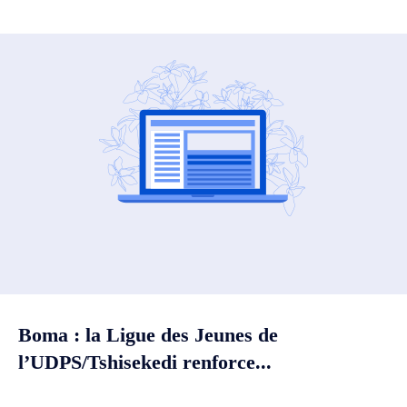
Boma : la Ligue des Jeunes de
l’UDPS/Tshisekedi renforce...