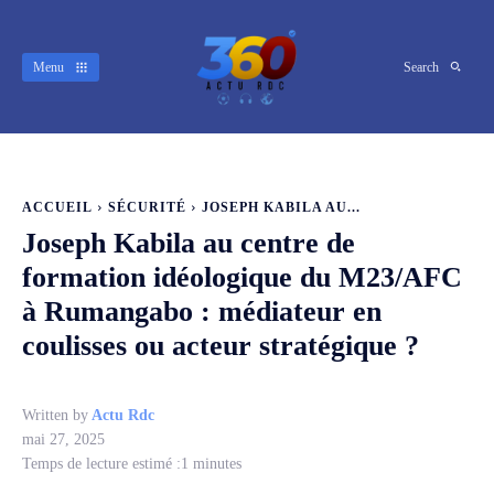
Menu
Search
ACCUEIL
SÉCURITÉ
JOSEPH KABILA AU...
Joseph Kabila au centre de
formation idéologique du M23/AFC
à Rumangabo : médiateur en
coulisses ou acteur stratégique ?
Written by
Actu Rdc
mai 27, 2025
Temps de lecture estimé :
1
minutes