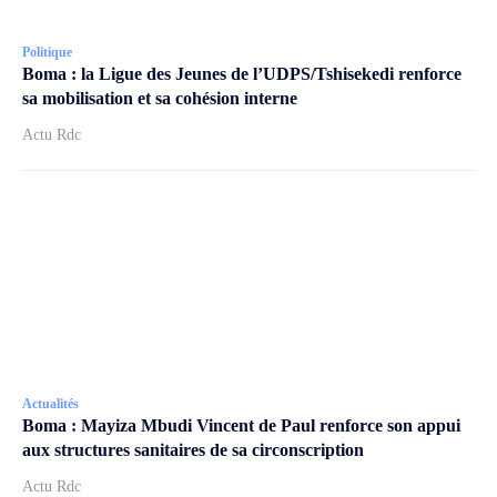
Politique
Boma : la Ligue des Jeunes de l’UDPS/Tshisekedi renforce
sa mobilisation et sa cohésion interne
Actu Rdc
Actualités
Boma : Mayiza Mbudi Vincent de Paul renforce son appui
aux structures sanitaires de sa circonscription
Actu Rdc