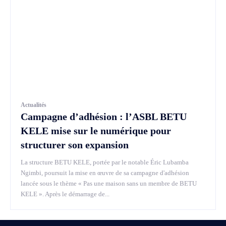
Actualités
Campagne d’adhésion : l’ASBL BETU
KELE mise sur le numérique pour
structurer son expansion
La structure BETU KELE, portée par le notable Éric Lubamba
Ngimbi, poursuit la mise en œuvre de sa campagne d'adhésion
lancée sous le thème « Pas une maison sans un membre de BETU
KELE ». Après le démarrage de...