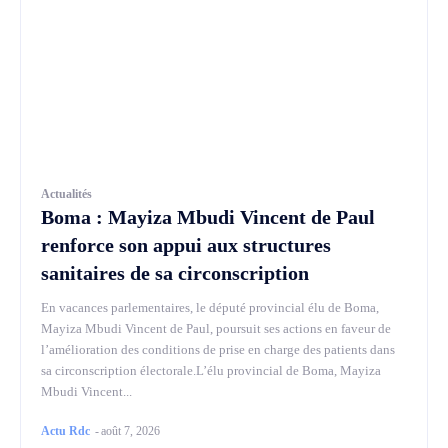
Actualités
Boma : Mayiza Mbudi Vincent de Paul
renforce son appui aux structures
sanitaires de sa circonscription
En vacances parlementaires, le député provincial élu de Boma,
Mayiza Mbudi Vincent de Paul, poursuit ses actions en faveur de
l’amélioration des conditions de prise en charge des patients dans
sa circonscription électorale.L’élu provincial de Boma, Mayiza
Mbudi Vincent...
Actu Rdc
-
août 7, 2026