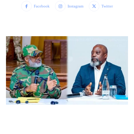
Facebook
Instagram
Twitter
WhatsApp
Facebook
Twitter