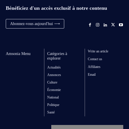
Bénéficiez d'un accès exclusif à notre contenu
Abonnez-vous aujourd'hui ⟶
Write an article
Amsonia Menu
Catégories à
explorer
Contact us
Affiliates
Actualités
Email
Annonces
Culture
Économie
National
Politique
Santé