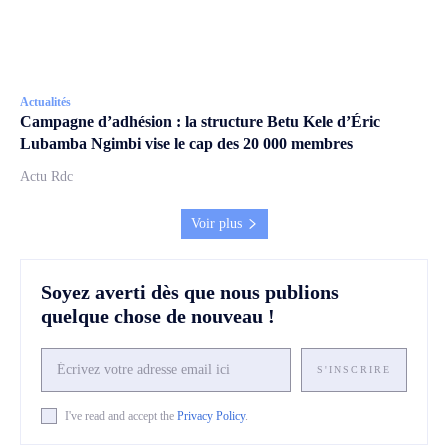
Actualités
Campagne d’adhésion : la structure Betu Kele d’Éric
Lubamba Ngimbi vise le cap des 20 000 membres
Actu Rdc
Voir plus
Soyez averti dès que nous publions
quelque chose de nouveau !
S'INSCRIRE
I've read and accept the
Privacy Policy
.