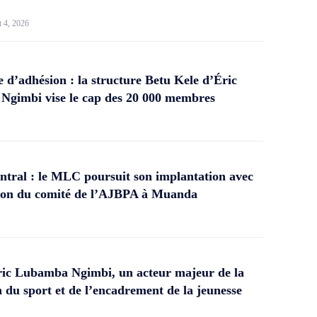
t 4, 2026
d’adhésion : la structure Betu Kele d’Éric
gimbi vise le cap des 20 000 membres
tral : le MLC poursuit son implantation avec
ation du comité de l’AJBPA à Muanda
ic Lubamba Ngimbi, un acteur majeur de la
 du sport et de l’encadrement de la jeunesse