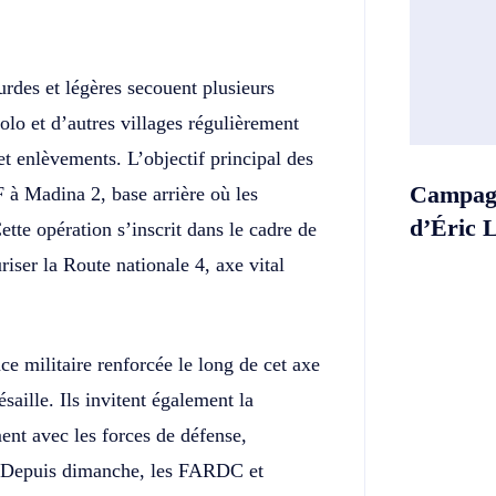
des et légères secouent plusieurs
lo et d’autres villages régulièrement
t enlèvements. L’objectif principal des
Campagn
F à Madina 2, base arrière où les
d’Éric 
Cette opération s’inscrit dans le cadre de
riser la Route nationale 4, axe vital
e militaire renforcée le long de cet axe
saille. Ils invitent également la
ment avec les forces de défense,
e. Depuis dimanche, les FARDC et