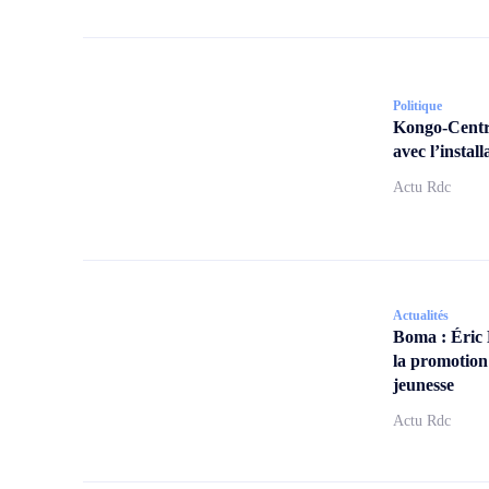
Politique
Kongo-Centra
avec l’insta
Actu Rdc
Actualités
Boma : Éric
la promotion
jeunesse
Actu Rdc