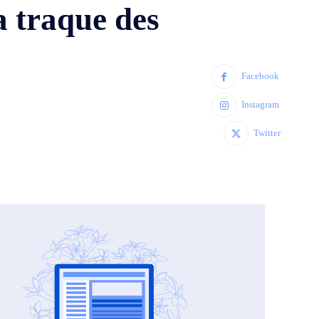
a traque des
Facebook
Instagram
Twitter