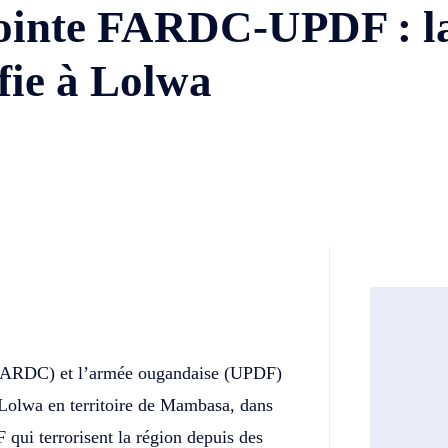
njointe FARDC-UPDF : l
fie à Lolwa
Twitter
Telegram
s (FARDC) et l’armée ougandaise (UPDF)
 Lolwa en territoire de Mambasa, dans
F qui terrorisent la région depuis des