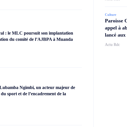
Culture
Paroisse 
appel à ab
l : le MLC poursuit son implantation
lancé aux 
llation du comité de l’AJBPA à Muanda
Actu Rdc
 Lubamba Ngimbi, un acteur majeur de
 du sport et de l’encadrement de la