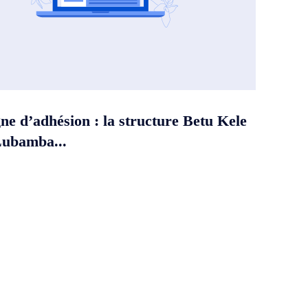
e d’adhésion : la structure Betu Kele
Lubamba...