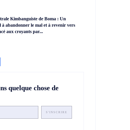
ntrale Kimbanguiste de Boma : Un
l à abandonner le mal et à revenir vers
ncé aux croyants par...
ons quelque chose de
S'INSCRIRE