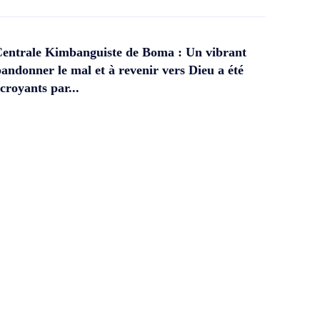
Centrale Kimbanguiste de Boma : Un vibrant
andonner le mal et à revenir vers Dieu a été
croyants par...