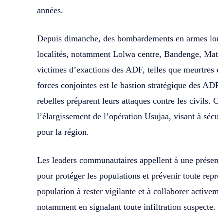
années.
Depuis dimanche, des bombardements en armes lour
localités, notamment Lolwa centre, Bandenge, Mato
victimes d’exactions des ADF, telles que meurtres e
forces conjointes est le bastion stratégique des AD
rebelles préparent leurs attaques contre les civils. 
l’élargissement de l’opération Usujaa, visant à sécu
pour la région.
Les leaders communautaires appellent à une présenc
pour protéger les populations et prévenir toute repré
population à rester vigilante et à collaborer active
notamment en signalant toute infiltration suspect