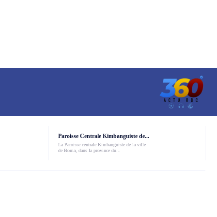
Paroisse Centrale Kimbanguiste de...
La Paroisse centrale Kimbanguiste de la ville
de Boma, dans la province du...