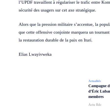
l’UPDF travaillent à régulariser le trafic entre K
sécurité des usagers sur cet axe stratégique.
Alors que la pression militaire s’accentue, la popul
que cette offensive conjointe marquera un tournant 
la restauration durable de la paix en Ituri.
Elias Lwayivweka
Actualités
Campagne d’a
d’Éric Lubam
membres
Actu Rdc