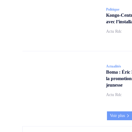
Politique
Kongo-Centra
avec l’insta
Actu Rdc
Actualités
Boma : Éric
la promotion
jeunesse
Actu Rdc
Voir plus