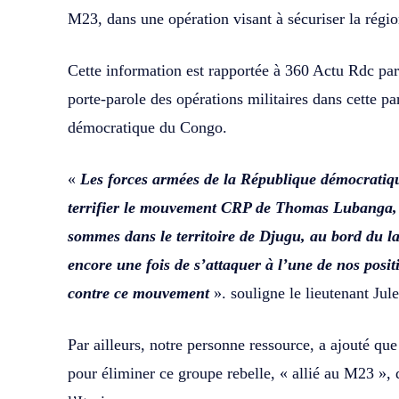
M23, dans une opération visant à sécuriser la région
Cette information est rapportée à 360 Actu Rdc par
porte-parole des opérations militaires dans cette p
démocratique du Congo.
«
Les forces armées de la République démocratiqu
terrifier le mouvement CRP de Thomas Lubanga,
sommes dans le territoire de Djugu, au bord du lac
encore une fois de s’attaquer à l’une de nos posit
contre ce mouvement
». souligne le lieutenant Ju
Par ailleurs, notre personne ressource, a ajouté q
pour éliminer ce groupe rebelle, « allié au M23 », 