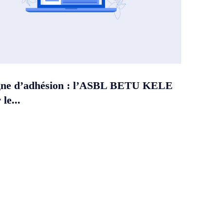
ne d’adhésion : l’ASBL BETU KELE
le...