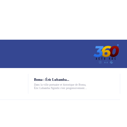
Boma : Éric Lubamba...
Dans la ville portuaire et historique de Boma,
Éric Lubamba Ngimbi s'est progressivement...