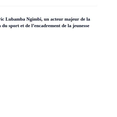
ic Lubamba Ngimbi, un acteur majeur de la
 du sport et de l’encadrement de la jeunesse