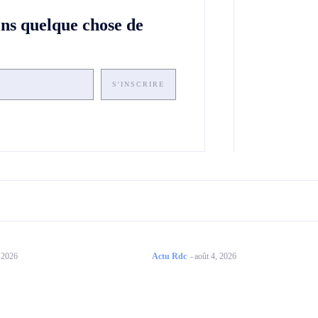
ons quelque chose de
S'INSCRIRE
, 2026
Actu Rdc
-
août 4, 2026