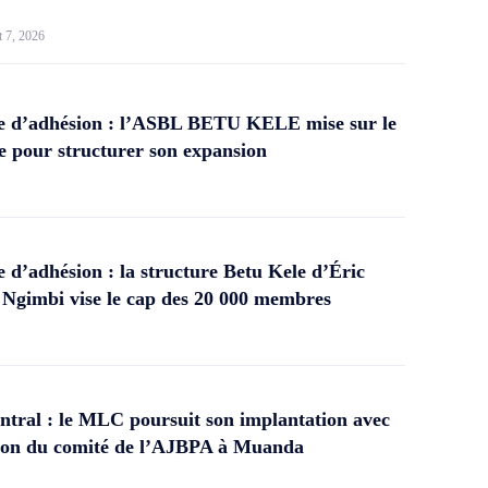
t 7, 2026
 d’adhésion : l’ASBL BETU KELE mise sur le
 pour structurer son expansion
d’adhésion : la structure Betu Kele d’Éric
gimbi vise le cap des 20 000 membres
tral : le MLC poursuit son implantation avec
ation du comité de l’AJBPA à Muanda