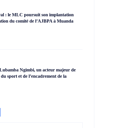
l : le MLC poursuit son implantation
llation du comité de l’AJBPA à Muanda
 Lubamba Ngimbi, un acteur majeur de
 du sport et de l’encadrement de la