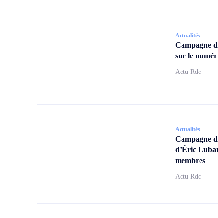
Actualités
Campagne d
sur le numér
Actu Rdc
Actualités
Campagne d’a
d’Éric Lubam
membres
Actu Rdc