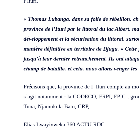
l’Ituri.
«
Thomas Lubanga, dans sa folie de rébellion, che
province de l’Ituri par le littoral du lac Albert, m
développement et la sécurisation du littoral, surto
manière définitive en territoire de Djugu. « Cette 
jusqu’à leur dernier retranchement. Ils ont attaq
champ de bataille, et cela, nous allons venger l
Précisons que, la province de l’ Ituri compte au mo
s’agit notamment : la CODECO, FRPI, FPIC , group
Tuna, Njamukula Batu, CRP, …
Elias Lwayivweka 360 ACTU RDC