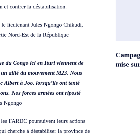
 et contrer la déstabilisation.
 le lieutenant Jules Ngongo Chikudi,
artie Nord-Est de la République
Campag
e du Congo ici en Ituri viennent de
mise sur 
 un allié du mouvement M23. Nous
 Albert à Joo, lorsqu’ils ont tenté
ions. Nos forces armées ont riposté
les Ngongo
ue les FARDC poursuivent leurs actions
qui cherche à déstabiliser la province de