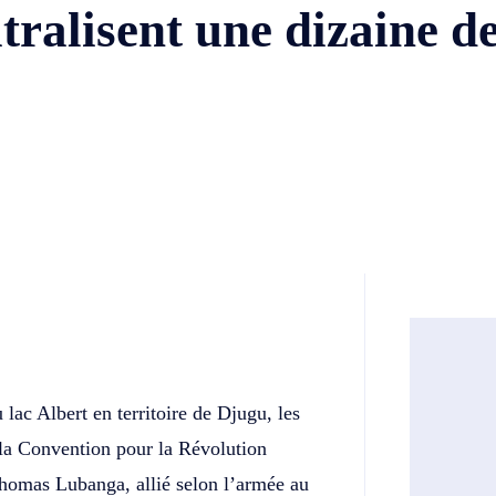
ralisent une dizaine de
Twitter
Telegram
 lac Albert en territoire de Djugu, les
la Convention pour la Révolution
omas Lubanga, allié selon l’armée au