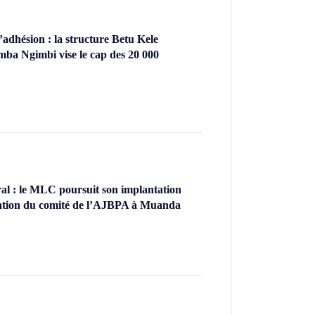
dhésion : la structure Betu Kele
ba Ngimbi vise le cap des 20 000
l : le MLC poursuit son implantation
llation du comité de l’AJBPA à Muanda