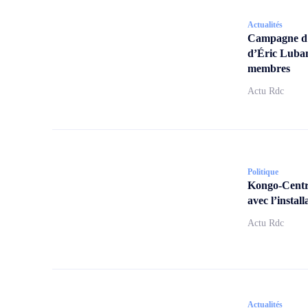
Actualités
Campagne d’a
d’Éric Lubam
membres
Actu Rdc
Politique
Kongo-Centra
avec l’insta
Actu Rdc
Actualités