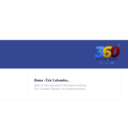
Boma : Éric Lubamba...
Dans la ville portuaire et historique de Boma,
Éric Lubamba Ngimbi s'est progressivement...