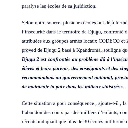
paralyse les écoles de sa juridiction.
Selon notre source, plusieurs écoles ont déjà fermée
l’insécurité dans le territoire de Djugu, confronté d
attribuées aux groupes armés locaux CODECO et Z
proved de Djugu 2 basé à Kpandroma, souligne q
Djugu 2 est confrontée au problème dû à l’insécur
élèves et leurs parents, des enseignants et des che
recommandons au gouvernement national, provincia
de maintenir la paix dans les milieux sinistrés
».
Cette situation a pour conséquence , ajoute-t-il , 
l’abandon des cours par des milliers d’enfants, co
récents indiquant que plus de 30 écoles ont fermé d