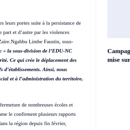
s leurs portes suite à la persistance de
e part et d’autre par les violences
aïre.Ngabbu Limbe Faustin, sous-
Campag
ue «
la sous-division de l’EDU-NC
mise sur 
ité. Ce qui crée le déplacement des
fs d’établissements. Ainsi, nous
l et à l’administration du territoire,
la fermeture de nombreuses écoles et
mme le confirment plusieurs rapports
ans la région depuis fin février,