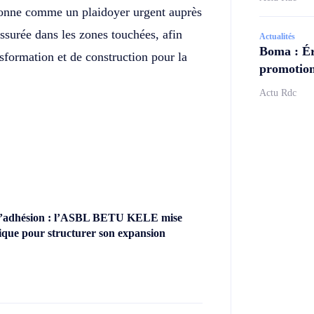
onne comme un plaidoyer urgent auprès
assurée dans les zones touchées, afin
Actualités
Boma : Ér
sformation et de construction pour la
promotion
Actu Rdc
’adhésion : l’ASBL BETU KELE mise
ique pour structurer son expansion