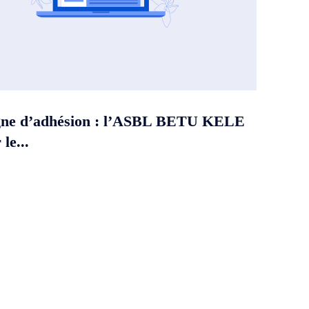
ne d’adhésion : l’ASBL BETU KELE
le...