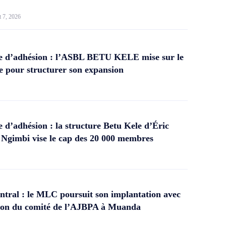
t 7, 2026
 d’adhésion : l’ASBL BETU KELE mise sur le
 pour structurer son expansion
d’adhésion : la structure Betu Kele d’Éric
gimbi vise le cap des 20 000 membres
tral : le MLC poursuit son implantation avec
ation du comité de l’AJBPA à Muanda