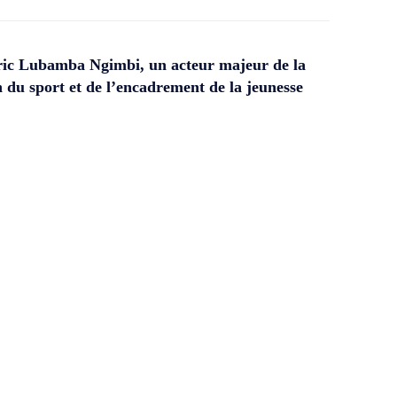
ic Lubamba Ngimbi, un acteur majeur de la
 du sport et de l’encadrement de la jeunesse