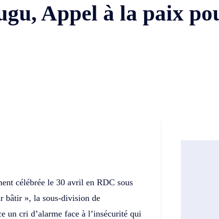
jugu, Appel à la paix po
Twitter
Telegram
ment célébrée le 30 avril en RDC sous
 bâtir », la sous-division de
ce un cri d’alarme face à l’insécurité qui