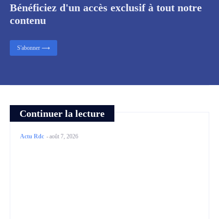
Bénéficiez d'un accès exclusif à tout notre
contenu
S'abonner ⟶
Continuer la lecture
Actu Rdc
-
août 7, 2026