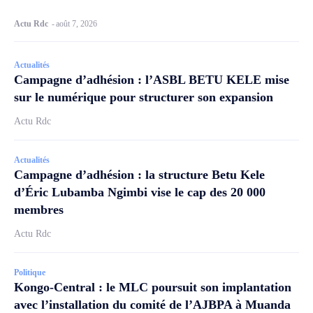
Actu Rdc
-
août 7, 2026
Actualités
Campagne d’adhésion : l’ASBL BETU KELE mise
sur le numérique pour structurer son expansion
Actu Rdc
Actualités
Campagne d’adhésion : la structure Betu Kele
d’Éric Lubamba Ngimbi vise le cap des 20 000
membres
Actu Rdc
Politique
Kongo-Central : le MLC poursuit son implantation
avec l’installation du comité de l’AJBPA à Muanda