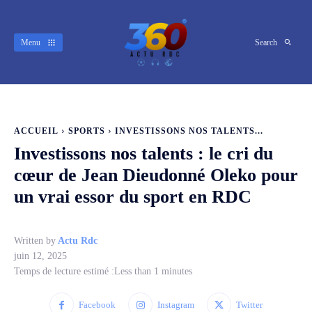
Menu
Search
ACCUEIL
SPORTS
INVESTISSONS NOS TALENTS...
Investissons nos talents : le cri du
cœur de Jean Dieudonné Oleko pour
un vrai essor du sport en RDC
Written by
Actu Rdc
juin 12, 2025
Temps de lecture estimé :
Less than 1
minutes
Facebook
Instagram
Twitter