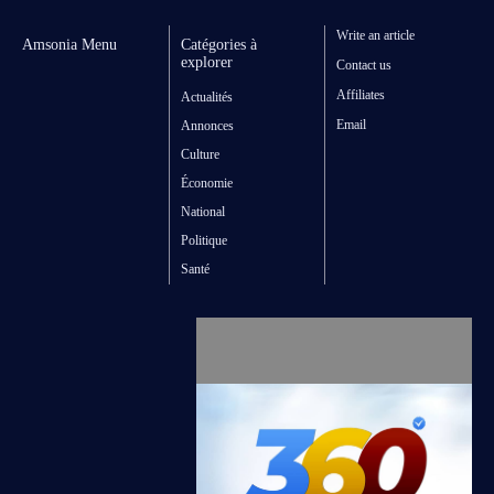
Write an article
Amsonia Menu
Catégories à
explorer
Contact us
Affiliates
Actualités
Email
Annonces
Culture
Économie
National
Politique
Santé