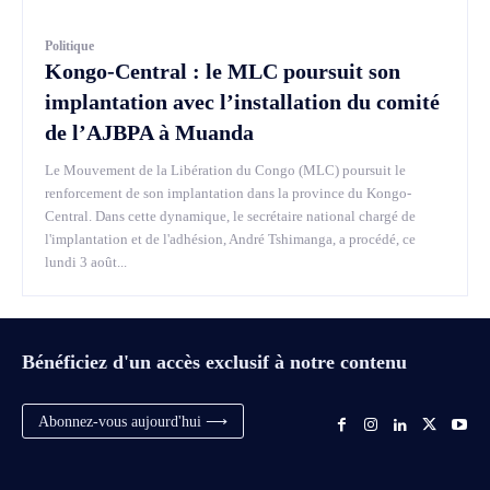
Politique
Kongo-Central : le MLC poursuit son
implantation avec l’installation du comité
de l’AJBPA à Muanda
Le Mouvement de la Libération du Congo (MLC) poursuit le
renforcement de son implantation dans la province du Kongo-
Central. Dans cette dynamique, le secrétaire national chargé de
l'implantation et de l'adhésion, André Tshimanga, a procédé, ce
lundi 3 août...
Bénéficiez d'un accès exclusif à notre contenu
Abonnez-vous aujourd'hui ⟶