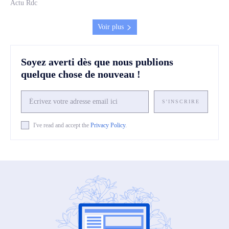
Actu Rdc
Voir plus
Soyez averti dès que nous publions
quelque chose de nouveau !
S'INSCRIRE
I've read and accept the
Privacy Policy
.