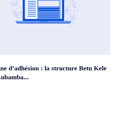
e d’adhésion : la structure Betu Kele
Lubamba...