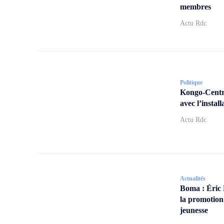
membres
Actu Rdc
Politique
Kongo-Centra
avec l’insta
Actu Rdc
Actualités
Boma : Éric
la promotion
jeunesse