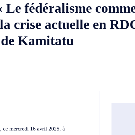
 « Le fédéralisme comm
 la crise actuelle en RD
e de Kamitatu
Twitter
Telegram
 ce mercredi 16 avril 2025, à