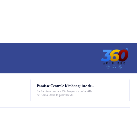
Paroisse Centrale Kimbanguiste de...
La Paroisse centrale Kimbanguiste de la ville
de Boma, dans la province du...