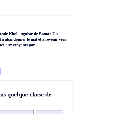
ntrale Kimbanguiste de Boma : Un
l à abandonner le mal et à revenir vers
ncé aux croyants par...
ons quelque chose de