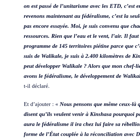
on est passé de l’unitarisme avec les ETD, c’est 
revenons maintenant au fédéralisme, c’est la seul
pas encore essayée. Moi, je suis convenu que cha
ressources. Rien que l’eau et le vent, l’air. Il faut
programme de 145 territoires piétine parce que c’e
suis de Walikale, je suis à 2.400 kilomètres de 
peut développer Walikale ? Alors que mon chef-li
avons le fédéralisme, le développement de Walikal
t-il déclaré.
Et d’ajouter : «
Nous pensons que même ceux-là q
disent qu’ils veulent venir à Kinshasa pourquoi pa
aura le fédéralisme il ira chez lui faire sa rébel
forme de l’État couplée à la réconciliation avec 