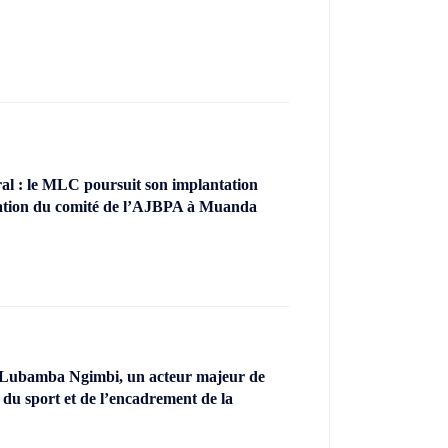
l : le MLC poursuit son implantation
llation du comité de l’AJBPA à Muanda
 Lubamba Ngimbi, un acteur majeur de
 du sport et de l’encadrement de la