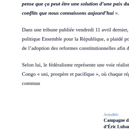
pense que ça peut être une solution d’une paix d
conflits que nous connaissons aujourd’hui
».
Dans une tribune publiée vendredi 11 avril dernier,
politique Ensemble pour la République, a plaidé po
de l’adoption des reformes constitutionnelles afin d
Selon lui, le fédéralisme représente une voie réalis
Congo « uni, prospère et pacifique », où chaque régi
commun
Actualités
Campagne d’a
d’Éric Lubam