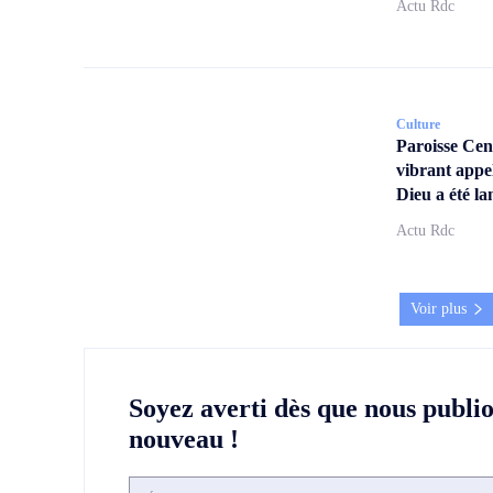
Actu Rdc
Culture
Paroisse Ce
vibrant appe
Dieu a été la
Actu Rdc
Voir plus
Soyez averti dès que nous publi
nouveau !