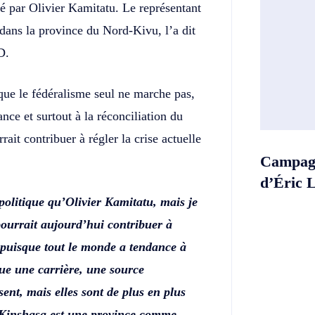
cé par Olivier Kamitatu. Le représentant
 dans la province du Nord-Kivu, l’a dit
D.
ue le fédéralisme seul ne marche pas,
ce et surtout à la réconciliation du
rait contribuer à régler la crise actuelle
Campagn
d’Éric 
politique qu’Olivier Kamitatu, mais je
ourrait aujourd’hui contribuer à
 puisque tout le monde a tendance à
nue une carrière, une source
ent, mais elles sont de plus en plus
e Kinshasa est une province comme