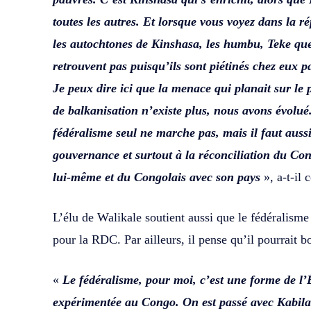
toutes les autres. Et lorsque vous voyez dans la 
les autochtones de Kinshasa, les humbu, Teke que
retrouvent pas puisqu’ils sont piétinés chez eux pa
Je peux dire ici que la menace qui planait sur le 
de balkanisation n’existe plus, nous avons évolu
fédéralisme seul ne marche pas, mais il faut auss
gouvernance et surtout à la réconciliation du Co
lui-même et du Congolais avec son pays
», a-t-il
L’élu de Walikale soutient aussi que le fédéralisme
pour la RDC. Par ailleurs, il pense qu’il pourrait 
«
Le fédéralisme, pour moi, c’est une forme de l
expérimentée au Congo. On est passé avec Kabila 