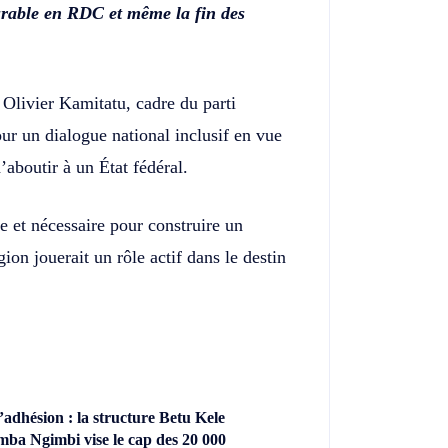
urable en RDC et même la fin des
 Olivier Kamitatu, cadre du parti
ur un dialogue national inclusif en vue
’aboutir à un État fédéral.
te et nécessaire pour construire un
on jouerait un rôle actif dans le destin
dhésion : la structure Betu Kele
ba Ngimbi vise le cap des 20 000