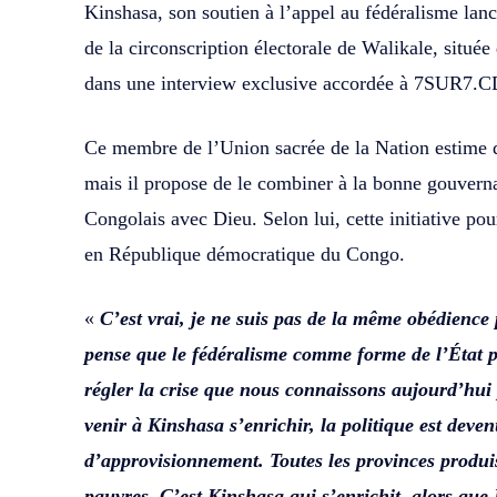
Kinshasa, son soutien à l’appel au fédéralisme lan
de la circonscription électorale de Walikale, située
dans une interview exclusive accordée à 7SUR7.C
Ce membre de l’Union sacrée de la Nation estime q
mais il propose de le combiner à la bonne gouvernan
Congolais avec Dieu. Selon lui, cette initiative pour
en République démocratique du Congo.
«
C’est vrai, je ne suis pas de la même obédience 
pense que le fédéralisme comme forme de l’État p
régler la crise que nous connaissons aujourd’hui
venir à Kinshasa s’enrichir, la politique est deve
d’approvisionnement. Toutes les provinces produis
pauvres. C’est Kinshasa qui s’enrichit, alors qu