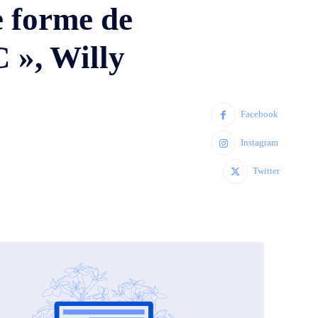
e forme de
C », Willy
Facebook
Instagram
Twitter