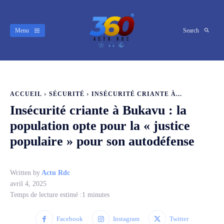
Menu
Search
ACCUEIL
SÉCURITÉ
INSÉCURITÉ CRIANTE À...
Insécurité criante à Bukavu : la
population opte pour la « justice
populaire » pour son autodéfense
Written by
Actu Rdc
avril 4, 2025
Temps de lecture estimé :
1
minutes
Facebook
Instagram
Twitter