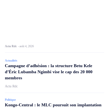
Actu Rdc
-
août 4, 2026
Actualités
Campagne d’adhésion : la structure Betu Kele
d’Éric Lubamba Ngimbi vise le cap des 20 000
membres
Actu Rdc
Politique
Kongo-Central : le MLC poursuit son implantation