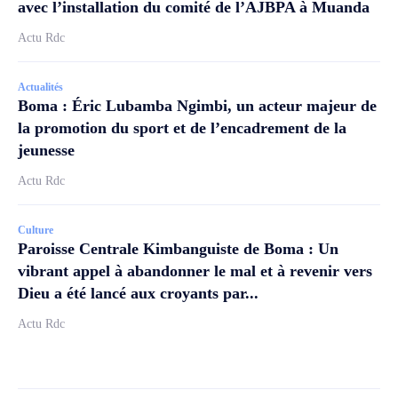
avec l’installation du comité de l’AJBPA à Muanda
Actu Rdc
Actualités
Boma : Éric Lubamba Ngimbi, un acteur majeur de
la promotion du sport et de l’encadrement de la
jeunesse
Actu Rdc
Culture
Paroisse Centrale Kimbanguiste de Boma : Un
vibrant appel à abandonner le mal et à revenir vers
Dieu a été lancé aux croyants par...
Actu Rdc