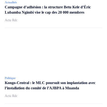
Actualités
Campagne d’adhésion : la structure Betu Kele d’Éric
Lubamba Ngimbi vise le cap des 20 000 membres
Actu Rdc
Politique
Kongo-Central : le MLC poursuit son implantation avec
l’installation du comité de l’AJBPA à Muanda
Actu Rdc