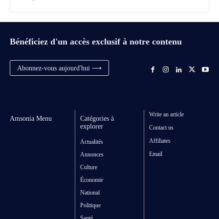
Bénéficiez d'un accès exclusif à notre contenu
Abonnez-vous aujourd'hui ⟶
Write an article
Amsonia Menu
Catégories à
explorer
Contact us
Affiliates
Actualités
Email
Annonces
Culture
Économie
National
Politique
Santé