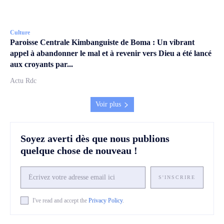
Culture
Paroisse Centrale Kimbanguiste de Boma : Un vibrant
appel à abandonner le mal et à revenir vers Dieu a été lancé
aux croyants par...
Actu Rdc
Voir plus
Soyez averti dès que nous publions
quelque chose de nouveau !
S'INSCRIRE
I've read and accept the
Privacy Policy
.