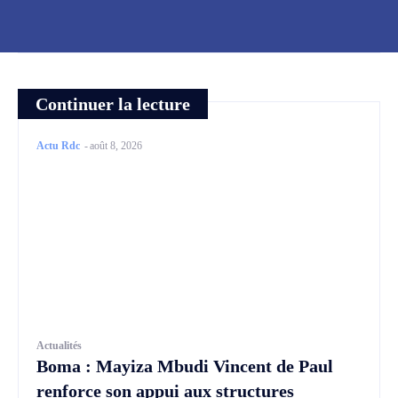
Continuer la lecture
Actu Rdc
-
août 8, 2026
Actualités
Boma : Mayiza Mbudi Vincent de Paul
renforce son appui aux structures