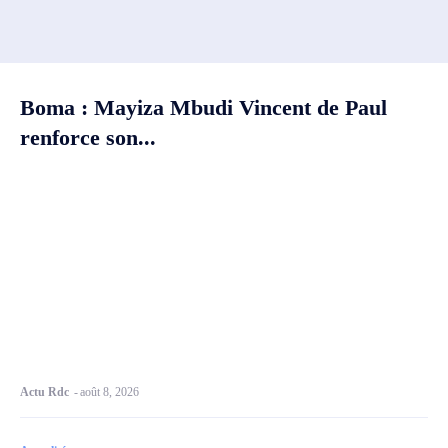
Boma : Mayiza Mbudi Vincent de Paul
renforce son...
Actu Rdc
-
août 8, 2026