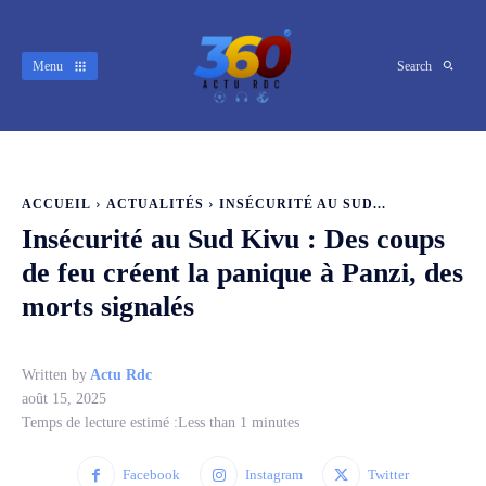
Menu
Search
ACCUEIL
ACTUALITÉS
INSÉCURITÉ AU SUD...
Insécurité au Sud Kivu : Des coups
de feu créent la panique à Panzi, des
morts signalés
Written by
Actu Rdc
août 15, 2025
Temps de lecture estimé :
Less than 1
minutes
Facebook
Instagram
Twitter