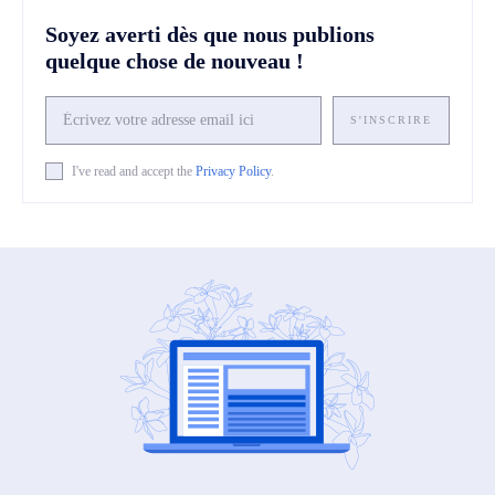
Soyez averti dès que nous publions
quelque chose de nouveau !
S'INSCRIRE
I've read and accept the
Privacy Policy
.