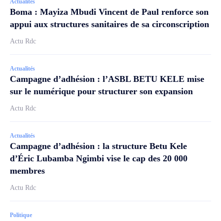
Actualités
Boma : Mayiza Mbudi Vincent de Paul renforce son
appui aux structures sanitaires de sa circonscription
Actu Rdc
Actualités
Campagne d’adhésion : l’ASBL BETU KELE mise
sur le numérique pour structurer son expansion
Actu Rdc
Actualités
Campagne d’adhésion : la structure Betu Kele
d’Éric Lubamba Ngimbi vise le cap des 20 000
membres
Actu Rdc
Politique