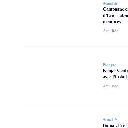
Actualités
Campagne d’a
d’Éric Lubam
membres
Actu Rdc
Politique
Kongo-Centra
avec l’insta
Actu Rdc
Actualités
Boma : Éric