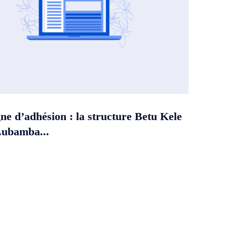
e d’adhésion : la structure Betu Kele
Lubamba...