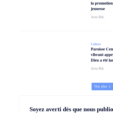
la promotion
jeunesse
Actu Rdc
Culture
Paroisse Ce
vibrant appe
Dieu a été la
Actu Rdc
Voir plus
Soyez averti dès que nous publi