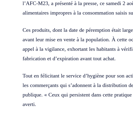
l’AFC-M23, a présenté à la presse, ce samedi 2 aoû
alimentaires impropres à la consommation saisis su
Ces produits, dont la date de péremption était larg
avant leur mise en vente à la population. À cette oc
appel à la vigilance, exhortant les habitants à véri
fabrication et d’expiration avant tout achat.
Tout en félicitant le service d’hygiène pour son act
les commerçants qui s’adonnent à la distribution d
publique. « Ceux qui persistent dans cette pratique s
averti.