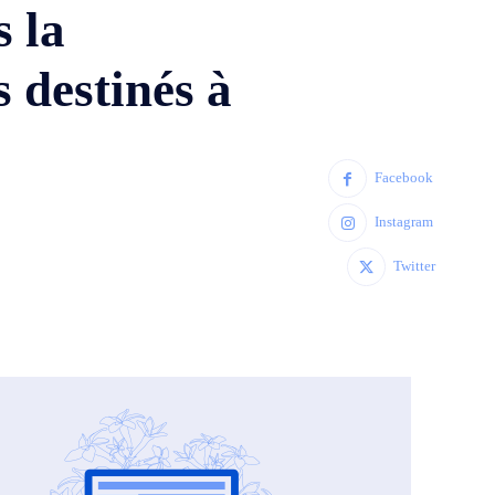
s la
s destinés à
Facebook
Instagram
Twitter