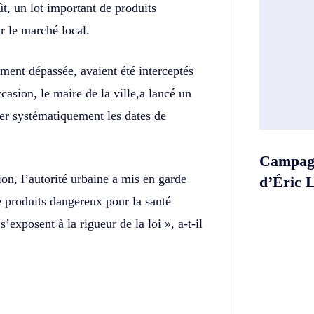
t, un lot important de produits
r le marché local.
ement dépassée, avaient été interceptés
casion, le maire de la ville,a lancé un
fier systématiquement les dates de
Campagn
ion, l’autorité urbaine a mis en garde
d’Éric 
e produits dangereux pour la santé
’exposent à la rigueur de la loi », a-t-il