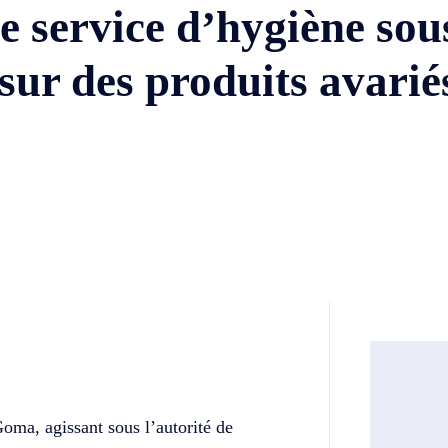
e service d’hygiène sou
sur des produits avarié
Twitter
Telegram
Goma, agissant sous l’autorité de