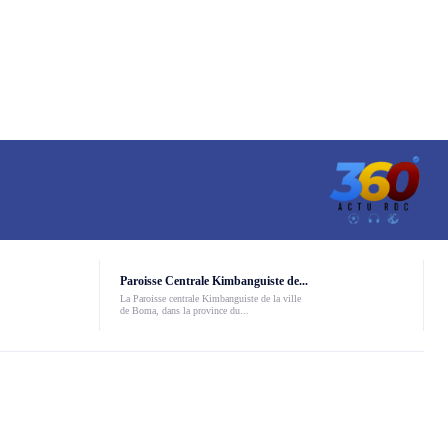
Paroisse Centrale Kimbanguiste de...
La Paroisse centrale Kimbanguiste de la ville
de Boma, dans la province du...