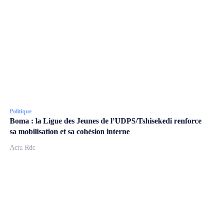
Politique
Boma : la Ligue des Jeunes de l’UDPS/Tshisekedi renforce
sa mobilisation et sa cohésion interne
Actu Rdc