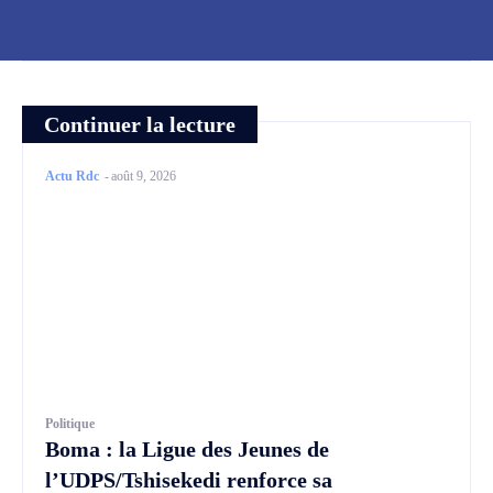
Continuer la lecture
Actu Rdc
-
août 9, 2026
Politique
Boma : la Ligue des Jeunes de
l’UDPS/Tshisekedi renforce sa