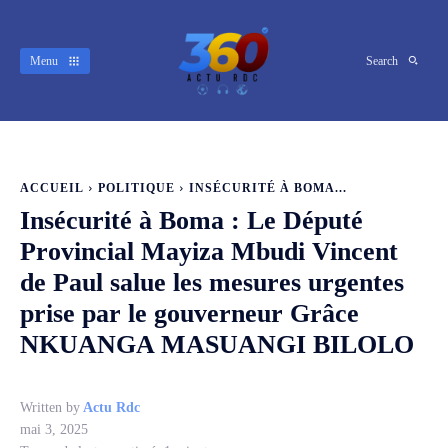
Menu
Search
ACCUEIL
POLITIQUE
INSÉCURITÉ À BOMA...
Insécurité à Boma : Le Député
Provincial Mayiza Mbudi Vincent
de Paul salue les mesures urgentes
prise par le gouverneur Grâce
NKUANGA MASUANGI BILOLO
Written by
Actu Rdc
mai 3, 2025