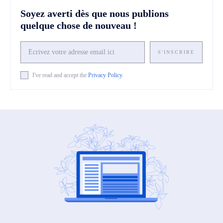
Soyez averti dès que nous publions
quelque chose de nouveau !
S'INSCRIRE
I've read and accept the
Privacy Policy
.