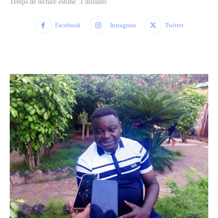
Temps de lecture estimé :
1
minutes
Facebook
Instagram
Twitter