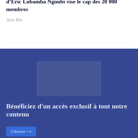
d’Éric Lubamba Ngimbi vise le cap des 20 000
membres
Actu Rdc
Bénéficiez d'un accès exclusif à tout notre
contenu
S'abonner ⟶