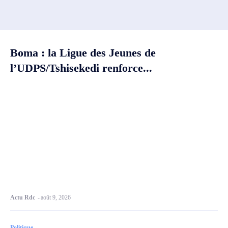
Boma : la Ligue des Jeunes de
l’UDPS/Tshisekedi renforce...
Actu Rdc
-
août 9, 2026
Politique