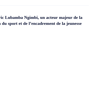
ic Lubamba Ngimbi, un acteur majeur de la
 du sport et de l’encadrement de la jeunesse