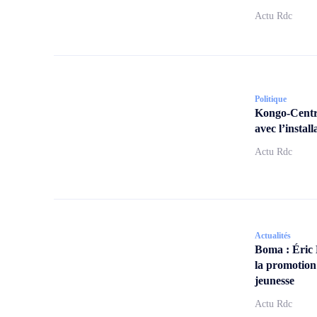
Actu Rdc
Politique
Kongo-Centra
avec l’insta
Actu Rdc
Actualités
Boma : Éric
la promotion
jeunesse
Actu Rdc