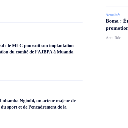
Actualités
Boma : Ér
promotion
Actu Rdc
l : le MLC poursuit son implantation
llation du comité de l’AJBPA à Muanda
 Lubamba Ngimbi, un acteur majeur de
 du sport et de l’encadrement de la