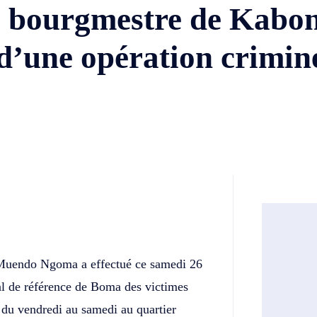
la bourgmestre de Kabo
 d’une opération crimin
Twitter
Telegram
Muendo Ngoma a effectué ce samedi 26
ral de référence de Boma des victimes
t du vendredi au samedi au quartier