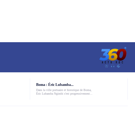
Boma : Éric Lubamba...
Dans la ville portuaire et historique de Boma,
Éric Lubamba Ngimbi s'est progressivement...