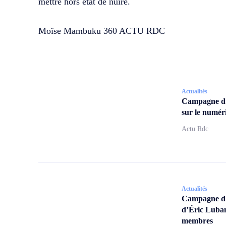
mettre hors état de nuire.
Moïse Mambuku 360 ACTU RDC
Actualités
Campagne d
sur le numér
Actu Rdc
Actualités
Campagne d’a
d’Éric Lubam
membres