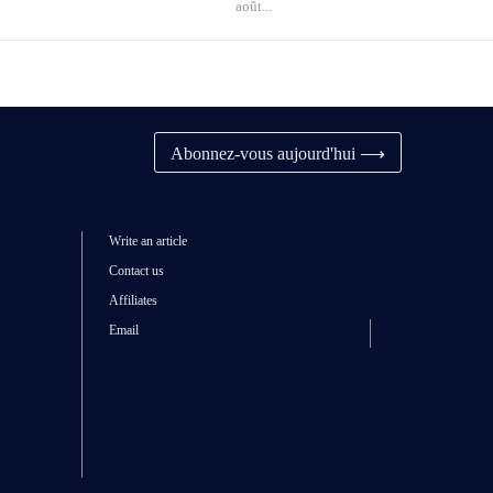
août...
Abonnez-vous aujourd'hui ⟶
Write an article
Contact us
Affiliates
Email