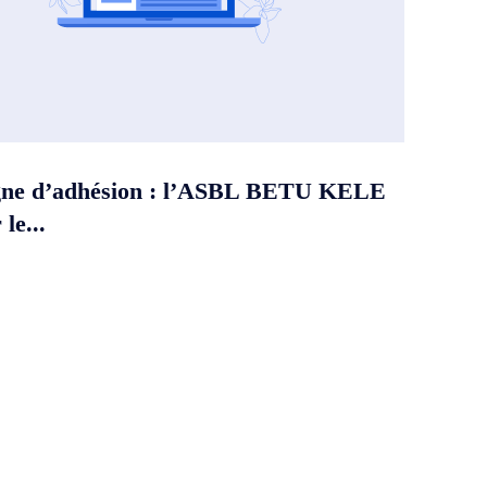
ne d’adhésion : l’ASBL BETU KELE
le...