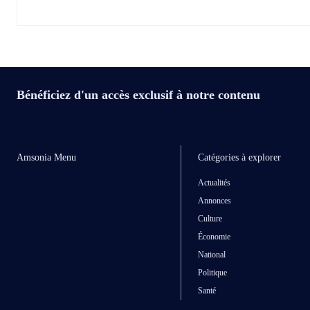
Bénéficiez d'un accès exclusif à notre contenu
Amsonia Menu
Catégories à explorer
Actualités
Annonces
Culture
Économie
National
Politique
Santé