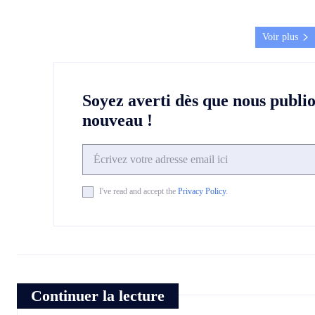
Voir plus
Soyez averti dès que nous publi
nouveau !
I've read and accept the
Privacy Policy
.
Continuer la lecture