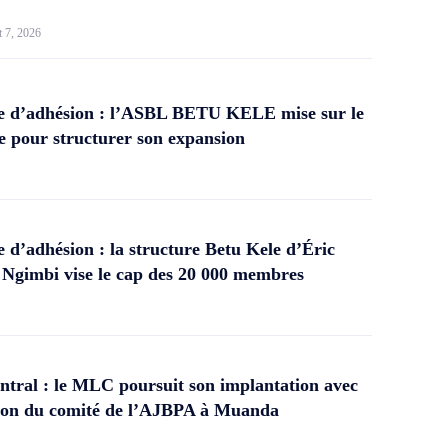
t 7, 2026
 d’adhésion : l’ASBL BETU KELE mise sur le
 pour structurer son expansion
d’adhésion : la structure Betu Kele d’Éric
gimbi vise le cap des 20 000 membres
tral : le MLC poursuit son implantation avec
ation du comité de l’AJBPA à Muanda