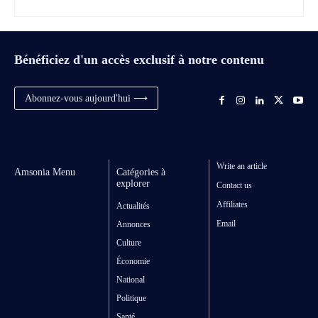
Bénéficiez d'un accès exclusif à notre contenu
Abonnez-vous aujourd'hui ⟶
Write an article
Amsonia Menu
Catégories à
explorer
Contact us
Affiliates
Actualités
Email
Annonces
Culture
Économie
National
Politique
Santé