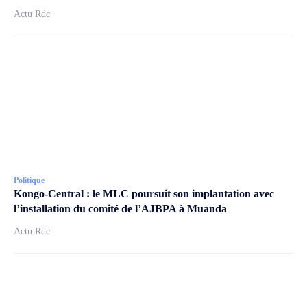
Actu Rdc
Politique
Kongo-Central : le MLC poursuit son implantation avec
l’installation du comité de l’AJBPA à Muanda
Actu Rdc