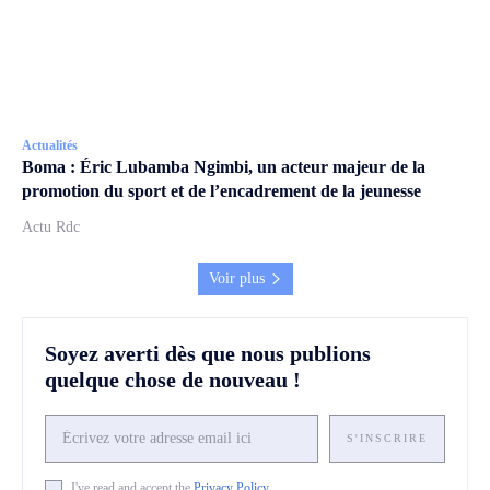
Actualités
Boma : Éric Lubamba Ngimbi, un acteur majeur de la
promotion du sport et de l’encadrement de la jeunesse
Actu Rdc
Voir plus
Soyez averti dès que nous publions
quelque chose de nouveau !
S'INSCRIRE
I've read and accept the
Privacy Policy
.