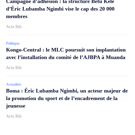
Campagne d’adhésion : la structure Betu Kele
d’Éric Lubamba Ngimbi vise le cap des 20 000
membres
Actu Rdc
Politique
Kongo-Central : le MLC poursuit son implantation
avec l’installation du comité de l’AJBPA à Muanda
Actu Rdc
Actualités
Boma : Éric Lubamba Ngimbi, un acteur majeur de
la promotion du sport et de l’encadrement de la
jeunesse
Actu Rdc