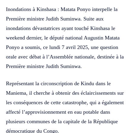
Inondations à Kinshasa : Matata Ponyo interpelle la
Première ministre Judith Suminwa. Suite aux
inondations dévastatrices ayant touché Kinshasa le
weekend dernier, le député national Augustin Matata
Ponyo a soumis, ce lundi 7 avril 2025, une question
orale avec débat à l’Assemblée nationale, destinée à la
Première ministre Judith Suminwa.
Représentant la circonscription de Kindu dans le
Maniema, il cherche à obtenir des éclaircissements sur
les conséquences de cette catastrophe, qui a également
affecté l’approvisionnement en eau potable dans
plusieurs communes de la capitale de la République
démocratique du Congo.