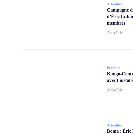
Actualités
Campagne d’a
d’Éric Lubam
membres
Actu Rdc
Politique
Kongo-Centra
avec l’insta
Actu Rdc
Actualités
Boma : Éric