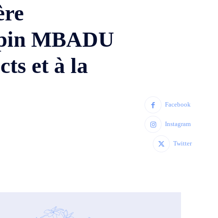
ère
rispin MBADU
ts et à la
Facebook
Instagram
Twitter