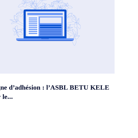
ne d’adhésion : l’ASBL BETU KELE
le...