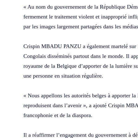
‎« Au nom du gouvernement de la République Dém
fermement le traitement violent et inapproprié infli
par les images largement partagées dans les médias
‎Crispin MBADU PANZU a également martelé sur les
Congolais disséminés partout dans le monde. Il appe
royaume de la Belgique d’apporter de la lumière su
une personne en situation régulière.
‎« Nous appellons les autorités belges à apporter la
reproduisent dans l’avenir », a ajouté Crispin M
francophonie et de la diaspora.
‎Il a réaffirmer l’engagement du gouvernement à déf