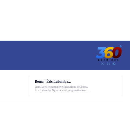
Boma : Éric Lubamba...
Dans la ville portuaire et historique de Boma,
Éric Lubamba Ngimbi s'est progressivement...