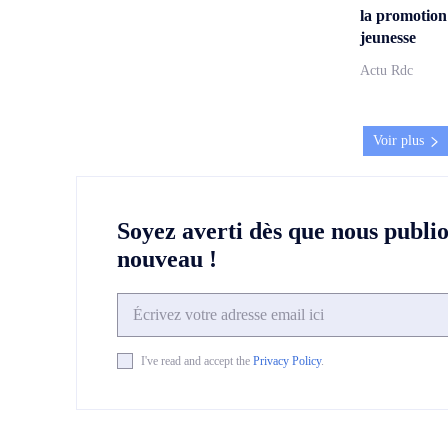
la promotion
jeunesse
Actu Rdc
Voir plus
Soyez averti dès que nous publi
nouveau !
I've read and accept the
Privacy Policy
.