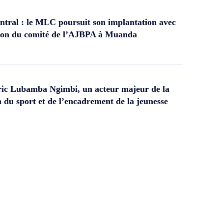
tral : le MLC poursuit son implantation avec
ation du comité de l’AJBPA à Muanda
ic Lubamba Ngimbi, un acteur majeur de la
 du sport et de l’encadrement de la jeunesse