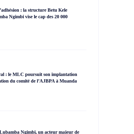
dhésion : la structure Betu Kele
ba Ngimbi vise le cap des 20 000
l : le MLC poursuit son implantation
llation du comité de l’AJBPA à Muanda
 Lubamba Ngimbi, un acteur majeur de