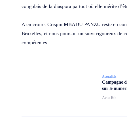
congolais de la diaspora partout où elle mérite d’ê
‎A en croire, Crispin MBADU PANZU reste en cont
Bruxelles, et nous poursuit un suivi rigoureux de ce
compétentes.
Actualités
Campagne d
sur le numér
Actu Rdc