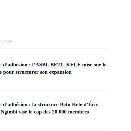
t 7, 2026
 d’adhésion : l’ASBL BETU KELE mise sur le
 pour structurer son expansion
d’adhésion : la structure Betu Kele d’Éric
gimbi vise le cap des 20 000 membres