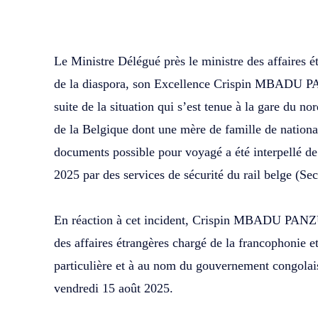
WhatsApp
Facebook
Partager
‎Le Ministre Délégué près le ministre des affaires 
de la diaspora, son Excellence Crispin MBADU PA
suite de la situation qui s’est tenue à la gare du n
de la Belgique dont une mère de famille de national
documents possible pour voyagé a été interpellé d
2025 par des services de sécurité du rail belge (Sec
‎En réaction à cet incident, Crispin MBADU PANZU
des affaires étrangères chargé de la francophonie et
particulière et à au nom du gouvernement congola
vendredi 15 août 2025.