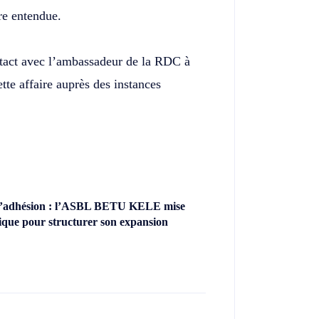
tre entendue.
act avec l’ambassadeur de la RDC à
tte affaire auprès des instances
’adhésion : l’ASBL BETU KELE mise
ique pour structurer son expansion