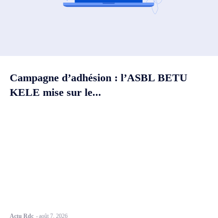
Campagne d’adhésion : l’ASBL BETU
KELE mise sur le...
Actu Rdc
-
août 7, 2026