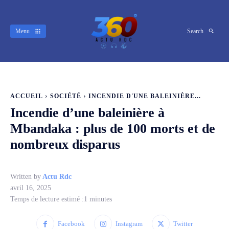
Menu
Search
ACCUEIL
SOCIÉTÉ
INCENDIE D'UNE BALEINIÈRE...
Incendie d’une baleinière à
Mbandaka : plus de 100 morts et de
nombreux disparus
Written by
Actu Rdc
avril 16, 2025
Temps de lecture estimé :
1
minutes
Facebook
Instagram
Twitter