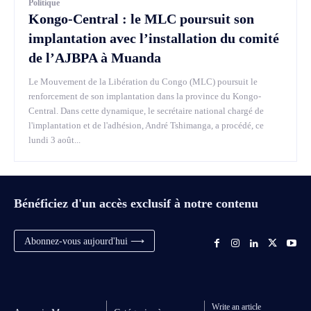
Politique
Kongo-Central : le MLC poursuit son
implantation avec l’installation du comité
de l’AJBPA à Muanda
Le Mouvement de la Libération du Congo (MLC) poursuit le
renforcement de son implantation dans la province du Kongo-
Central. Dans cette dynamique, le secrétaire national chargé de
l'implantation et de l'adhésion, André Tshimanga, a procédé, ce
lundi 3 août...
Bénéficiez d'un accès exclusif à notre contenu
Abonnez-vous aujourd'hui ⟶
Write an article