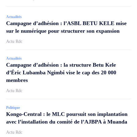
Actualités
Campagne d’adhésion : l’ASBL BETU KELE mise
sur le numérique pour structurer son expansion
Actu Rdc
Actualités
Campagne d’adhésion : la structure Betu Kele
d’Éric Lubamba Ngimbi vise le cap des 20 000
membres
Actu Rdc
Politique
Kongo-Central : le MLC poursuit son implantation
avec l’installation du comité de l’AJBPA à Muanda
Actu Rdc