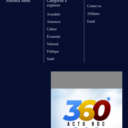
Amsonia Menu
Catégories à
explorer
Contact us
Affiliates
Actualités
Email
Annonces
Culture
Économie
National
Politique
Santé