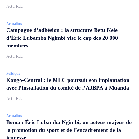
Actu Rdc
Actualités
Campagne d’adhésion : la structure Betu Kele
d’Éric Lubamba Ngimbi vise le cap des 20 000
membres
Actu Rdc
Politique
Kongo-Central : le MLC poursuit son implantation
avec l’installation du comité de l’AJBPA à Muanda
Actu Rdc
Actualités
Boma : Éric Lubamba Ngimbi, un acteur majeur de
la promotion du sport et de l’encadrement de la
jeunesse