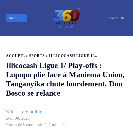
Menu
Search
ACCUEIL
SPORTS
ILLICOCASH LIGUE 1/...
Illicocash Ligue 1/ Play-offs :
Lupopo plie face à Maniema Union,
Tanganyika chute lourdement, Don
Bosco se relance
Written by
Actu Rdc
avril 30, 2025
Temps de lecture estimé :
1
minutes