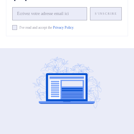
S'INSCRIRE
I've read and accept the
Privacy Policy
.