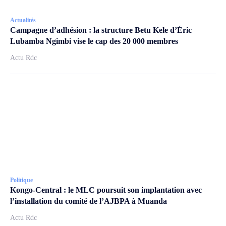
Actualités
Campagne d’adhésion : la structure Betu Kele d’Éric
Lubamba Ngimbi vise le cap des 20 000 membres
Actu Rdc
Politique
Kongo-Central : le MLC poursuit son implantation avec
l’installation du comité de l’AJBPA à Muanda
Actu Rdc