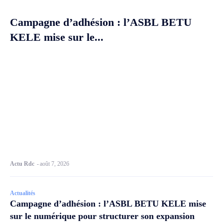
Campagne d’adhésion : l’ASBL BETU
KELE mise sur le...
Actu Rdc
-
août 7, 2026
Actualités
Campagne d’adhésion : l’ASBL BETU KELE mise
sur le numérique pour structurer son expansion