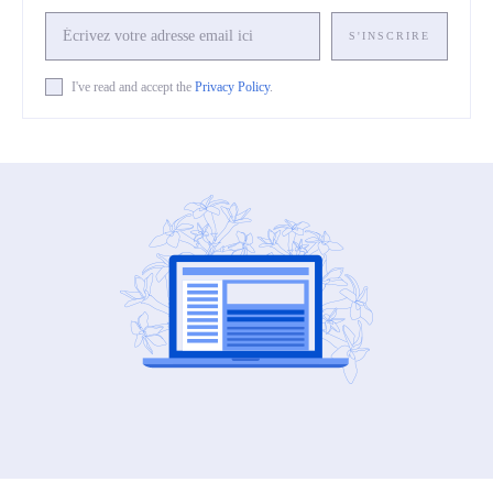
S'INSCRIRE
I've read and accept the
Privacy Policy
.