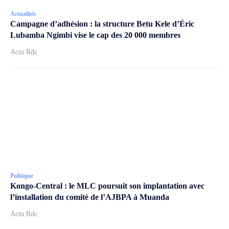
Actualités
Campagne d’adhésion : la structure Betu Kele d’Éric
Lubamba Ngimbi vise le cap des 20 000 membres
Actu Rdc
Politique
Kongo-Central : le MLC poursuit son implantation avec
l’installation du comité de l’AJBPA à Muanda
Actu Rdc