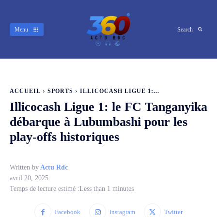
Menu
Search
ACCUEIL
SPORTS
ILLICOCASH LIGUE 1:...
Illicocash Ligue 1: le FC Tanganyika
débarque à Lubumbashi pour les
play-offs historiques
Written by
Actu Rdc
avril 20, 2025
Temps de lecture estimé :
Less than 1
minutes
Facebook
Instagram
Twitter