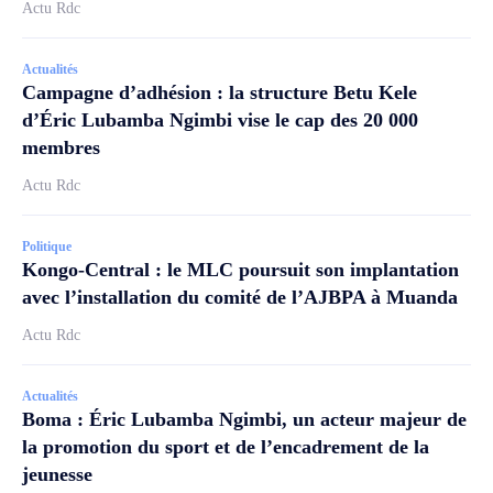
Actu Rdc
Actualités
Campagne d’adhésion : la structure Betu Kele
d’Éric Lubamba Ngimbi vise le cap des 20 000
membres
Actu Rdc
Politique
Kongo-Central : le MLC poursuit son implantation
avec l’installation du comité de l’AJBPA à Muanda
Actu Rdc
Actualités
Boma : Éric Lubamba Ngimbi, un acteur majeur de
la promotion du sport et de l’encadrement de la
jeunesse