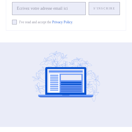
S'INSCRIRE
I've read and accept the
Privacy Policy
.