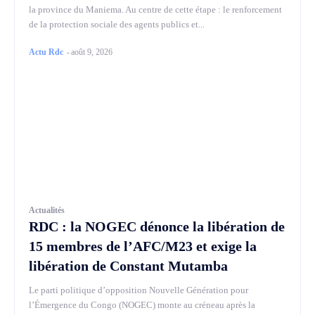
la province du Maniema. Au centre de cette étape : le renforcement
de la protection sociale des agents publics et...
Actu Rdc
-
août 9, 2026
Actualités
RDC : la NOGEC dénonce la libération de
15 membres de l’AFC/M23 et exige la
libération de Constant Mutamba
Le parti politique d’opposition Nouvelle Génération pour
l’Émergence du Congo (NOGEC) monte au créneau après la