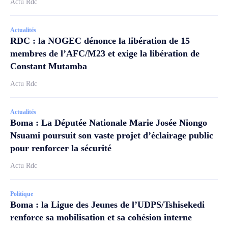
Actu Rdc
Actualités
RDC : la NOGEC dénonce la libération de 15
membres de l’AFC/M23 et exige la libération de
Constant Mutamba
Actu Rdc
Actualités
Boma : La Députée Nationale Marie Josée Niongo
Nsuami poursuit son vaste projet d’éclairage public
pour renforcer la sécurité
Actu Rdc
Politique
Boma : la Ligue des Jeunes de l’UDPS/Tshisekedi
renforce sa mobilisation et sa cohésion interne