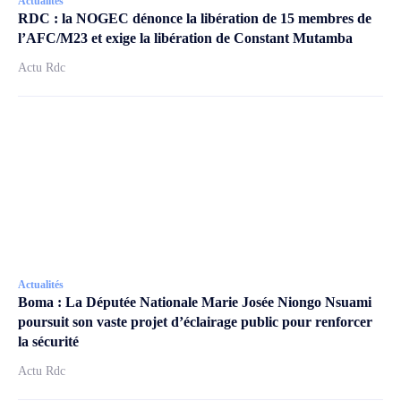
Actualités
RDC : la NOGEC dénonce la libération de 15 membres de
l’AFC/M23 et exige la libération de Constant Mutamba
Actu Rdc
Actualités
Boma : La Députée Nationale Marie Josée Niongo Nsuami
poursuit son vaste projet d’éclairage public pour renforcer
la sécurité
Actu Rdc