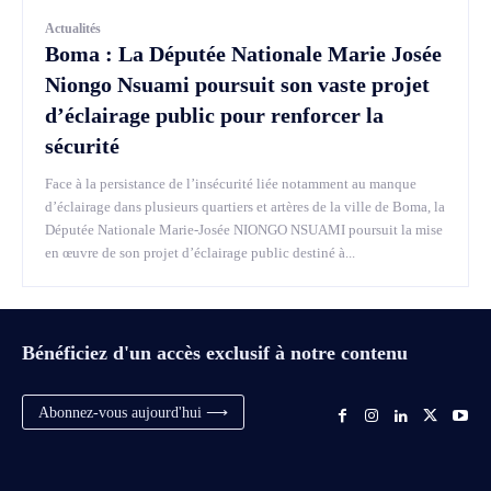
Actualités
Boma : La Députée Nationale Marie Josée
Niongo Nsuami poursuit son vaste projet
d’éclairage public pour renforcer la
sécurité
Face à la persistance de l’insécurité liée notamment au manque
d’éclairage dans plusieurs quartiers et artères de la ville de Boma, la
Députée Nationale Marie-Josée NIONGO NSUAMI poursuit la mise
en œuvre de son projet d’éclairage public destiné à...
Bénéficiez d'un accès exclusif à notre contenu
Abonnez-vous aujourd'hui ⟶