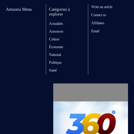
Write an article
Amsonia Menu
Catégories à
explorer
Contact us
Affiliates
Actualités
Email
Annonces
Culture
Économie
National
Politique
Santé