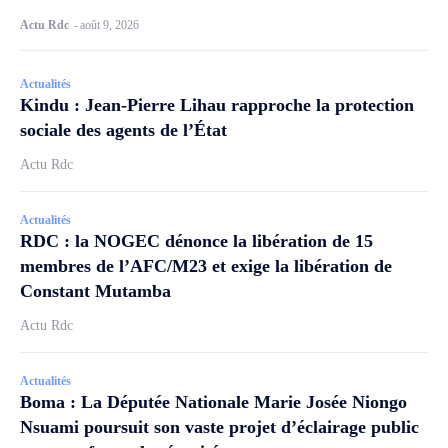
Actu Rdc
-
août 9, 2026
Actualités
Kindu : Jean-Pierre Lihau rapproche la protection
sociale des agents de l’État
Actu Rdc
Actualités
RDC : la NOGEC dénonce la libération de 15
membres de l’AFC/M23 et exige la libération de
Constant Mutamba
Actu Rdc
Actualités
Boma : La Députée Nationale Marie Josée Niongo
Nsuami poursuit son vaste projet d’éclairage public