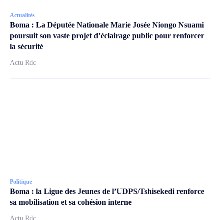
Actualités
Boma : La Députée Nationale Marie Josée Niongo Nsuami
poursuit son vaste projet d’éclairage public pour renforcer
la sécurité
Actu Rdc
Politique
Boma : la Ligue des Jeunes de l’UDPS/Tshisekedi renforce
sa mobilisation et sa cohésion interne
Actu Rdc