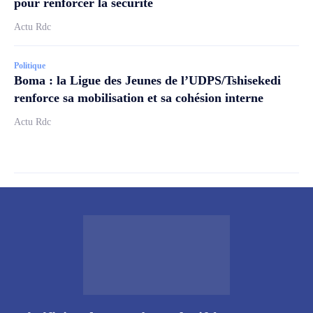
pour renforcer la sécurité
Actu Rdc
Politique
Boma : la Ligue des Jeunes de l’UDPS/Tshisekedi
renforce sa mobilisation et sa cohésion interne
Actu Rdc