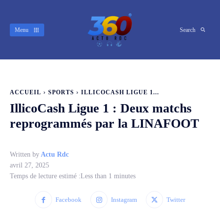
Menu
Search
ACCUEIL
SPORTS
ILLICOCASH LIGUE 1...
IllicoCash Ligue 1 : Deux matchs
reprogrammés par la LINAFOOT
Written by
Actu Rdc
avril 27, 2025
Temps de lecture estimé :
Less than 1
minutes
Facebook
Instagram
Twitter