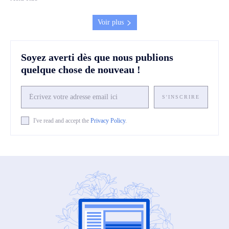
Voir plus
Soyez averti dès que nous publions
quelque chose de nouveau !
S'INSCRIRE
I've read and accept the
Privacy Policy
.