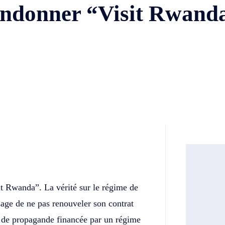
bandonner “Visit Rwand
Twitter
Telegram
it Rwanda”. La vérité sur le régime de
age de ne pas renouveler son contrat
 de propagande financée par un régime