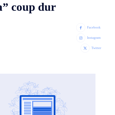
a” coup dur
Facebook
Instagram
Twitter