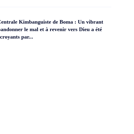
Centrale Kimbanguiste de Boma : Un vibrant
andonner le mal et à revenir vers Dieu a été
croyants par...