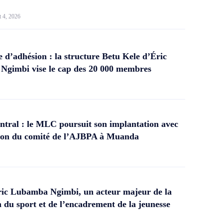
t 4, 2026
d’adhésion : la structure Betu Kele d’Éric
gimbi vise le cap des 20 000 membres
tral : le MLC poursuit son implantation avec
ation du comité de l’AJBPA à Muanda
ic Lubamba Ngimbi, un acteur majeur de la
 du sport et de l’encadrement de la jeunesse