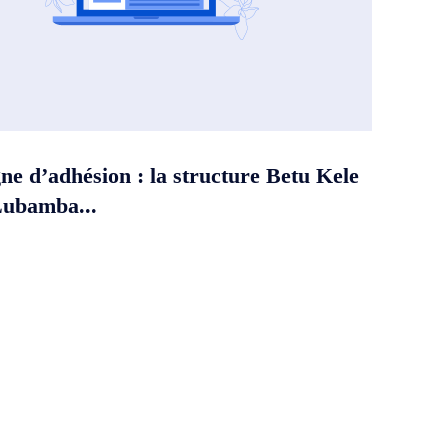
e d’adhésion : la structure Betu Kele
Lubamba...