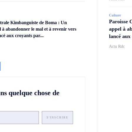
Culture
Paroisse 
ntrale Kimbanguiste de Boma : Un
appel à ab
l à abandonner le mal et à revenir vers
ncé aux croyants par...
lancé aux 
Actu Rdc
ons quelque chose de
S'INSCRIRE