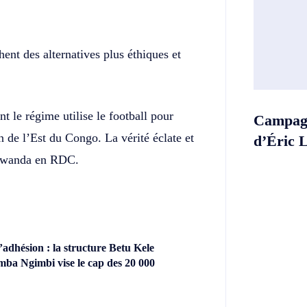
ent des alternatives plus éthiques et
t le régime utilise le football pour
Campagn
 de l’Est du Congo. La vérité éclate et
d’Éric 
 Rwanda en RDC.
dhésion : la structure Betu Kele
ba Ngimbi vise le cap des 20 000