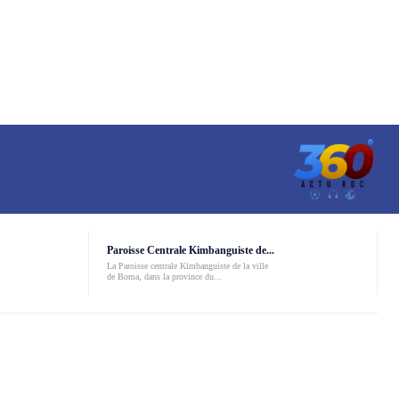
Paroisse Centrale Kimbanguiste de...
La Paroisse centrale Kimbanguiste de la ville
de Boma, dans la province du...