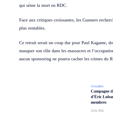
qui sème la mort en RDC.
Face aux critiques croissantes, les Gunners recherch
plus rentables.
Ce retrait serait un coup dur pour Paul Kagame, don
masquer son rôle dans les massacres et l’occupation
aucun sponsoring ne pourra cacher les crimes du
Actualités
Campagne d’a
d’Éric Lubam
membres
Actu Rdc