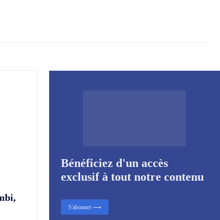
Bénéficiez d'un accès
exclusif à tout notre contenu
mbi,
S'abonner ⟶