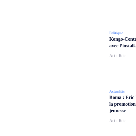
Politique
Kongo-Centra
avec l’insta
Actu Rdc
Actualités
Boma : Éric
la promotion
jeunesse
Actu Rdc