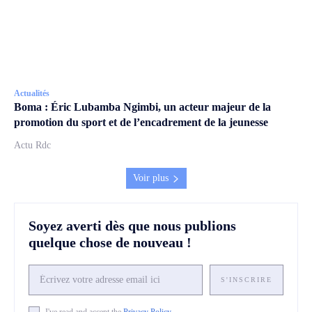
Actualités
Boma : Éric Lubamba Ngimbi, un acteur majeur de la
promotion du sport et de l’encadrement de la jeunesse
Actu Rdc
Voir plus
Soyez averti dès que nous publions
quelque chose de nouveau !
S'INSCRIRE
I've read and accept the
Privacy Policy
.