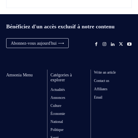
Bénéficiez d'un accès exclusif à notre contenu
Abonnez-vous aujourd'hui ⟶
Write an article
Amsonia Menu
Catégories à
explorer
Contact us
Affiliates
Actualités
Email
Annonces
Culture
Économie
National
Politique
Santé