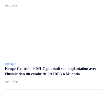
Actu Rdc
Politique
Kongo-Central : le MLC poursuit son implantation avec
l’installation du comité de l’AJBPA à Muanda
Actu Rdc