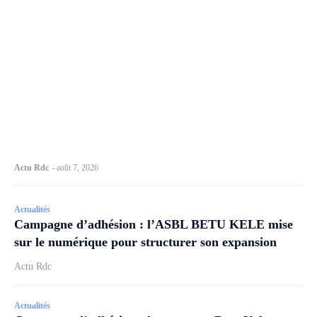
Actu Rdc
-
août 7, 2026
Actualités
Campagne d’adhésion : l’ASBL BETU KELE mise
sur le numérique pour structurer son expansion
Actu Rdc
Actualités