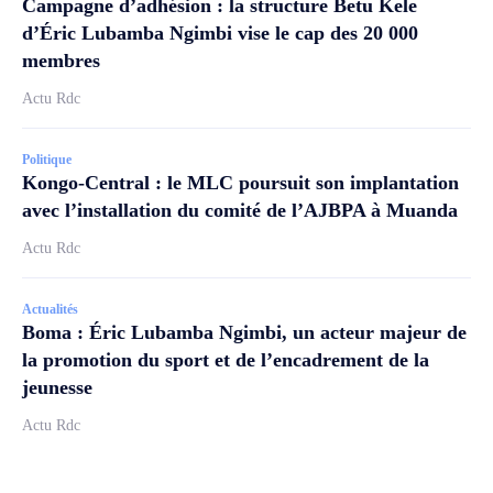
Campagne d’adhésion : la structure Betu Kele
d’Éric Lubamba Ngimbi vise le cap des 20 000
membres
Actu Rdc
Politique
Kongo-Central : le MLC poursuit son implantation
avec l’installation du comité de l’AJBPA à Muanda
Actu Rdc
Actualités
Boma : Éric Lubamba Ngimbi, un acteur majeur de
la promotion du sport et de l’encadrement de la
jeunesse
Actu Rdc