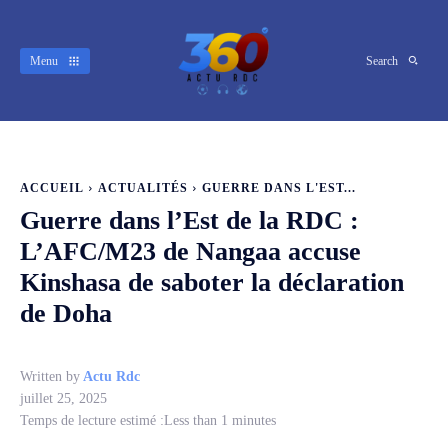
Menu
Search
ACCUEIL
ACTUALITÉS
GUERRE DANS L'EST...
Guerre dans l’Est de la RDC :
L’AFC/M23 de Nangaa accuse
Kinshasa de saboter la déclaration
de Doha
Written by
Actu Rdc
juillet 25, 2025
Temps de lecture estimé :
Less than 1
minutes