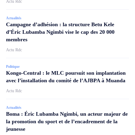
Actu Rdc
Actualités
Campagne d’adhésion : la structure Betu Kele
d’Éric Lubamba Ngimbi vise le cap des 20 000
membres
Actu Rdc
Politique
Kongo-Central : le MLC poursuit son implantation
avec l’installation du comité de l’AJBPA à Muanda
Actu Rdc
Actualités
Boma : Éric Lubamba Ngimbi, un acteur majeur de
la promotion du sport et de l’encadrement de la
jeunesse