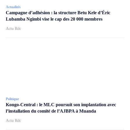
Actualités
Campagne d’adhésion : la structure Betu Kele d’Éric
Lubamba Ngimbi vise le cap des 20 000 membres
Actu Rdc
Politique
Kongo-Central : le MLC poursuit son implantation avec
l’installation du comité de l’AJBPA à Muanda
Actu Rdc