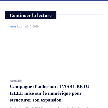
Continuer la lecture
Actu Rdc
-
août 7, 2026
Actualités
Campagne d’adhésion : l’ASBL BETU
KELE mise sur le numérique pour
structurer son expansion