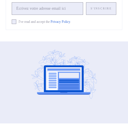
S'INSCRIRE
I've read and accept the
Privacy Policy
.