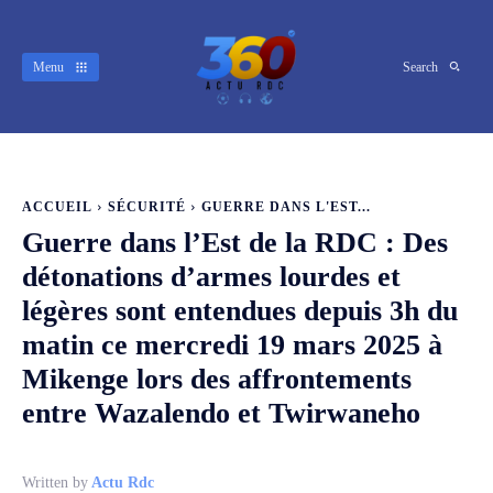
Menu
Search
ACCUEIL
SÉCURITÉ
GUERRE DANS L'EST...
Guerre dans l’Est de la RDC : Des
détonations d’armes lourdes et
légères sont entendues depuis 3h du
matin ce mercredi 19 mars 2025 à
Mikenge lors des affrontements
entre Wazalendo et Twirwaneho
Written by
Actu Rdc