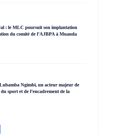
l : le MLC poursuit son implantation
llation du comité de l’AJBPA à Muanda
 Lubamba Ngimbi, un acteur majeur de
 du sport et de l’encadrement de la