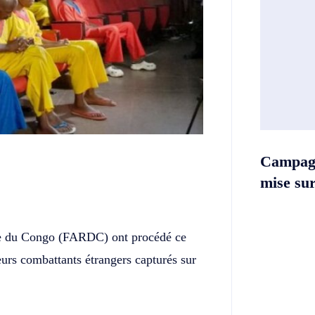
Campag
mise sur 
Twitter
Telegram
e du Congo (FARDC) ont procédé ce
ieurs combattants étrangers capturés sur