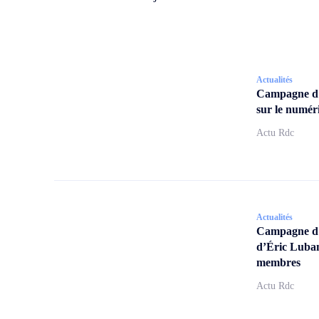
Actualités
Campagne d
sur le numér
Actu Rdc
Actualités
Campagne d’a
d’Éric Lubam
membres
Actu Rdc