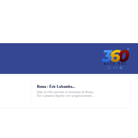
Boma : Éric Lubamba...
Dans la ville portuaire et historique de Boma,
Éric Lubamba Ngimbi s'est progressivement...