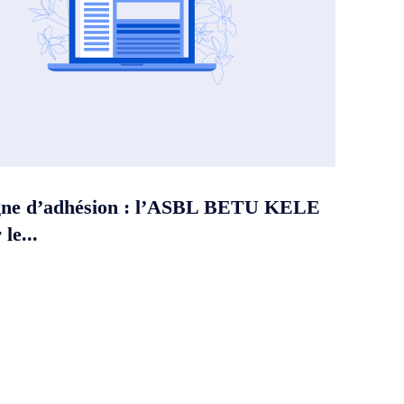
ne d’adhésion : l’ASBL BETU KELE
le...