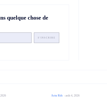
ons quelque chose de
S'INSCRIRE
, 2026
Actu Rdc
-
août 4, 2026