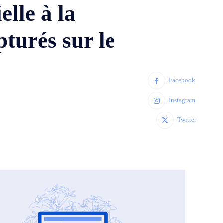
elle à la
turés sur le
Facebook
Instagram
Twitter