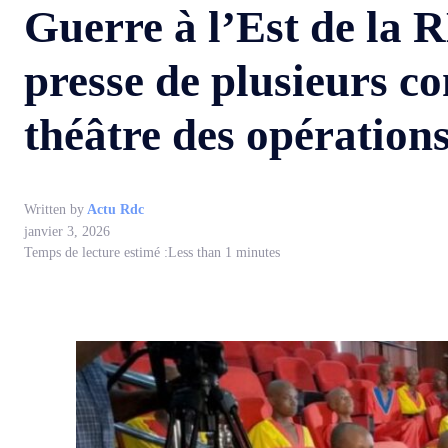
Guerre à l’Est de la R
presse de plusieurs c
théâtre des opérations
Written by
Actu Rdc
janvier 3, 2026
Temps de lecture estimé :
Less than 1
minutes