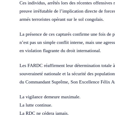
Ces individus, arrêtés lors des récentes offensive
preuve irréfutable de l’implication directe de forc
armés terroristes opérant sur le sol congolais.
La présence de ces capturés confirme une fois de 
n’est pas un simple conflit interne, mais une agress
en violation flagrante du droit international.
Les FARDC réaffirment leur détermination totale à dé
souveraineté nationale et la sécurité des populatio
du Commandant Suprême, Son Excellence Félix An
La vigilance demeure maximale.
La lutte continue.
La RDC ne cédera jamais.