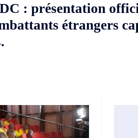
DC : présentation offici
ombattants étrangers cap
.