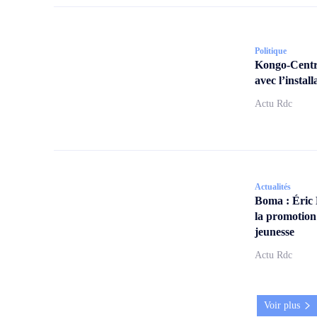
Politique
Kongo-Centra
avec l’insta
Actu Rdc
Actualités
Boma : Éric
la promotion
jeunesse
Actu Rdc
Voir plus