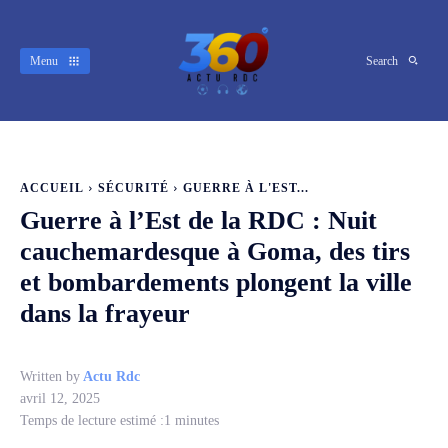
Menu
Search
ACCUEIL
SÉCURITÉ
GUERRE À L'EST...
Guerre à l’Est de la RDC : Nuit
cauchemardesque à Goma, des tirs
et bombardements plongent la ville
dans la frayeur
Written by
Actu Rdc
avril 12, 2025
Temps de lecture estimé :
1
minutes