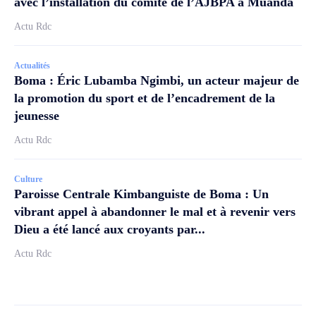
avec l’installation du comité de l’AJBPA à Muanda
Actu Rdc
Actualités
Boma : Éric Lubamba Ngimbi, un acteur majeur de
la promotion du sport et de l’encadrement de la
jeunesse
Actu Rdc
Culture
Paroisse Centrale Kimbanguiste de Boma : Un
vibrant appel à abandonner le mal et à revenir vers
Dieu a été lancé aux croyants par...
Actu Rdc