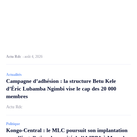
Actu Rdc
-
août 4, 2026
Actualités
Campagne d’adhésion : la structure Betu Kele
d’Éric Lubamba Ngimbi vise le cap des 20 000
membres
Actu Rdc
Politique
Kongo-Central : le MLC poursuit son implantation