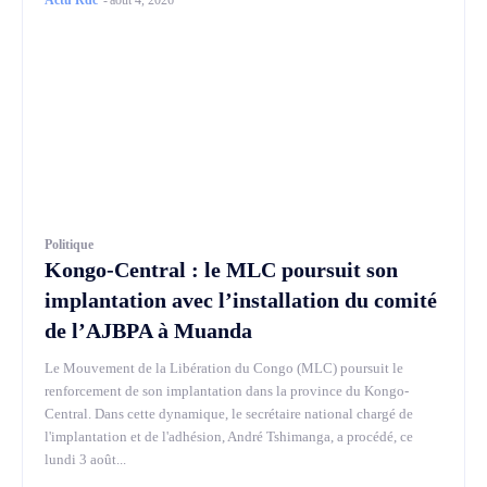
Politique
Kongo-Central : le MLC poursuit son
implantation avec l’installation du comité
de l’AJBPA à Muanda
Le Mouvement de la Libération du Congo (MLC) poursuit le
renforcement de son implantation dans la province du Kongo-
Central. Dans cette dynamique, le secrétaire national chargé de
l'implantation et de l'adhésion, André Tshimanga, a procédé, ce
lundi 3 août...