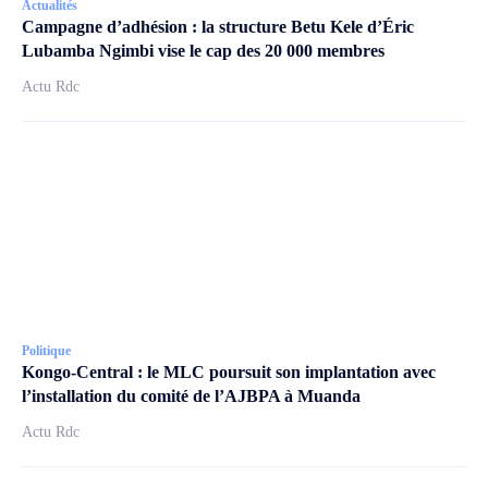
Actualités
Campagne d’adhésion : la structure Betu Kele d’Éric
Lubamba Ngimbi vise le cap des 20 000 membres
Actu Rdc
Politique
Kongo-Central : le MLC poursuit son implantation avec
l’installation du comité de l’AJBPA à Muanda
Actu Rdc