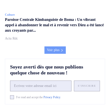
Culture
Paroisse Centrale Kimbanguiste de Boma : Un vibrant
appel à abandonner le mal et à revenir vers Dieu a été lancé
aux croyants par...
Actu Rdc
Voir plus
Soyez averti dès que nous publions
quelque chose de nouveau !
S'INSCRIRE
I've read and accept the
Privacy Policy
.