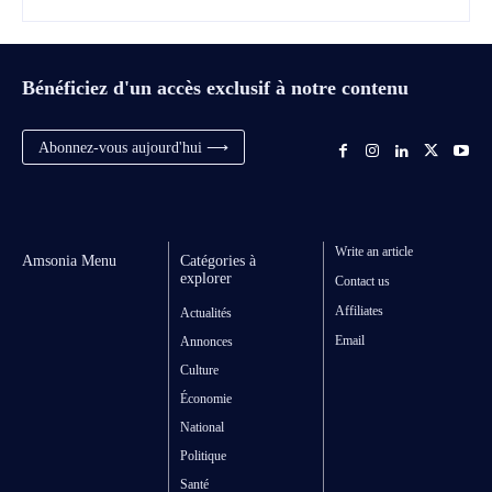
Bénéficiez d'un accès exclusif à notre contenu
Abonnez-vous aujourd'hui ⟶
Write an article
Amsonia Menu
Catégories à
explorer
Contact us
Affiliates
Actualités
Email
Annonces
Culture
Économie
National
Politique
Santé