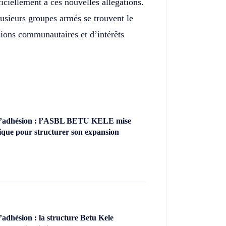
iciellement à ces nouvelles allégations.
lusieurs groupes armés se trouvent le
nsions communautaires et d’intérêts
’adhésion : l’ASBL BETU KELE mise
ique pour structurer son expansion
dhésion : la structure Betu Kele