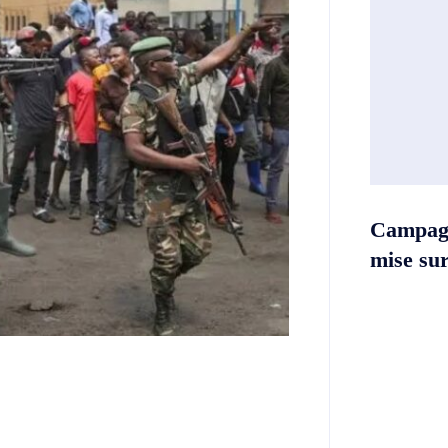
Campag
mise sur 
Twitter
Telegram