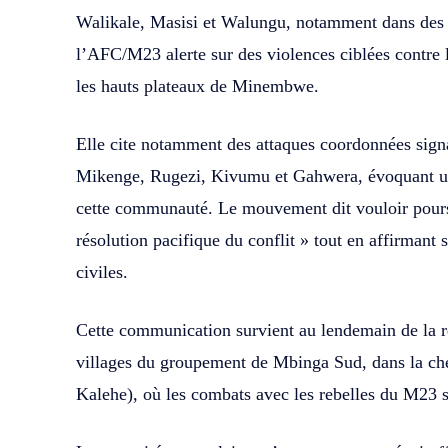
Walikale, Masisi et Walungu, notamment dans des z
l’AFC/M23 alerte sur des violences ciblées cont
les hauts plateaux de Minembwe.
Elle cite notamment des attaques coordonnées signal
Mikenge, Rugezi, Kivumu et Gahwera, évoquant un
cette communauté. Le mouvement dit vouloir pour
résolution pacifique du conflit » tout en affirmant 
civiles.
Cette communication survient au lendemain de la r
villages du groupement de Mbinga Sud, dans la chef
Kalehe), où les combats avec les rebelles du M23 se