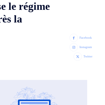
e le régime
rès la
Facebook
Instagram
Twitter