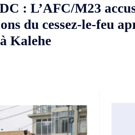
 RDC : L’AFC/M23 accus
ons du cessez-le-feu ap
s à Kalehe