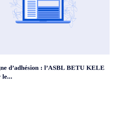
ne d’adhésion : l’ASBL BETU KELE
le...