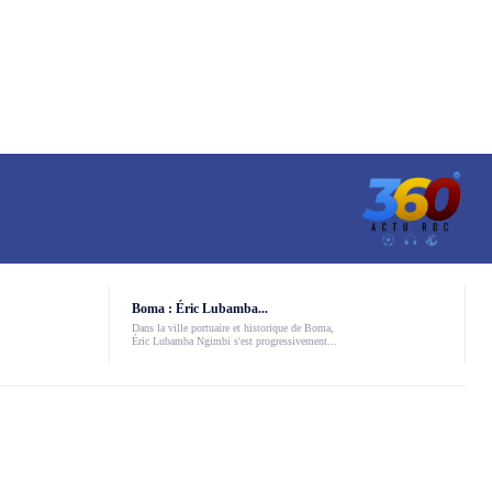
Boma : Éric Lubamba...
Dans la ville portuaire et historique de Boma,
Éric Lubamba Ngimbi s'est progressivement...