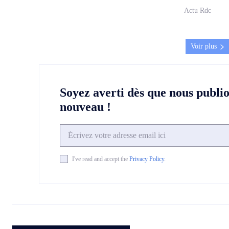
Actu Rdc
Voir plus
Soyez averti dès que nous publi
nouveau !
I've read and accept the
Privacy Policy
.