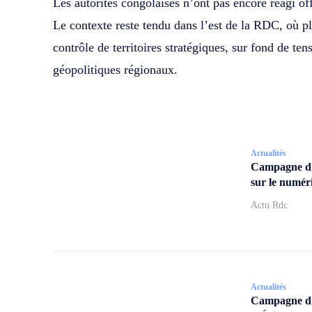
Les autorités congolaises n’ont pas encore réagi off
Le contexte reste tendu dans l’est de la RDC, où p
contrôle de territoires stratégiques, sur fond de te
géopolitiques régionaux.
Actualités
Campagne d
sur le numér
Actu Rdc
Actualités
Campagne d’a