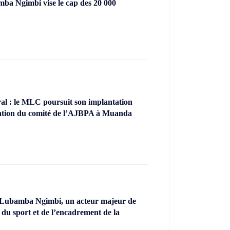
ba Ngimbi vise le cap des 20 000
l : le MLC poursuit son implantation
llation du comité de l’AJBPA à Muanda
 Lubamba Ngimbi, un acteur majeur de
 du sport et de l’encadrement de la