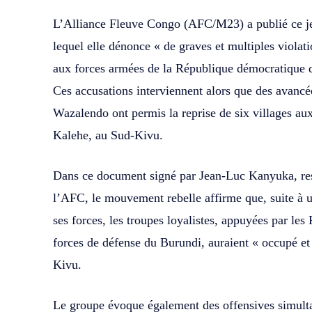
L’Alliance Fleuve Congo (AFC/M23) a publié ce j
lequel elle dénonce « de graves et multiples violati
aux forces armées de la République démocratique 
Ces accusations interviennent alors que des avancé
Wazalendo ont permis la reprise de six villages au
Kalehe, au Sud-Kivu.
Dans ce document signé par Jean-Luc Kanyuka, re
l’AFC, le mouvement rebelle affirme que, suite à 
ses forces, les troupes loyalistes, appuyées par l
forces de défense du Burundi, auraient « occupé et 
Kivu.
Le groupe évoque également des offensives simult