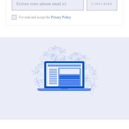
S'INSCRIRE
I've read and accept the
Privacy Policy
.