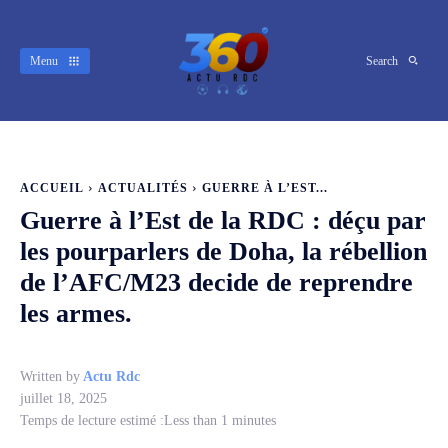
Menu
Search
ACCUEIL
ACTUALITÉS
GUERRE À L’EST...
Guerre à l’Est de la RDC : déçu par
les pourparlers de Doha, la rébellion
de l’AFC/M23 decide de reprendre
les armes.
Written by
Actu Rdc
juillet 18, 2025
Temps de lecture estimé :
Less than 1
minutes