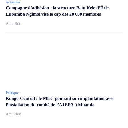
Actualités
Campagne d’adhésion : la structure Betu Kele d’Éric
Lubamba Ngimbi vise le cap des 20 000 membres
Actu Rdc
Politique
Kongo-Central : le MLC poursuit son implantation avec
l’installation du comité de l’AJBPA à Muanda
Actu Rdc