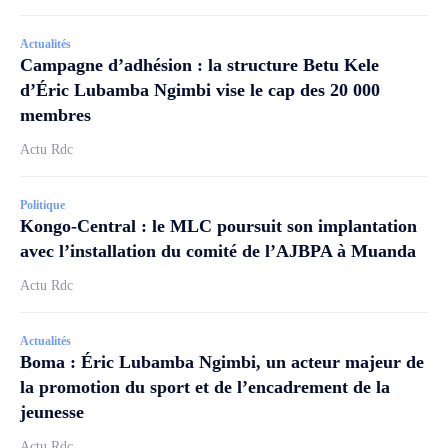
Actualités
Campagne d’adhésion : la structure Betu Kele
d’Éric Lubamba Ngimbi vise le cap des 20 000
membres
Actu Rdc
Politique
Kongo-Central : le MLC poursuit son implantation
avec l’installation du comité de l’AJBPA à Muanda
Actu Rdc
Actualités
Boma : Éric Lubamba Ngimbi, un acteur majeur de
la promotion du sport et de l’encadrement de la
jeunesse
Actu Rdc