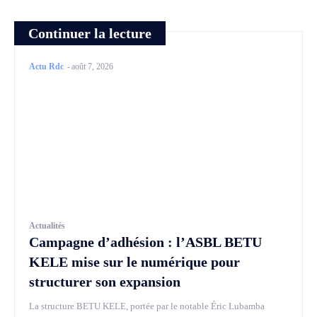
Continuer la lecture
Actu Rdc
-
août 7, 2026
Actualités
Campagne d’adhésion : l’ASBL BETU
KELE mise sur le numérique pour
structurer son expansion
La structure BETU KELE, portée par le notable Éric Lubamba