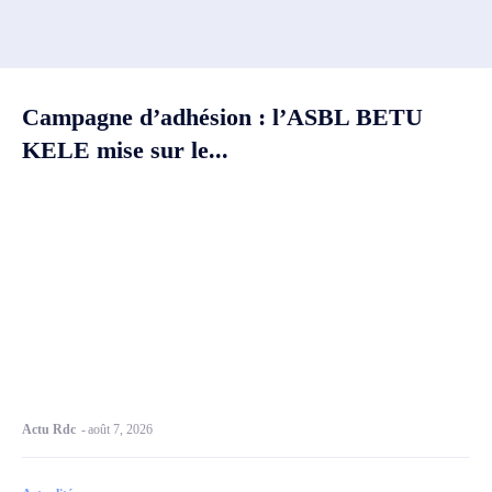
Campagne d’adhésion : l’ASBL BETU
KELE mise sur le...
Actu Rdc
-
août 7, 2026