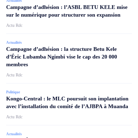
Actualités
Campagne d’adhésion : l’ASBL BETU KELE mise
sur le numérique pour structurer son expansion
Actu Rdc
Actualités
Campagne d’adhésion : la structure Betu Kele
d’Éric Lubamba Ngimbi vise le cap des 20 000
membres
Actu Rdc
Politique
Kongo-Central : le MLC poursuit son implantation
avec l’installation du comité de l’AJBPA à Muanda
Actu Rdc
Actualités