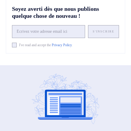
Soyez averti dès que nous publions
quelque chose de nouveau !
S'INSCRIRE
I've read and accept the
Privacy Policy
.