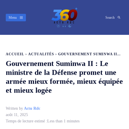
Menu
Search
ACCUEIL
ACTUALITÉS
GOUVERNEMENT SUMINWA II...
Gouvernement Suminwa II : Le
ministre de la Défense promet une
armée mieux formée, mieux équipée
et mieux logée
Written by
Actu Rdc
août 11, 2025
Temps de lecture estimé :
Less than 1
minutes