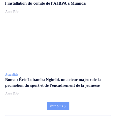
l’installation du comité de l’AJBPA à Muanda
Actu Rdc
Actualités
Boma : Éric Lubamba Ngimbi, un acteur majeur de la
promotion du sport et de l’encadrement de la jeunesse
Actu Rdc
Voir plus