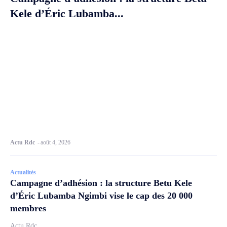
Kele d’Éric Lubamba...
Actu Rdc
-
août 4, 2026
Actualités
Campagne d’adhésion : la structure Betu Kele
d’Éric Lubamba Ngimbi vise le cap des 20 000
membres
Actu Rdc