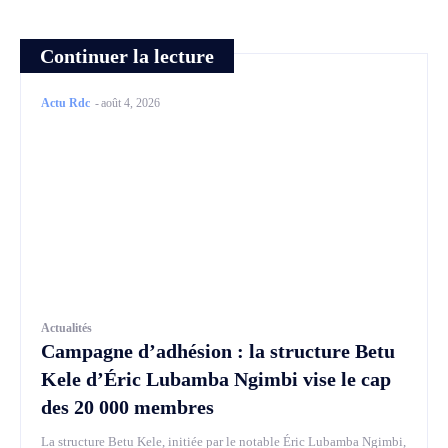
Continuer la lecture
Actu Rdc
-
août 4, 2026
Actualités
Campagne d’adhésion : la structure Betu
Kele d’Éric Lubamba Ngimbi vise le cap
des 20 000 membres
La structure Betu Kele, initiée par le notable Éric Lubamba Ngimbi,