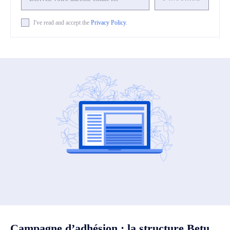
I've read and accept the
Privacy Policy
.
Campagne d’adhésion : la structure Betu