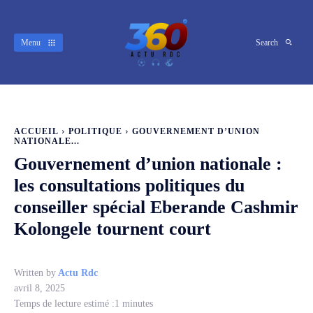
Menu
Search
ACCUEIL
POLITIQUE
GOUVERNEMENT D’UNION
NATIONALE...
Gouvernement d’union nationale :
les consultations politiques du
conseiller spécial Eberande Cashmir
Kolongele tournent court
Written by
Actu Rdc
avril 8, 2025
Temps de lecture estimé :
1
minutes