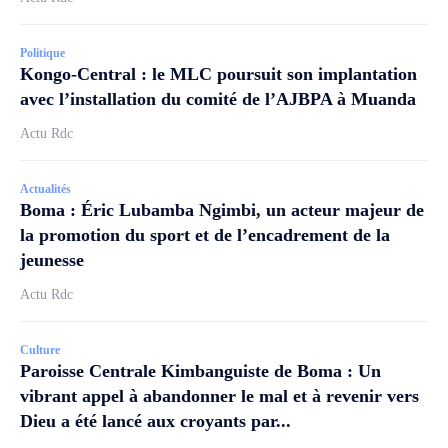
Politique
Kongo-Central : le MLC poursuit son implantation
avec l’installation du comité de l’AJBPA à Muanda
Actu Rdc
Actualités
Boma : Éric Lubamba Ngimbi, un acteur majeur de
la promotion du sport et de l’encadrement de la
jeunesse
Actu Rdc
Culture
Paroisse Centrale Kimbanguiste de Boma : Un
vibrant appel à abandonner le mal et à revenir vers
Dieu a été lancé aux croyants par...