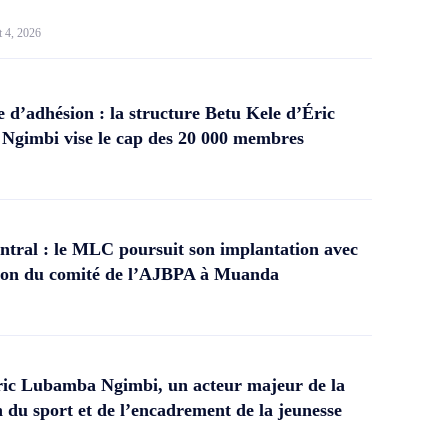
t 4, 2026
d’adhésion : la structure Betu Kele d’Éric
gimbi vise le cap des 20 000 membres
tral : le MLC poursuit son implantation avec
ation du comité de l’AJBPA à Muanda
ic Lubamba Ngimbi, un acteur majeur de la
 du sport et de l’encadrement de la jeunesse