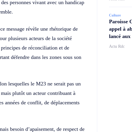
d des personnes vivant avec un handicap
semble.
Culture
Paroisse 
 ce message révèle une rhétorique de
appel à ab
lancé aux 
Pour plusieurs acteurs de la société
Actu Rdc
 principes de réconciliation et de
rtant défendre dans les zones sous son
lon lesquelles le M23 ne serait pas un
mais plutôt un acteur contribuant à
des années de conflit, de déplacements
mais besoin d’apaisement, de respect de