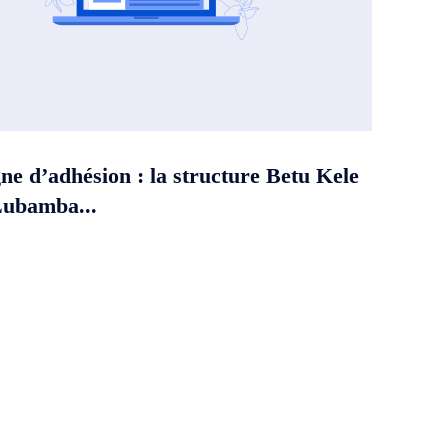
e d’adhésion : la structure Betu Kele
Lubamba...