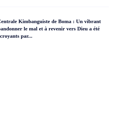
Centrale Kimbanguiste de Boma : Un vibrant
andonner le mal et à revenir vers Dieu a été
croyants par...