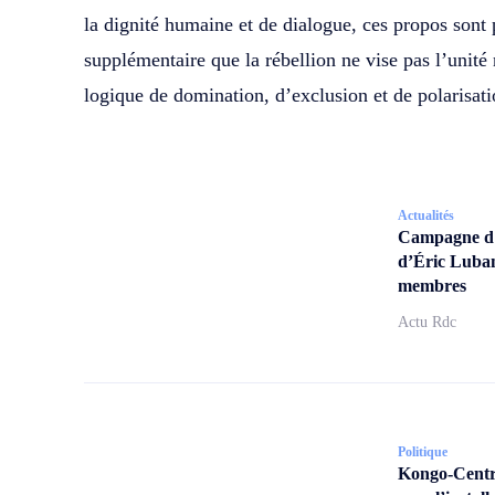
la dignité humaine et de dialogue, ces propos son
supplémentaire que la rébellion ne vise pas l’unité 
logique de domination, d’exclusion et de polarisati
Actualités
Campagne d’a
d’Éric Lubam
membres
Actu Rdc
Politique
Kongo-Centra