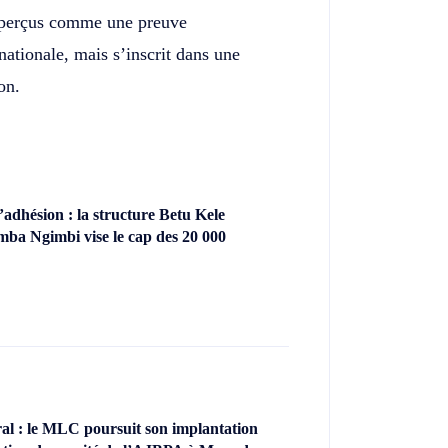
t perçus comme une preuve
nationale, mais s’inscrit dans une
on.
dhésion : la structure Betu Kele
ba Ngimbi vise le cap des 20 000
l : le MLC poursuit son implantation