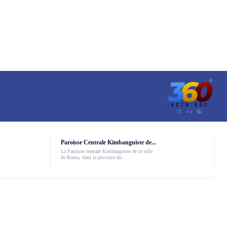
Paroisse Centrale Kimbanguiste de...
La Paroisse centrale Kimbanguiste de la ville
de Boma, dans la province du...