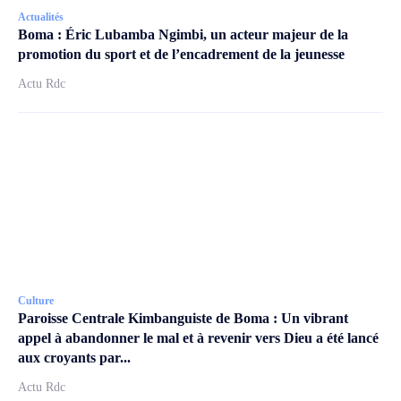
Actualités
Boma : Éric Lubamba Ngimbi, un acteur majeur de la
promotion du sport et de l’encadrement de la jeunesse
Actu Rdc
Culture
Paroisse Centrale Kimbanguiste de Boma : Un vibrant
appel à abandonner le mal et à revenir vers Dieu a été lancé
aux croyants par...
Actu Rdc