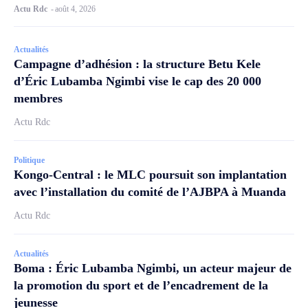
Actu Rdc
-
août 4, 2026
Actualités
Campagne d’adhésion : la structure Betu Kele
d’Éric Lubamba Ngimbi vise le cap des 20 000
membres
Actu Rdc
Politique
Kongo-Central : le MLC poursuit son implantation
avec l’installation du comité de l’AJBPA à Muanda
Actu Rdc
Actualités
Boma : Éric Lubamba Ngimbi, un acteur majeur de
la promotion du sport et de l’encadrement de la
jeunesse