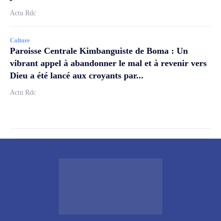
Actu Rdc
Culture
Paroisse Centrale Kimbanguiste de Boma : Un
vibrant appel à abandonner le mal et à revenir vers
Dieu a été lancé aux croyants par...
Actu Rdc