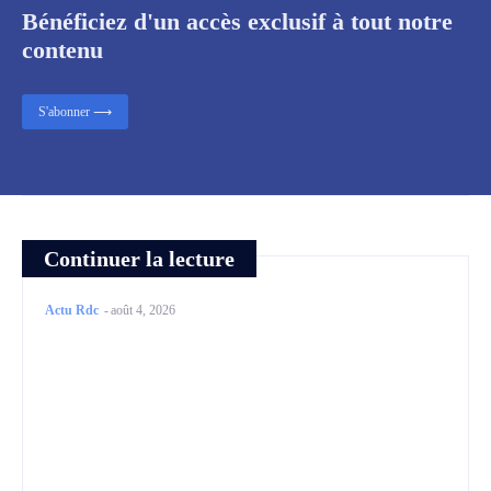
Bénéficiez d'un accès exclusif à tout notre
contenu
S'abonner ⟶
Continuer la lecture
Actu Rdc
-
août 4, 2026