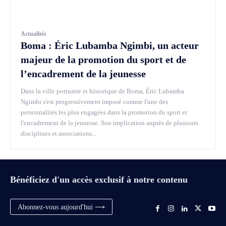
Actualités
Boma : Éric Lubamba Ngimbi, un acteur
majeur de la promotion du sport et de
l’encadrement de la jeunesse
Dans la ville portuaire et historique de Boma, Éric Lubamba
Ngimbi s'est progressivement imposé comme l'une des
personnalités les plus engagées dans la promotion du sport et
l'encadrement de la jeunesse. Son implication auprès de plusieurs
disciplines et associations...
Bénéficiez d'un accès exclusif à notre contenu
Abonnez-vous aujourd'hui ⟶