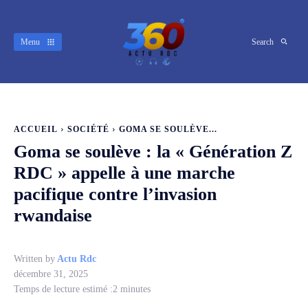
Menu
Search
ACCUEIL
SOCIÉTÉ
GOMA SE SOULÈVE...
Goma se soulève : la « Génération Z
RDC » appelle à une marche
pacifique contre l’invasion
rwandaise
Written by
Actu Rdc
décembre 31, 2025
Temps de lecture estimé :
2
minutes