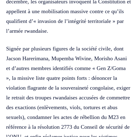
décembre, les organisateurs invoquent la Constitution et
appellent à une mobilisation massive contre ce qu’ils
qualifient d’« invasion de l’intégrité territoriale » par
l’armée rwandaise.
Signée par plusieurs figures de la société civile, dont
Jacson Harerimana, Mupemba Wivine, Morisho Asani
et d’autres membres identifiés comme « Gen Z/Goma
», la missive liste quatre points forts : dénoncer la
violation flagrante de la souveraineté congolaise, exiger
le retrait des troupes rwandaises accusées de commettre
des exactions (enlèvements, viols, tortures et abus
sexuels), condamner les actes de rébellion du M23 en
référence à la résolution 2773 du Conseil de sécurité de
l’ONU, et enfin réclamer justice pour les victimes