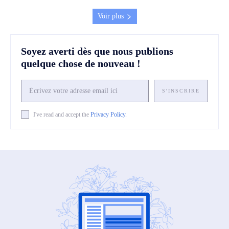
Voir plus
Soyez averti dès que nous publions
quelque chose de nouveau !
S'INSCRIRE
I've read and accept the
Privacy Policy
.