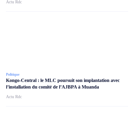
Actu Rdc
Politique
Kongo-Central : le MLC poursuit son implantation avec
l’installation du comité de l’AJBPA à Muanda
Actu Rdc