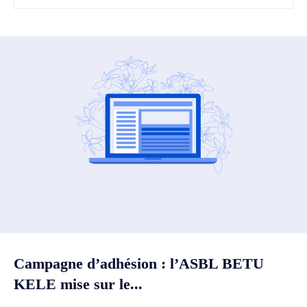
Campagne d’adhésion : l’ASBL BETU
KELE mise sur le...