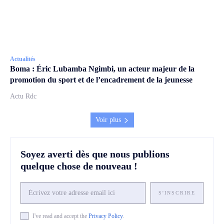
Actualités
Boma : Éric Lubamba Ngimbi, un acteur majeur de la
promotion du sport et de l’encadrement de la jeunesse
Actu Rdc
Voir plus
Soyez averti dès que nous publions
quelque chose de nouveau !
S'INSCRIRE
I've read and accept the
Privacy Policy
.