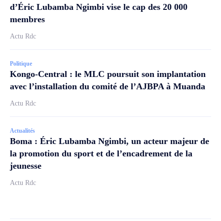
d’Éric Lubamba Ngimbi vise le cap des 20 000
membres
Actu Rdc
Politique
Kongo-Central : le MLC poursuit son implantation
avec l’installation du comité de l’AJBPA à Muanda
Actu Rdc
Actualités
Boma : Éric Lubamba Ngimbi, un acteur majeur de
la promotion du sport et de l’encadrement de la
jeunesse
Actu Rdc