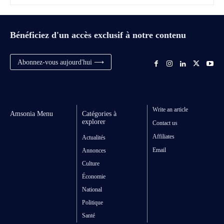
Bénéficiez d'un accès exclusif à notre contenu
Abonnez-vous aujourd'hui ⟶
Write an article
Amsonia Menu
Catégories à
explorer
Contact us
Affiliates
Actualités
Email
Annonces
Culture
Économie
National
Politique
Santé