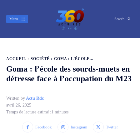
Menu
Search
ACCUEIL
SOCIÉTÉ
GOMA : L'ÉCOLE...
Goma : l’école des sourds-muets en
détresse face à l’occupation du M23
Written by
Actu Rdc
avril 26, 2025
Temps de lecture estimé :
1
minutes
Facebook
Instagram
Twitter