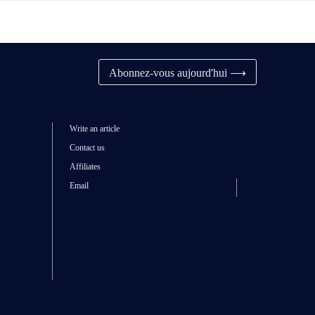
Abonnez-vous aujourd'hui ⟶
Write an article
Contact us
Affiliates
Email