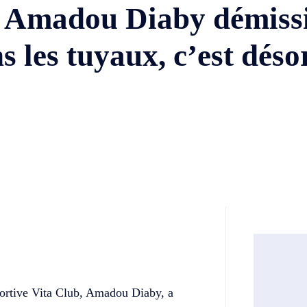
 : Amadou Diaby démiss
s les tuyaux, c’est dés
Twitter
Telegram
sportive Vita Club, Amadou Diaby, a