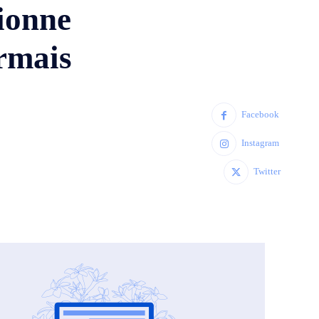
ionne
ormais
Facebook
Instagram
Twitter