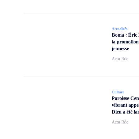
Actualités
Boma : Éric
la promotion
jeunesse
Actu Rdc
Culture
Paroisse Ce
vibrant appe
Dieu a été la
Actu Rdc