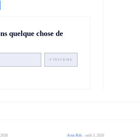
ons quelque chose de
S'INSCRIRE
, 2026
Actu Rdc
-
août 3, 2026