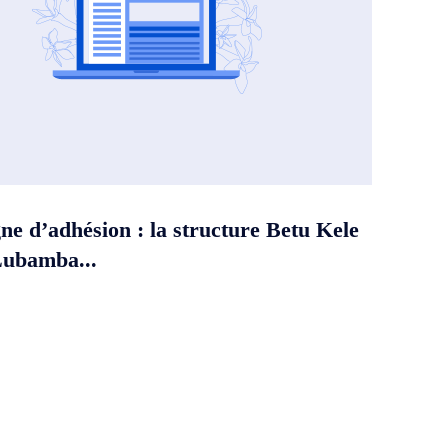
e d’adhésion : la structure Betu Kele
Lubamba...