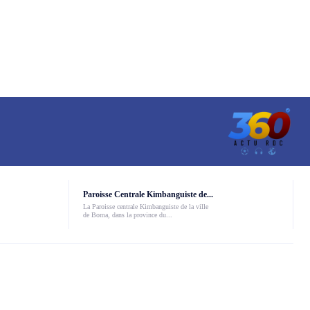
Paroisse Centrale Kimbanguiste de...
La Paroisse centrale Kimbanguiste de la ville
de Boma, dans la province du...