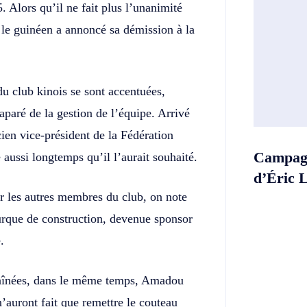
 Alors qu’il ne fait plus l’unanimité
 le guinéen a annoncé sa démission à la
du club kinois se sont accentuées,
aré de la gestion de l’équipe. Arrivé
ien vice-président de la Fédération
Campagn
 aussi longtemps qu’il l’aurait souhaité.
d’Éric 
ar les autres membres du club, on note
turque de construction, devenue sponsor
.
nchaînées, dans le même temps, Amadou
’auront fait que remettre le couteau