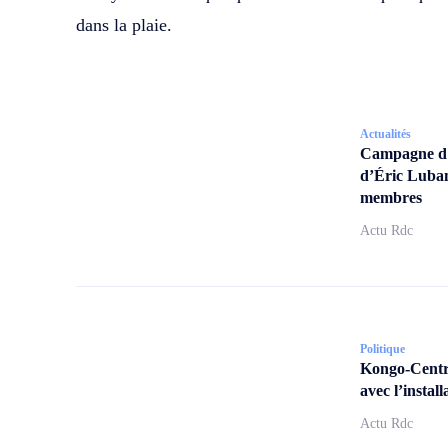
dans la plaie.
Actualités
Campagne d’a
d’Éric Lubam
membres
Actu Rdc
Politique
Kongo-Centra
avec l’insta
Actu Rdc