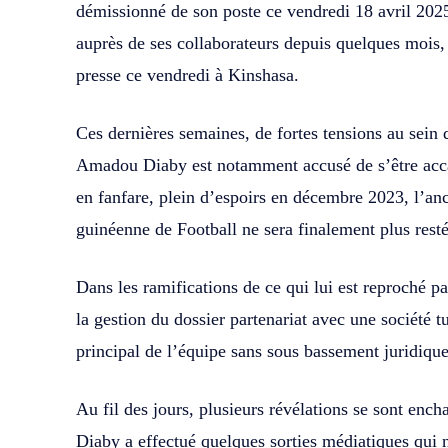
démissionné de son poste ce vendredi 18 avril 2025.
auprès de ses collaborateurs depuis quelques mois,
presse ce vendredi à Kinshasa.
Ces dernières semaines, de fortes tensions au sein 
Amadou Diaby est notamment accusé de s’être accap
en fanfare, plein d’espoirs en décembre 2023, l’anc
guinéenne de Football ne sera finalement plus resté
Dans les ramifications de ce qui lui est reproché p
la gestion du dossier partenariat avec une société 
principal de l’équipe sans sous bassement juridique
Au fil des jours, plusieurs révélations se sont e
Diaby a effectué quelques sorties médiatiques qui n