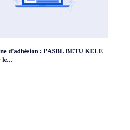
ne d’adhésion : l’ASBL BETU KELE
le...