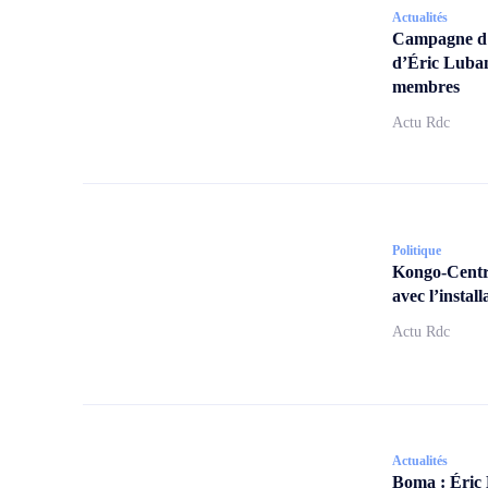
Actualités
Campagne d’a
d’Éric Lubam
membres
Actu Rdc
Politique
Kongo-Centra
avec l’insta
Actu Rdc
Actualités
Boma : Éric