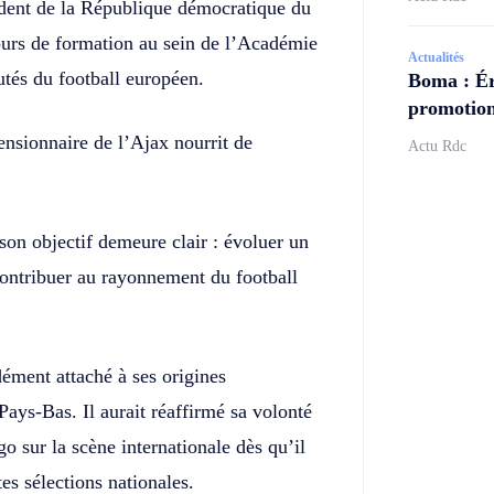
sident de la République démocratique du
urs de formation au sein de l’Académie
Actualités
utés du football européen.
Boma : Ér
promotion
nsionnaire de l’Ajax nourrit de
Actu Rdc
son objectif demeure clair : évoluer un
contribuer au rayonnement du football
ément attaché à ses origines
ays-Bas. Il aurait réaffirmé sa volonté
 sur la scène internationale dès qu’il
tes sélections nationales.