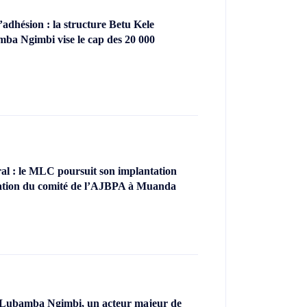
dhésion : la structure Betu Kele
ba Ngimbi vise le cap des 20 000
l : le MLC poursuit son implantation
llation du comité de l’AJBPA à Muanda
 Lubamba Ngimbi, un acteur majeur de