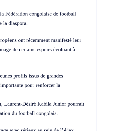
la Fédération congolaise de football
de la diaspora.
européens ont récemment manifesté leur
image de certains espoirs évoluant à
eunes profils issus de grandes
importante pour renforcer la
n, Laurent-Désiré Kabila Junior pourrait
ation du football congolais.
ssage avec sérieux au sein de l’Ajax