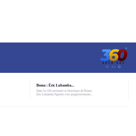
Boma : Éric Lubamba...
Dans la ville portuaire et historique de Boma,
Éric Lubamba Ngimbi s'est progressivement...