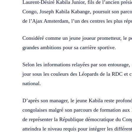
Laurent-Désiré Kabila Junior, fils de l’ancien pré
Congo, Joseph Kabila Kabange, poursuit son parco
de l’Ajax Amsterdam, l’un des centres les plus rép
Considéré comme un jeune joueur prometteur, le pe
grandes ambitions pour sa carrière sportive.
Selon les informations relayées par son entourage, 
jour sous les couleurs des Léopards de la RDC et 
national.
D’après son manager, le jeune Kabila reste profond
congolaises malgré son parcours de formation aux P
de représenter la République démocratique du Congo
atteindra le niveau requis pour intégrer les différen