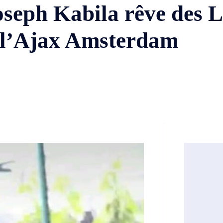
 Joseph Kabila rêve des 
 l’Ajax Amsterdam