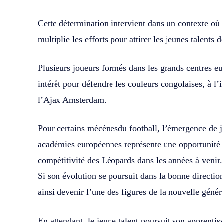
Cette détermination intervient dans un contexte où 
multiplie les efforts pour attirer les jeunes talents 
Plusieurs joueurs formés dans les grands centres 
intérêt pour défendre les couleurs congolaises, à l’
l’Ajax Amsterdam.
Pour certains mécènesdu football, l’émergence de j
académies européennes représente une opportunité 
compétitivité des Léopards dans les années à venir.
Si son évolution se poursuit dans la bonne directio
ainsi devenir l’une des figures de la nouvelle génér
En attendant, le jeune talent poursuit son apprenti