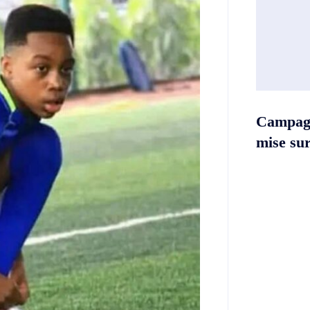
Campag
mise sur 