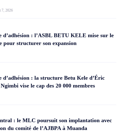
t 7, 2026
 d’adhésion : l’ASBL BETU KELE mise sur le
 pour structurer son expansion
d’adhésion : la structure Betu Kele d’Éric
gimbi vise le cap des 20 000 membres
tral : le MLC poursuit son implantation avec
ation du comité de l’AJBPA à Muanda