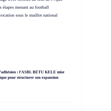
es étapes menant au football
ocation sous le maillot national
’adhésion : l’ASBL BETU KELE mise
ique pour structurer son expansion