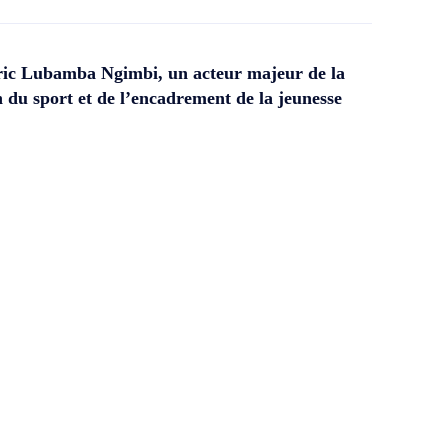
ic Lubamba Ngimbi, un acteur majeur de la
 du sport et de l’encadrement de la jeunesse