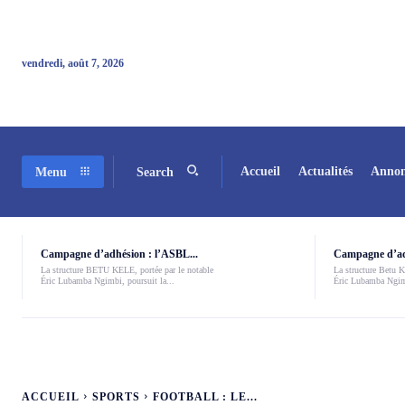
vendredi, août 7, 2026
Accueil
Actualités
Annon
Menu
Search
Campagne d’adhésion : l’ASBL...
Campagne d’adh
La structure BETU KELE, portée par le notable
La structure Betu Ke
Éric Lubamba Ngimbi, poursuit la...
Éric Lubamba Ngimb
ACCUEIL
SPORTS
FOOTBALL : LE...