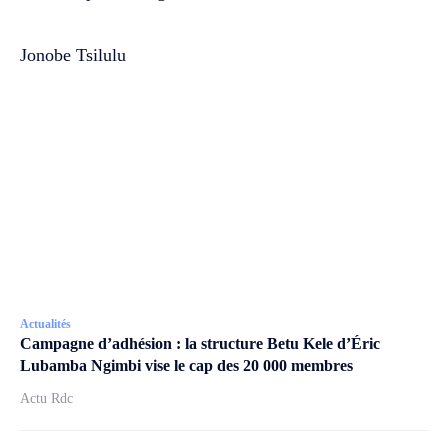
‎Jonobe Tsilulu
Actualités
Campagne d’adhésion : la structure Betu Kele d’Éric
Lubamba Ngimbi vise le cap des 20 000 membres
Actu Rdc