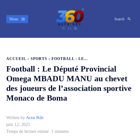
Menu
Search
ACCUEIL
SPORTS
FOOTBALL : LE...
Football : Le Député Provincial
Omega MBADU MANU au chevet
des joueurs de l’association sportive
Monaco de Boma
Written by
Actu Rdc
juin 12, 2025
Temps de lecture estimé :
1
minutes