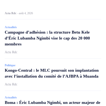
Actu Rdc
-
août 4, 2026
Actualités
Campagne d’adhésion : la structure Betu Kele
d’Éric Lubamba Ngimbi vise le cap des 20 000
membres
Actu Rdc
Politique
Kongo-Central : le MLC poursuit son implantation
avec l’installation du comité de l’AJBPA à Muanda
Actu Rdc
Actualités
Boma : Éric Lubamba Ngimbi, un acteur majeur de