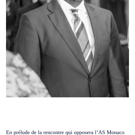
WhatsApp
Facebook
Twitter
‎En prélude de la rencontre qui opposera l’AS Monaco