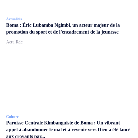
Actualités
Boma : Éric Lubamba Ngimbi, un acteur majeur de la
promotion du sport et de l’encadrement de la jeunesse
Actu Rdc
Culture
Paroisse Centrale Kimbanguiste de Boma : Un vibrant
appel à abandonner le mal et à revenir vers Dieu a été lancé
aux croyants par...