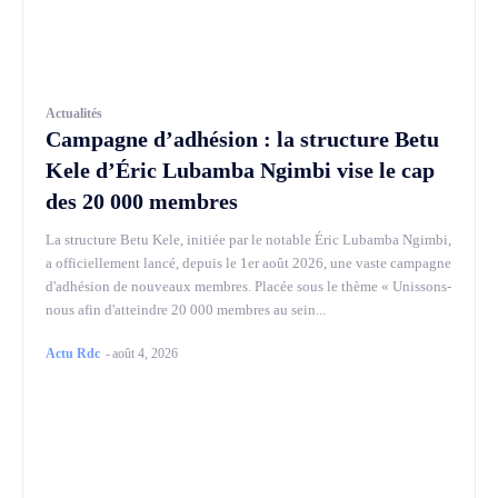
Actualités
Campagne d’adhésion : la structure Betu
Kele d’Éric Lubamba Ngimbi vise le cap
des 20 000 membres
La structure Betu Kele, initiée par le notable Éric Lubamba Ngimbi,
a officiellement lancé, depuis le 1er août 2026, une vaste campagne
d'adhésion de nouveaux membres. Placée sous le thème « Unissons-
nous afin d'atteindre 20 000 membres au sein...
Actu Rdc
-
août 4, 2026