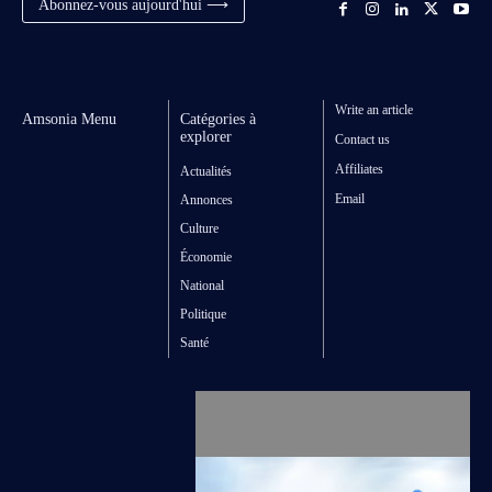
Abonnez-vous aujourd'hui ⟶
Write an article
Amsonia Menu
Catégories à
explorer
Contact us
Affiliates
Actualités
Email
Annonces
Culture
Économie
National
Politique
Santé