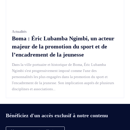
Actualités
Boma : Éric Lubamba Ngimbi, un acteur
majeur de la promotion du sport et de
l’encadrement de la jeunesse
Dans la ville portuaire et historique de Boma, Éric Lubamba
Ngimbi s'est progressivement imposé comme l'une des
personnalités les plus engagées dans la promotion du sport et
l'encadrement de la jeunesse. Son implication auprès de plusieurs
disciplines et associations...
Bénéficiez d'un accès exclusif à notre contenu