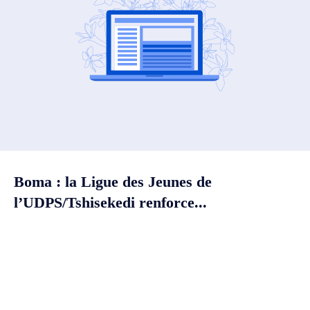
Boma : la Ligue des Jeunes de
l’UDPS/Tshisekedi renforce...