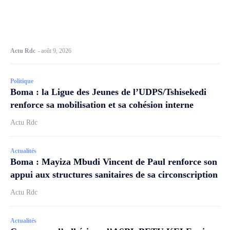
Actu Rdc
-
août 9, 2026
Politique
Boma : la Ligue des Jeunes de l’UDPS/Tshisekedi
renforce sa mobilisation et sa cohésion interne
Actu Rdc
Actualités
Boma : Mayiza Mbudi Vincent de Paul renforce son
appui aux structures sanitaires de sa circonscription
Actu Rdc
Actualités