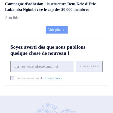
Campagne d’adhésion : la structure Betu Kele d’Éric
Lubamba Ngimbi vise le cap des 20 000 membres
Actu Rdc
Voir plus
Soyez averti dès que nous publions
quelque chose de nouveau !
S'INSCRIRE
I've read and accept the
Privacy Policy
.