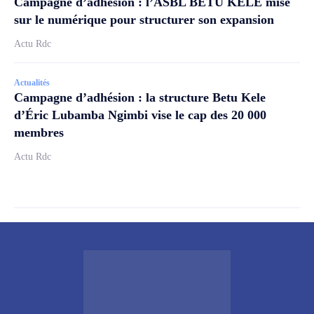
Campagne d’adhésion : l’ASBL BETU KELE mise
sur le numérique pour structurer son expansion
Actu Rdc
Actualités
Campagne d’adhésion : la structure Betu Kele
d’Éric Lubamba Ngimbi vise le cap des 20 000
membres
Actu Rdc