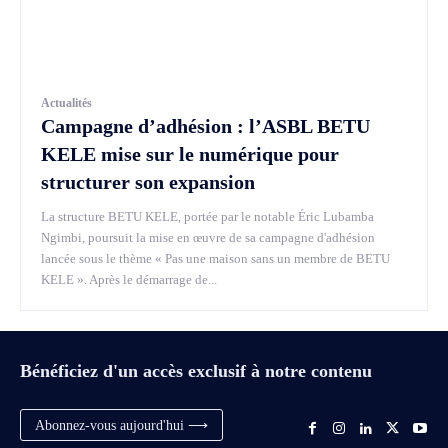
Actualités
Campagne d’adhésion : l’ASBL BETU
KELE mise sur le numérique pour
structurer son expansion
La structure BETU KELE, portée par le notable Éric Lubamba
Ngimbi, poursuit la mise en œuvre de sa campagne d'adhésion
lancée sous le thème « Pas une maison sans un membre de BETU
KELE ». Après le démarrage de...
Bénéficiez d'un accès exclusif à notre contenu
Abonnez-vous aujourd'hui ⟶