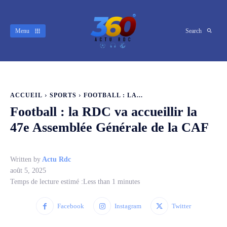
Menu
Search
ACCUEIL
SPORTS
FOOTBALL : LA...
Football : la RDC va accueillir la
47e Assemblée Générale de la CAF
Written by
Actu Rdc
août 5, 2025
Temps de lecture estimé :
Less than 1
minutes
Facebook
Instagram
Twitter