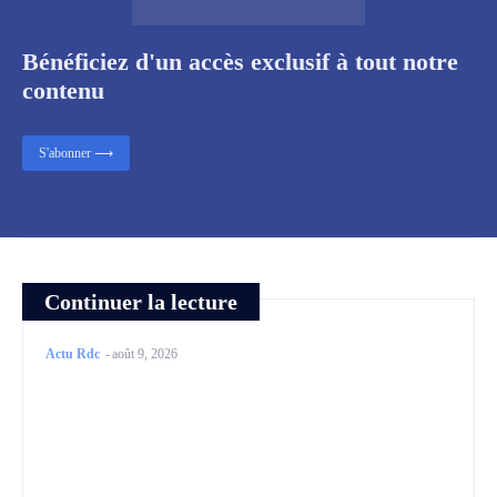
Bénéficiez d'un accès exclusif à tout notre
contenu
S'abonner ⟶
Continuer la lecture
Actu Rdc
-
août 9, 2026