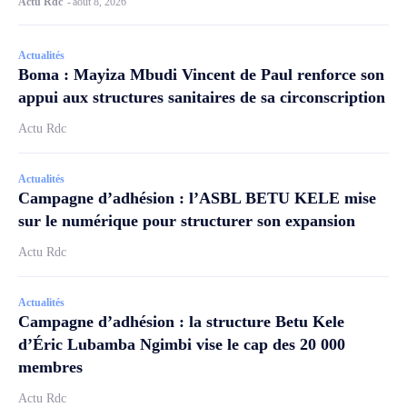
Actu Rdc
-
août 8, 2026
Actualités
Boma : Mayiza Mbudi Vincent de Paul renforce son
appui aux structures sanitaires de sa circonscription
Actu Rdc
Actualités
Campagne d’adhésion : l’ASBL BETU KELE mise
sur le numérique pour structurer son expansion
Actu Rdc
Actualités
Campagne d’adhésion : la structure Betu Kele
d’Éric Lubamba Ngimbi vise le cap des 20 000
membres
Actu Rdc