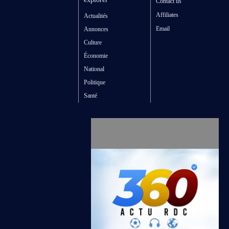
Contact us
Affiliates
Actualités
Email
Annonces
Culture
Économie
National
Politique
Santé