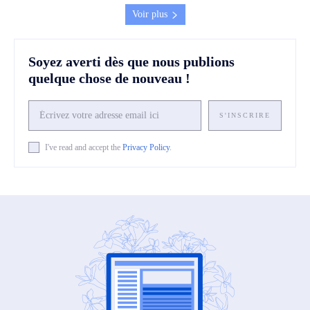
Voir plus
Soyez averti dès que nous publions
quelque chose de nouveau !
S'INSCRIRE
I've read and accept the
Privacy Policy
.