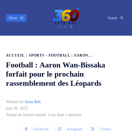
Menu
Search
ACCUEIL
SPORTS
FOOTBALL : AARON...
Football : Aaron Wan-Bissaka
forfait pour le prochain
rassemblement des Léopards
Written by
Actu Rdc
mai 28, 2025
Temps de lecture estimé :
Less than 1
minutes
Facebook
Instagram
Twitter