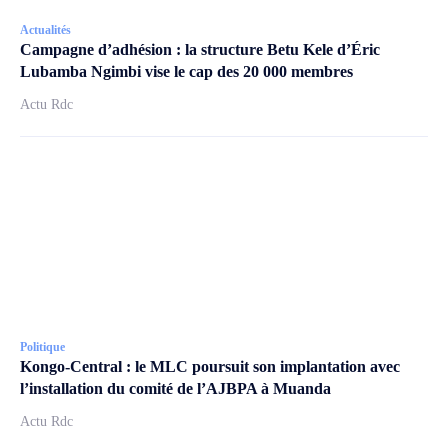
Actualités
Campagne d’adhésion : la structure Betu Kele d’Éric
Lubamba Ngimbi vise le cap des 20 000 membres
Actu Rdc
Politique
Kongo-Central : le MLC poursuit son implantation avec
l’installation du comité de l’AJBPA à Muanda
Actu Rdc