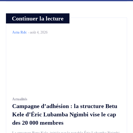
Continuer la lecture
Actu Rdc
-
août 4, 2026
Actualités
Campagne d’adhésion : la structure Betu
Kele d’Éric Lubamba Ngimbi vise le cap
des 20 000 membres
La structure Betu Kele, initiée par le notable Éric Lubamba Ngimbi,