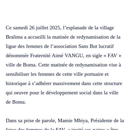
WhatsApp
Facebook
Twitter
‎Ce samedi 26 juillet 2025, l’esplanade de la village
Bralima a accueilli la matinée de redynamisation de la
ligue des femmes de l’association Sans But lucratif
dénommée Fraternité Aimé VANGU, en sigle « FAV »
ville de Boma. Cette matinée de redynamisation vise à
sensibiliser les femmes de cette ville portuaire et
historique à s’adhérer massivement dans cette structure
qui oeuvre pour le développement social dans la ville
de Boma.
‎Dans sa prise de parole, Mamie Mbiya, Présidente de la
ligue des femmes de la FAV, a invité ses paires a être