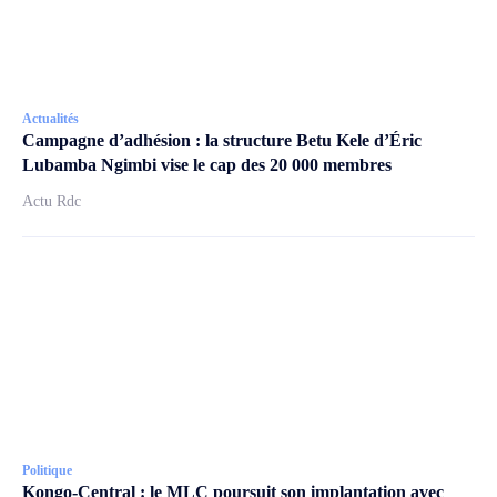
Actualités
Campagne d’adhésion : la structure Betu Kele d’Éric
Lubamba Ngimbi vise le cap des 20 000 membres
Actu Rdc
Politique
Kongo-Central : le MLC poursuit son implantation avec