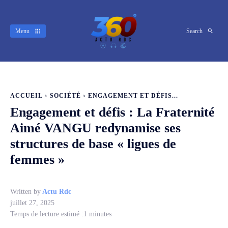
Menu
Search
ACCUEIL
SOCIÉTÉ
ENGAGEMENT ET DÉFIS...
Engagement et défis : La Fraternité
Aimé VANGU redynamise ses
structures de base « ligues de
femmes »
Written by
Actu Rdc
juillet 27, 2025
Temps de lecture estimé :
1
minutes