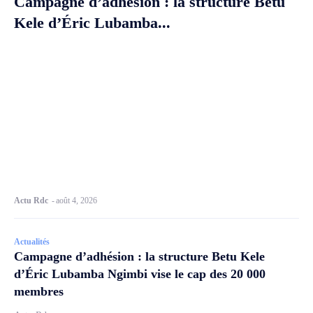
Campagne d’adhésion : la structure Betu
Kele d’Éric Lubamba...
Actu Rdc
-
août 4, 2026
Actualités
Campagne d’adhésion : la structure Betu Kele
d’Éric Lubamba Ngimbi vise le cap des 20 000
membres