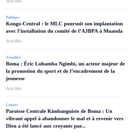
Actu Rdc
Politique
Kongo-Central : le MLC poursuit son implantation
avec l’installation du comité de l’AJBPA à Muanda
Actu Rdc
Actualités
Boma : Éric Lubamba Ngimbi, un acteur majeur de
la promotion du sport et de l’encadrement de la
jeunesse
Actu Rdc
Culture
Paroisse Centrale Kimbanguiste de Boma : Un
vibrant appel à abandonner le mal et à revenir vers
Dieu a été lancé aux croyants par...