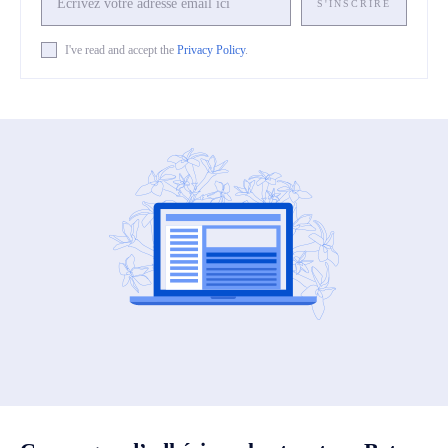
S'INSCRIRE
I've read and accept the
Privacy Policy
.