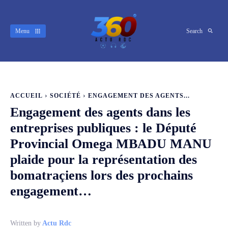
Menu
Search
ACCUEIL
SOCIÉTÉ
ENGAGEMENT DES AGENTS...
Engagement des agents dans les
entreprises publiques : le Député
Provincial Omega MBADU MANU
plaide pour la représentation des
bomatraçiens lors des prochains
engagement…
Written by
Actu Rdc