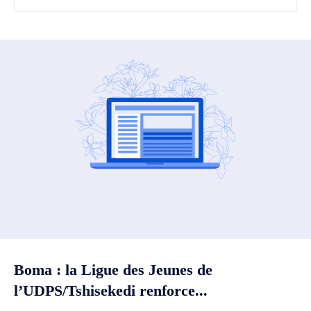
Boma : la Ligue des Jeunes de
l’UDPS/Tshisekedi renforce...