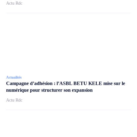
Actu Rdc
Actualités
Campagne d’adhésion : l’ASBL BETU KELE mise sur le
numérique pour structurer son expansion
Actu Rdc