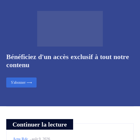
Bénéficiez d'un accès exclusif à tout notre
contenu
S'abonner ⟶
Continuer la lecture
Actu Rdc
-
août 9, 2026