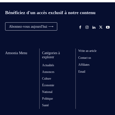
Bénéficiez d'un accès exclusif à notre contenu
Abonnez-vous aujourd'hui ⟶
Write an article
Amsonia Menu
Catégories à
explorer
Contact us
Affiliates
Actualités
Email
Annonces
Culture
Économie
National
Politique
Santé