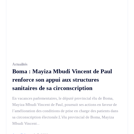
Actualités
Boma : Mayiza Mbudi Vincent de Paul
renforce son appui aux structures
sanitaires de sa circonscription
En vacances parlementaires, le député provincial élu de Boma,
Mayiza Mbudi Vincent de Paul, poursuit ses actions en faveur de
l’amélioration des conditions de prise en charge des patients dans
sa circonscription électorale.L’élu provincial de Boma, Mayiza
Mbudi Vincent...