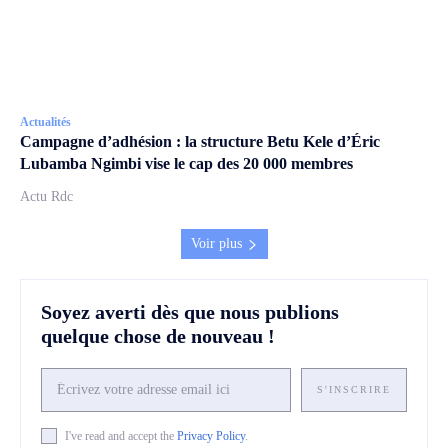
Actualités
Campagne d’adhésion : la structure Betu Kele d’Éric
Lubamba Ngimbi vise le cap des 20 000 membres
Actu Rdc
Voir plus
Soyez averti dès que nous publions
quelque chose de nouveau !
S'INSCRIRE
I've read and accept the
Privacy Policy
.