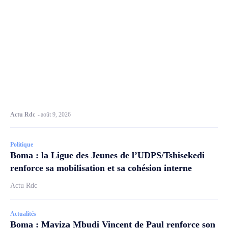
Actu Rdc
-
août 9, 2026
Politique
Boma : la Ligue des Jeunes de l’UDPS/Tshisekedi
renforce sa mobilisation et sa cohésion interne
Actu Rdc
Actualités
Boma : Mayiza Mbudi Vincent de Paul renforce son