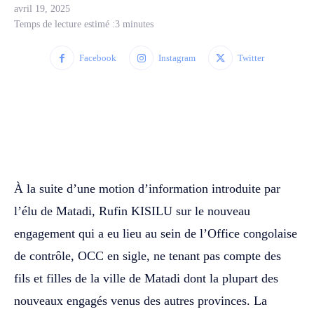
avril 19, 2025
Temps de lecture estimé :
3
minutes
Facebook
Instagram
Twitter
WhatsApp
Facebook
Twitter
À la suite d’une motion d’information introduite par
l’élu de Matadi, Rufin KISILU sur le nouveau
engagement qui a eu lieu au sein de l’Office congolaise
de contrôle, OCC en sigle, ne tenant pas compte des
fils et filles de la ville de Matadi dont la plupart des
nouveaux engagés venus des autres provinces. La