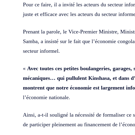
Pour ce faire, il a invité les acteurs du secteur in
juste et efficace avec les acteurs du secteur informel
Prenant la parole, le Vice-Premier Ministre, Mini
Samba, a insisté sur le fait que l’économie congola
secteur informel.
«
Avec toutes ces petites boulangeries, garages, s
mécaniques… qui pullulent Kinshasa, et dans d’a
montrent que notre économie est largement inf
l’économie nationale.
Ainsi, a-t-il souligné la nécessité de formaliser ce 
de participer pleinement au financement de l’écono