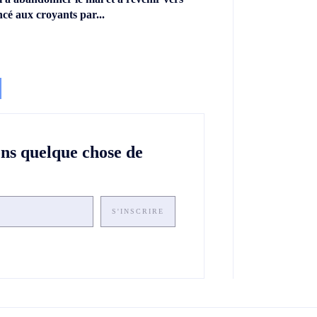
ncé aux croyants par...
ons quelque chose de
S'INSCRIRE