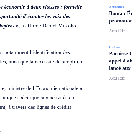
 économie à deux vitesses : formelle
Actualités
Boma : Ér
pportunité d’écouter les voix des
promotion
daptées
», a affirmé Daniel Mukoko
Actu Rdc
Culture
x, notamment l’identification des
Paroisse 
appel à ab
ales, ainsi que la nécessité de simplifier
lancé aux 
Actu Rdc
tre, ministre de l’Economie nationale a
unique spécifique aux activités du
nt, à travers des lignes de crédits