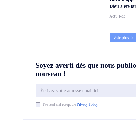
Dieu a été la
Actu Rdc
Voir plus
Soyez averti dès que nous publi
nouveau !
I've read and accept the
Privacy Policy
.