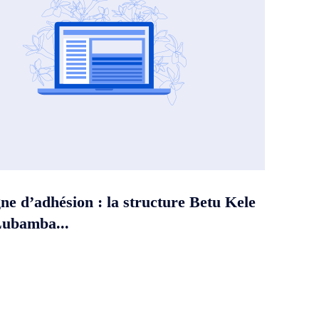
e d’adhésion : la structure Betu Kele
Lubamba...