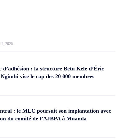
t 4, 2026
d’adhésion : la structure Betu Kele d’Éric
gimbi vise le cap des 20 000 membres
tral : le MLC poursuit son implantation avec
ation du comité de l’AJBPA à Muanda