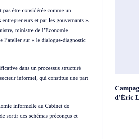
it pas être considérée comme un
 entrepreneurs et par les gouvernants ».
nistre, ministre de l’Economie
e l’atelier sur « le dialogue-diagnostic
ificative dans un processus structuré
ecteur informel, qui constitue une part
Campagn
d’Éric 
nomie informelle au Cabinet de
e sortir des schémas préconçus et