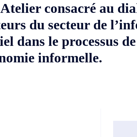
Atelier consacré au dia
teurs du secteur de l’in
iel dans le processus de
onomie informelle.
Twitter
Telegram