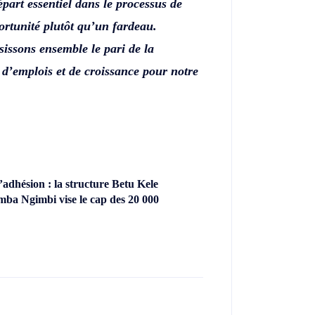
épart essentiel dans le processus de
ortunité plutôt qu’un fardeau.
issons ensemble le pari de la
 d’emplois et de croissance pour notre
dhésion : la structure Betu Kele
ba Ngimbi vise le cap des 20 000