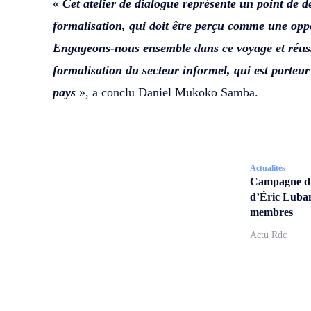
«
Cet atelier de dialogue représente un point de d
formalisation, qui doit être perçu comme une opp
Engageons-nous ensemble dans ce voyage et réuss
formalisation du secteur informel, qui est porteur
pays
», a conclu Daniel Mukoko Samba.
Actualités
Campagne d’a
d’Éric Lubam
membres
Actu Rdc