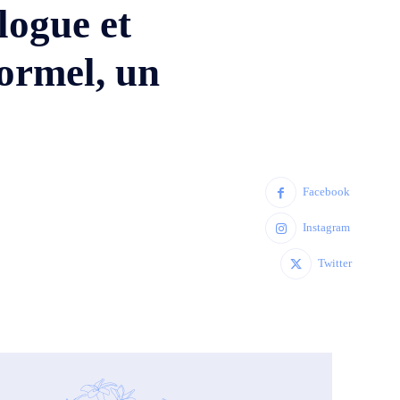
logue et
formel, un
Facebook
Instagram
Twitter