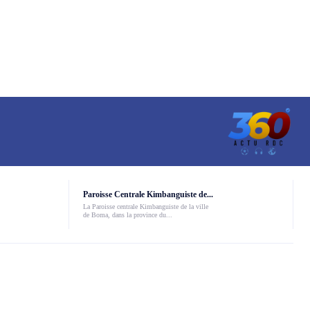
Paroisse Centrale Kimbanguiste de...
La Paroisse centrale Kimbanguiste de la ville
de Boma, dans la province du...