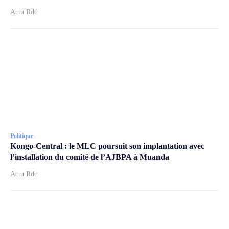
Actu Rdc
Politique
Kongo-Central : le MLC poursuit son implantation avec
l’installation du comité de l’AJBPA à Muanda
Actu Rdc