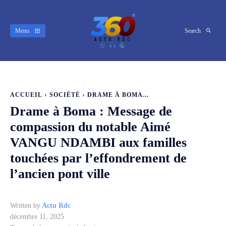
Menu
Search
ACCUEIL
SOCIÉTÉ
DRAME À BOMA...
Drame à Boma : Message de
compassion du notable Aimé
VANGU NDAMBI aux familles
touchées par l’effondrement de
l’ancien pont ville
Written by
Actu Rdc
décembre 11, 2025