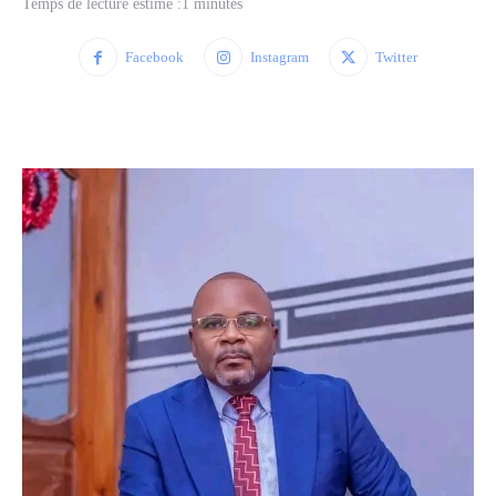
Temps de lecture estimé :
1
minutes
Facebook
Instagram
Twitter