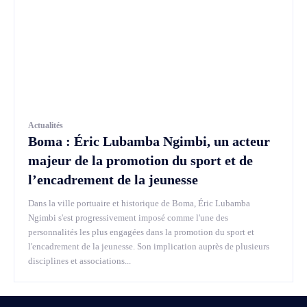
Actualités
Boma : Éric Lubamba Ngimbi, un acteur
majeur de la promotion du sport et de
l’encadrement de la jeunesse
Dans la ville portuaire et historique de Boma, Éric Lubamba
Ngimbi s'est progressivement imposé comme l'une des
personnalités les plus engagées dans la promotion du sport et
l'encadrement de la jeunesse. Son implication auprès de plusieurs
disciplines et associations...