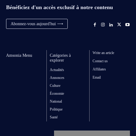
Bénéficiez d'un accès exclusif à notre contenu
Abonnez-vous aujourd'hui ⟶
Write an article
Amsonia Menu
Catégories à
explorer
Contact us
Affiliates
Actualités
Email
Annonces
Culture
Économie
National
Politique
Santé