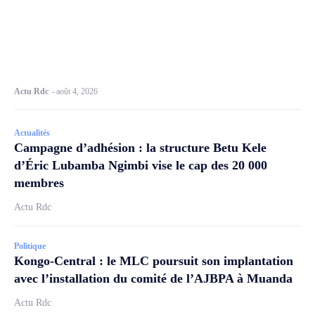
Actu Rdc
-
août 4, 2026
Actualités
Campagne d’adhésion : la structure Betu Kele
d’Éric Lubamba Ngimbi vise le cap des 20 000
membres
Actu Rdc
Politique
Kongo-Central : le MLC poursuit son implantation
avec l’installation du comité de l’AJBPA à Muanda
Actu Rdc