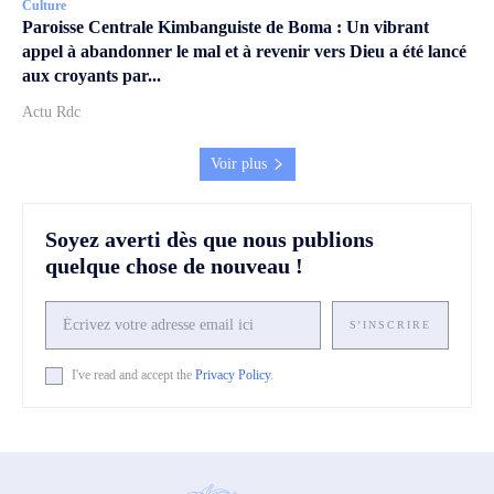
Culture
Paroisse Centrale Kimbanguiste de Boma : Un vibrant
appel à abandonner le mal et à revenir vers Dieu a été lancé
aux croyants par...
Actu Rdc
Voir plus
Soyez averti dès que nous publions
quelque chose de nouveau !
S'INSCRIRE
I've read and accept the
Privacy Policy
.