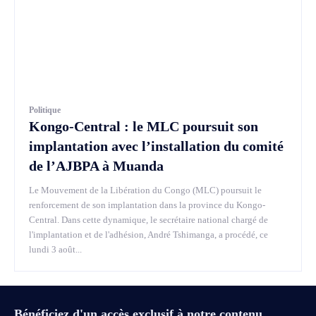
Politique
Kongo-Central : le MLC poursuit son
implantation avec l’installation du comité
de l’AJBPA à Muanda
Le Mouvement de la Libération du Congo (MLC) poursuit le
renforcement de son implantation dans la province du Kongo-
Central. Dans cette dynamique, le secrétaire national chargé de
l'implantation et de l'adhésion, André Tshimanga, a procédé, ce
lundi 3 août...
Bénéficiez d'un accès exclusif à notre contenu