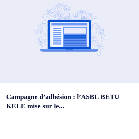
Campagne d’adhésion : l’ASBL BETU
KELE mise sur le...