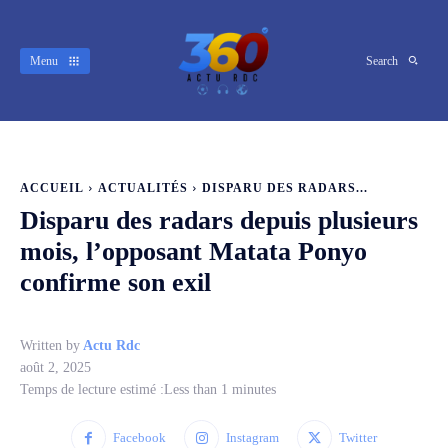
Menu
Search
ACCUEIL
ACTUALITÉS
DISPARU DES RADARS...
Disparu des radars depuis plusieurs
mois, l’opposant Matata Ponyo
confirme son exil
Written by
Actu Rdc
août 2, 2025
Temps de lecture estimé :
Less than 1
minutes
Facebook
Instagram
Twitter