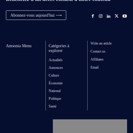
Abonnez-vous aujourd'hui ⟶
Write an article
Amsonia Menu
Catégories à
explorer
Contact us
Affiliates
Actualités
Email
Annonces
Culture
Économie
National
Politique
Santé