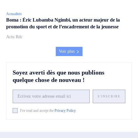
Actualités
Boma : Éric Lubamba Ngimbi, un acteur majeur de la
promotion du sport et de l’encadrement de la jeunesse
Actu Rdc
Voir plus
Soyez averti dès que nous publions
quelque chose de nouveau !
S'INSCRIRE
I've read and accept the
Privacy Policy
.