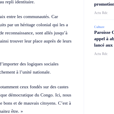
au repli identitaire.
promotion
Actu Rdc
aix entre les communautés. Car
its par un héritage colonial qui les a
Culture
Paroisse 
 de reconnaissance, sont allés jusqu’à
appel à ab
ainsi trouver leur place auprès de leurs
lancé aux 
Actu Rdc
d’importer des logiques sociales
achement à l’unité nationale.
notamment ceux fondés sur des castes
ique démocratique du Congo. Ici, nous
e bons et de mauvais citoyens. C’est à
aitez être. »