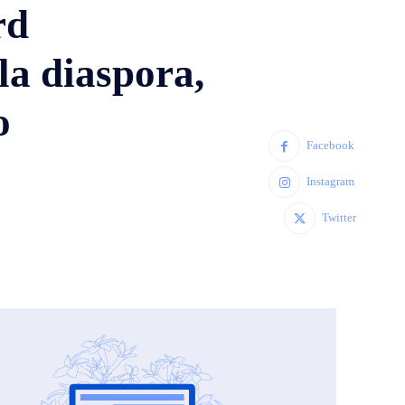
rd
la diaspora,
o
Facebook
Instagram
Twitter