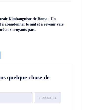
ntrale Kimbanguiste de Boma : Un
l à abandonner le mal et à revenir vers
ncé aux croyants par...
ons quelque chose de
S'INSCRIRE