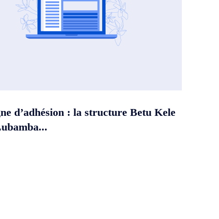
e d’adhésion : la structure Betu Kele
Lubamba...