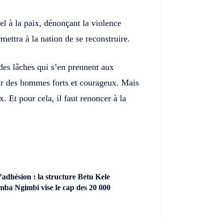
l à la paix, dénonçant la violence
rmettra à la nation de se reconstruire.
e des lâches qui s’en prennent aux
ar des hommes forts et courageux. Mais
. Et pour cela, il faut renoncer à la
dhésion : la structure Betu Kele
ba Ngimbi vise le cap des 20 000