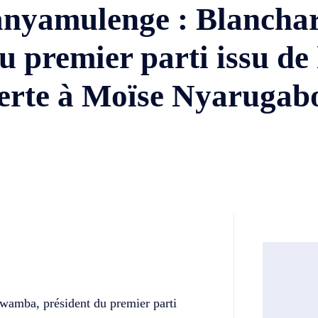
anyamulenge : Blancha
premier parti issu de 
verte à Moïse Nyarugab
Twitter
Telegram
wamba, président du premier parti