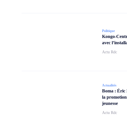
Politique
Kongo-Centra
avec l’insta
Actu Rdc
Actualités
Boma : Éric
la promotion
jeunesse
Actu Rdc