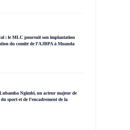
l : le MLC poursuit son implantation
llation du comité de l’AJBPA à Muanda
 Lubamba Ngimbi, un acteur majeur de
 du sport et de l’encadrement de la