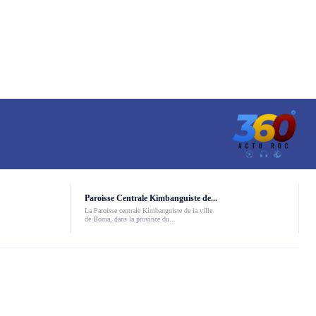
Paroisse Centrale Kimbanguiste de...
La Paroisse centrale Kimbanguiste de la ville
de Boma, dans la province du...