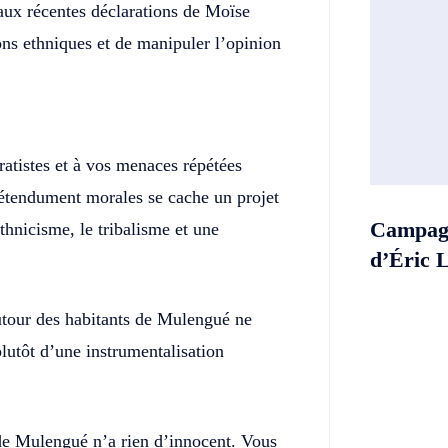
 aux récentes déclarations de Moïse
ions ethniques et de manipuler l’opinion
ratistes et à vos menaces répétées
prétendument morales se cache un projet
Campagn
thnicisme, le tribalisme et une
d’Éric 
tour des habitants de Mulengué ne
lutôt d’une instrumentalisation
 de Mulengué n’a rien d’innocent. Vous