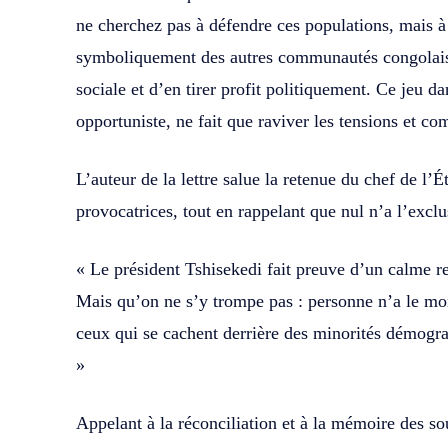
ne cherchez pas à défendre ces populations, mais à l
symboliquement des autres communautés congolaise
sociale et d’en tirer profit politiquement. Ce jeu d
opportuniste, ne fait que raviver les tensions et c
L’auteur de la lettre salue la retenue du chef de l’É
provocatrices, tout en rappelant que nul n’a l’exclu
« Le président Tshisekedi fait preuve d’un calme r
Mais qu’on ne s’y trompe pas : personne n’a le mo
ceux qui se cachent derrière des minorités démogra
»
Appelant à la réconciliation et à la mémoire des 