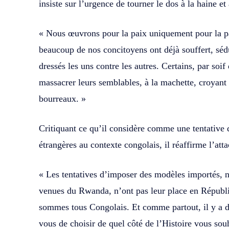
insiste sur l’urgence de tourner le dos à la haine et 
« Nous œuvrons pour la paix uniquement pour la p
beaucoup de nos concitoyens ont déjà souffert, sédu
dressés les uns contre les autres. Certains, par soif
massacrer leurs semblables, à la machette, croyant 
bourreaux. »
Critiquant ce qu’il considère comme une tentative 
étrangères au contexte congolais, il réaffirme l’att
« Les tentatives d’imposer des modèles importés, 
venues du Rwanda, n’ont pas leur place en Républ
sommes tous Congolais. Et comme partout, il y a d
vous de choisir de quel côté de l’Histoire vous souh