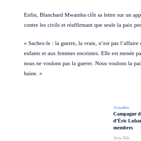
Enfin, Blanchard Mwamba clôt sa lettre sur un appe
contre les civils et réaffirmant que seule la paix pe
« Sachez-le : la guerre, la vraie, n’est pas l’affair
enfants et aux femmes enceintes. Elle est menée p
nous ne voulons pas la guerre. Nous voulons la paix
haine. »
Actualités
Campagne d’a
d’Éric Lubam
membres
Actu Rdc