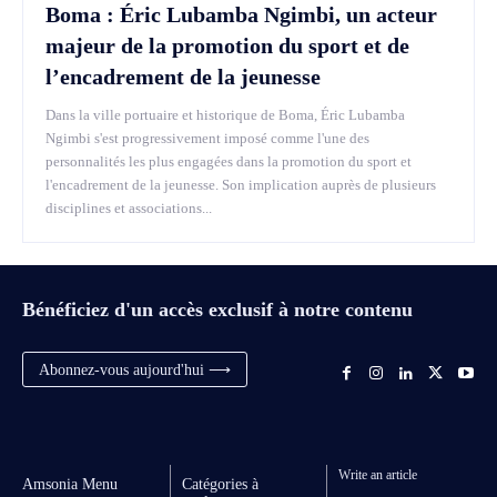
Boma : Éric Lubamba Ngimbi, un acteur
majeur de la promotion du sport et de
l’encadrement de la jeunesse
Dans la ville portuaire et historique de Boma, Éric Lubamba
Ngimbi s'est progressivement imposé comme l'une des
personnalités les plus engagées dans la promotion du sport et
l'encadrement de la jeunesse. Son implication auprès de plusieurs
disciplines et associations...
Bénéficiez d'un accès exclusif à notre contenu
Abonnez-vous aujourd'hui ⟶
Write an article
Amsonia Menu
Catégories à