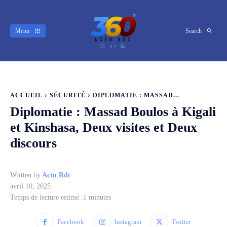
Menu
Search
ACCUEIL
SÉCURITÉ
DIPLOMATIE : MASSAD...
Diplomatie : Massad Boulos à Kigali
et Kinshasa, Deux visites et Deux
discours
Written by
Actu Rdc
avril 10, 2025
Temps de lecture estimé :
1
minutes
Facebook
Instagram
Twitter