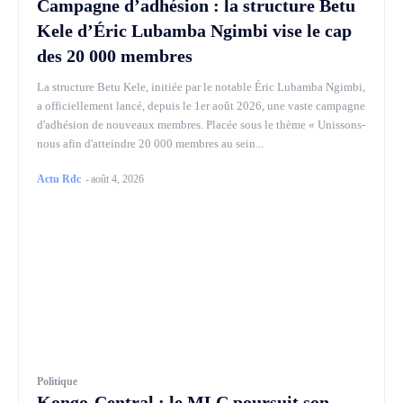
Campagne d’adhésion : la structure Betu
Kele d’Éric Lubamba Ngimbi vise le cap
des 20 000 membres
La structure Betu Kele, initiée par le notable Éric Lubamba Ngimbi,
a officiellement lancé, depuis le 1er août 2026, une vaste campagne
d'adhésion de nouveaux membres. Placée sous le thème « Unissons-
nous afin d'atteindre 20 000 membres au sein...
Actu Rdc
-
août 4, 2026
Politique
Kongo-Central : le MLC poursuit son