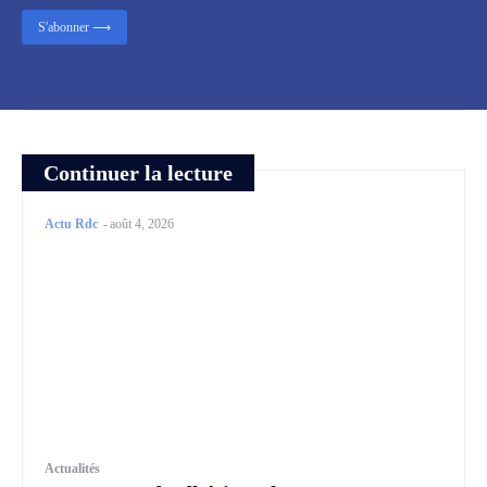
S'abonner ⟶
Continuer la lecture
Actu Rdc
-
août 4, 2026
Actualités