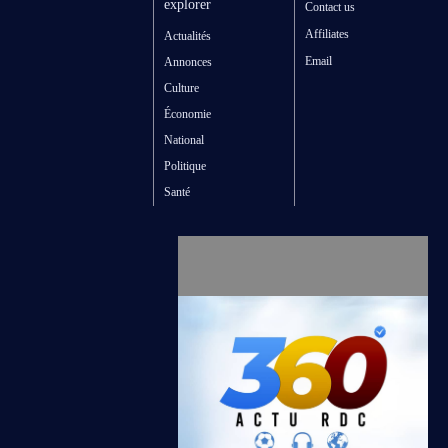
explorer
Contact us
Affiliates
Actualités
Email
Annonces
Culture
Économie
National
Politique
Santé