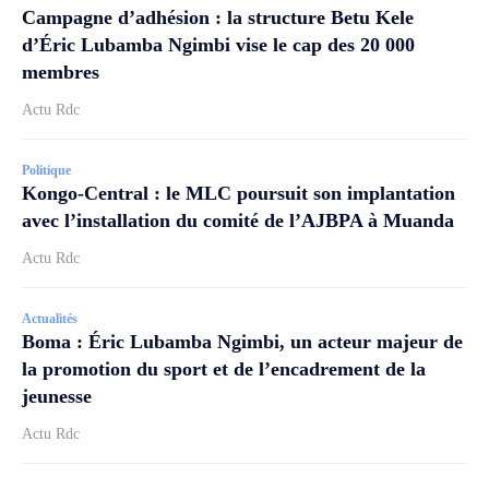
Campagne d’adhésion : la structure Betu Kele
d’Éric Lubamba Ngimbi vise le cap des 20 000
membres
Actu Rdc
Politique
Kongo-Central : le MLC poursuit son implantation
avec l’installation du comité de l’AJBPA à Muanda
Actu Rdc
Actualités
Boma : Éric Lubamba Ngimbi, un acteur majeur de
la promotion du sport et de l’encadrement de la
jeunesse
Actu Rdc