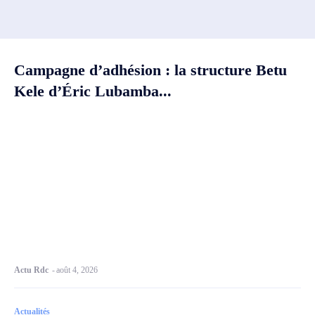
Campagne d’adhésion : la structure Betu
Kele d’Éric Lubamba...
Actu Rdc
-
août 4, 2026
Actualités