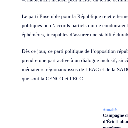
Le parti Ensemble pour la République rejette ferm
politiques ou d’accords partiels qui ne conduiraient 
éphémères, incapables d’assurer une stabilité durab
Dès ce jour, ce parti politique de l’opposition répu
prendre une part active à un dialogue inclusif, sincè
médiateurs régionaux issus de l’EAC et de la SADC
que sont la CENCO et l’ECC.
Actualités
Campagne d’a
d’Éric Lubam
membres