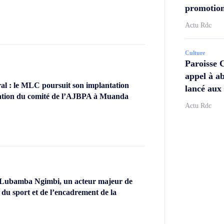
promotion
Actu Rdc
Culture
Paroisse 
appel à ab
l : le MLC poursuit son implantation
lancé aux 
llation du comité de l’AJBPA à Muanda
Actu Rdc
 Lubamba Ngimbi, un acteur majeur de
 du sport et de l’encadrement de la