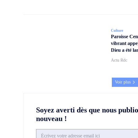
Culture
Paroisse Ce
vibrant appe
Dieu a été la
Actu Rdc
Voir plus
Soyez averti dès que nous publi
nouveau !