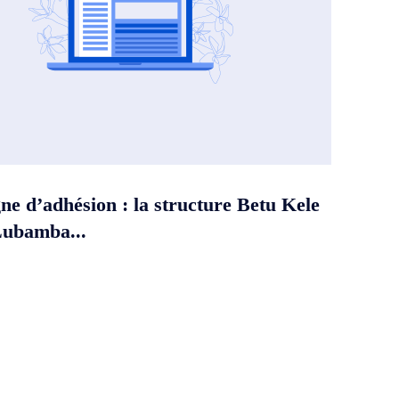
e d’adhésion : la structure Betu Kele
Lubamba...