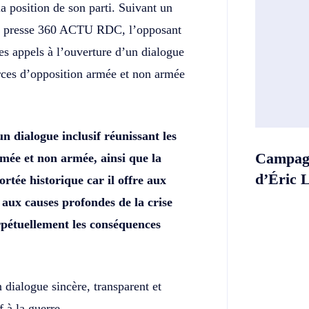
position de son parti. Suivant un
 la presse 360 ACTU RDC, l’opposant
s appels à l’ouverture d’un dialogue
forces d’opposition armée et non armée
n dialogue inclusif réunissant les
Campagn
rmée et non armée, ainsi que la
d’Éric 
rtée historique car il offre aux
aux causes profondes de la crise
erpétuellement les conséquences
n dialogue sincère, transparent et
f à la guerre.