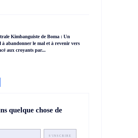
ntrale Kimbanguiste de Boma : Un
l à abandonner le mal et à revenir vers
ncé aux croyants par...
ons quelque chose de
S'INSCRIRE