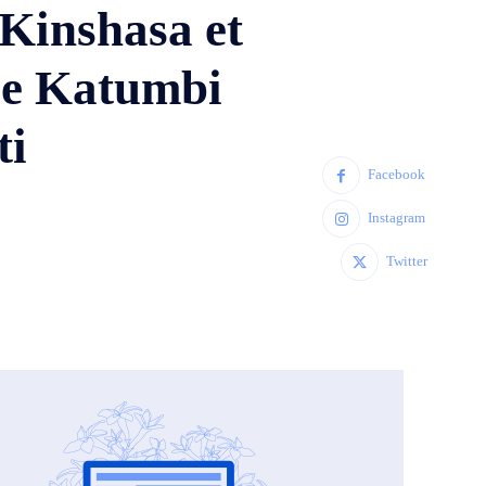
 Kinshasa et
ïse Katumbi
ti
Facebook
Instagram
Twitter