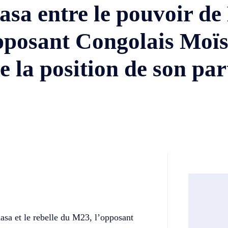
asa entre le pouvoir de
’opposant Congolais Mo
 la position de son par
Twitter
Telegram
asa et le rebelle du M23, l’opposant