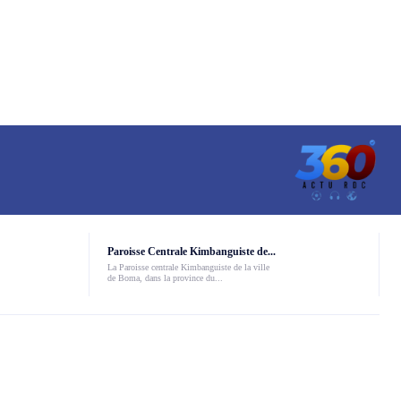
Paroisse Centrale Kimbanguiste de...
La Paroisse centrale Kimbanguiste de la ville
de Boma, dans la province du...