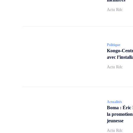
Actu Rdc
Politique
Kongo-Centra
avec l’insta
Actu Rdc
Actualités
Boma : Éric
la promotion
jeunesse
Actu Rdc