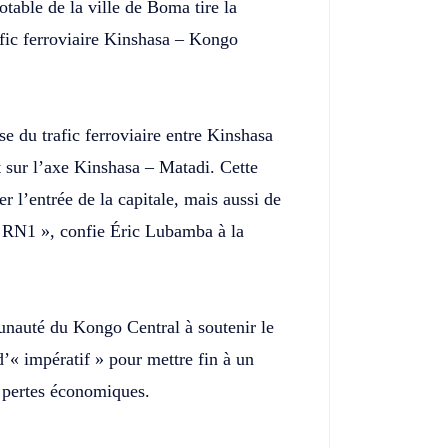
otable de la ville de Boma tire la
rafic ferroviaire Kinshasa – Kongo
se du trafic ferroviaire entre Kinshasa
 sur l’axe Kinshasa – Matadi. Cette
r l’entrée de la capitale, mais aussi de
a RN1 », confie Éric Lubamba à la
unauté du Kongo Central à soutenir le
 d’« impératif » pour mettre fin à un
n pertes économiques.