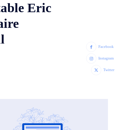
able Eric
aire
l
Facebook
Instagram
Twitter