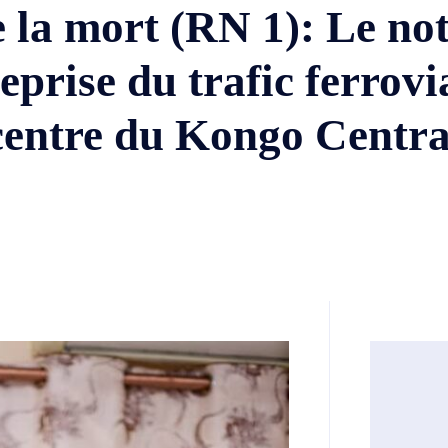
 la mort (RN 1): Le not
eprise du trafic ferrovi
centre du Kongo Centra