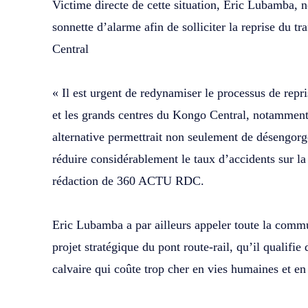
‎Victime directe de cette situation, Eric Lubamba, n
sonnette d’alarme afin de solliciter la reprise du t
Central
‎« Il est urgent de redynamiser le processus de repri
et les grands centres du Kongo Central, notamment
alternative permettrait non seulement de désengorge
réduire considérablement le taux d’accidents sur l
rédaction de 360 ACTU RDC.
‎Eric Lubamba a par ailleurs appeler toute la comm
projet stratégique du pont route-rail, qu’il qualifie
calvaire qui coûte trop cher en vies humaines et e