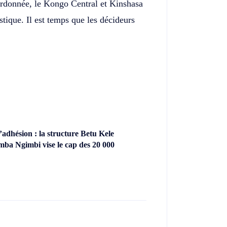
oordonnée, le Kongo Central et Kinshasa
stique. Il est temps que les décideurs
dhésion : la structure Betu Kele
ba Ngimbi vise le cap des 20 000