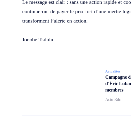
‎Le message est clair : sans une action rapide et c
continueront de payer le prix fort d’une inertie logi
transforment l’alerte en action.
‎Jonobe Tsilulu.
Actualités
Campagne d’a
d’Éric Lubam
membres
Actu Rdc