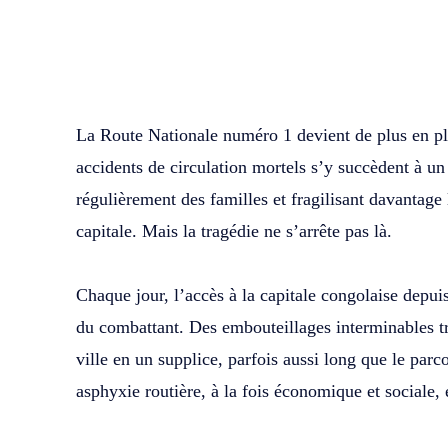
WhatsApp
Facebook
Partager
‎La Route Nationale numéro 1 devient de plus en pl
accidents de circulation mortels s’y succèdent à un
régulièrement des familles et fragilisant davantage 
capitale. Mais la tragédie ne s’arrête pas là.
‎Chaque jour, l’accès à la capitale congolaise depu
du combattant. Des embouteillages interminables tr
ville en un supplice, parfois aussi long que le pa
asphyxie routière, à la fois économique et sociale,