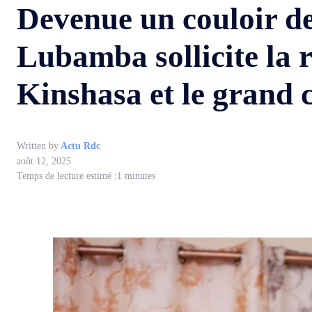
Devenue un couloir de
Lubamba sollicite la r
Kinshasa et le grand 
Written by
Actu Rdc
août 12, 2025
Temps de lecture estimé :
1
minutes