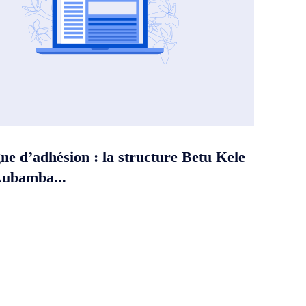
e d’adhésion : la structure Betu Kele
Lubamba...