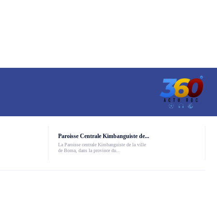
Paroisse Centrale Kimbanguiste de...
La Paroisse centrale Kimbanguiste de la ville
de Boma, dans la province du...