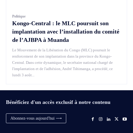
Politique
Kongo-Central : le MLC poursuit son
implantation avec l’installation du comité
de l’AJBPA à Muanda
Le Mouvement de la Libération du Congo (MLC) poursuit le
renforcement de son implantation dans la province du Kongo-
Central. Dans cette dynamique, le secrétaire national chargé de
l'implantation et de l'adhésion, André Tshimanga, a procédé, ce
lundi 3 août...
Bénéficiez d'un accès exclusif à notre contenu
Abonnez-vous aujourd'hui ⟶