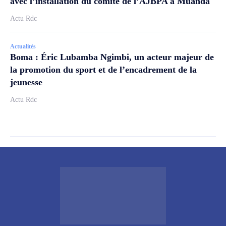
avec l’installation du comité de l’AJBPA à Muanda
Actu Rdc
Actualités
Boma : Éric Lubamba Ngimbi, un acteur majeur de
la promotion du sport et de l’encadrement de la
jeunesse
Actu Rdc