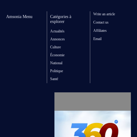
Write an article
Amsonia Menu
Catégories à
explorer
Contact us
Affiliates
Actualités
Email
Annonces
Culture
Économie
National
Politique
Santé