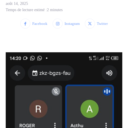
août 14, 2025
Temps de lecture estimé :
2
minutes
Facebook
Instagram
Twitter