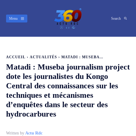
Menu
Search
ACCUEIL
ACTUALITÉS
MATADI : MUSEBA...
Matadi : Museba journalism project
dote les journalistes du Kongo
Central des connaissances sur les
techniques et mécanismes
d’enquêtes dans le secteur des
hydrocarbures
Written by
Actu Rdc