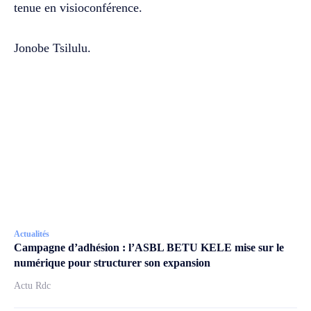
tenue en visioconférence.
‎Jonobe Tsilulu.
Actualités
Campagne d’adhésion : l’ASBL BETU KELE mise sur le
numérique pour structurer son expansion
Actu Rdc