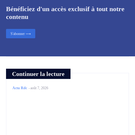
Bénéficiez d'un accès exclusif à tout notre
contenu
S'abonner ⟶
Continuer la lecture
Actu Rdc
-
août 7, 2026