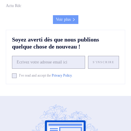
Actu Rdc
Voir plus
Soyez averti dès que nous publions
quelque chose de nouveau !
S'INSCRIRE
I've read and accept the
Privacy Policy
.