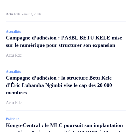
Actu Rdc
-
août 7, 2026
Actualités
Campagne d’adhésion : l’ASBL BETU KELE mise
sur le numérique pour structurer son expansion
Actu Rdc
Actualités
Campagne d’adhésion : la structure Betu Kele
d’Éric Lubamba Ngimbi vise le cap des 20 000
membres
Actu Rdc
Politique
Kongo-Central : le MLC poursuit son implantation