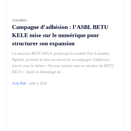
Actualités
Campagne d’adhésion : l’ASBL BETU
KELE mise sur le numérique pour
structurer son expansion
La structure BETU KELE, portée par le notable Éric Lubamba
Ngimbi, poursuit la mise en œuvre de sa campagne d'adhésion
lancée sous le thème « Pas une maison sans un membre de BETU
KELE ». Après le démarrage de...
Actu Rdc
-
août 4, 2026