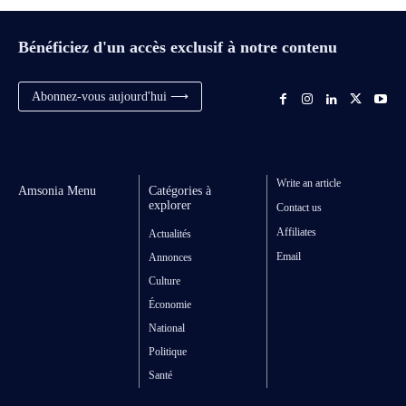
Bénéficiez d'un accès exclusif à notre contenu
Abonnez-vous aujourd'hui ⟶
Write an article
Amsonia Menu
Catégories à
explorer
Contact us
Affiliates
Actualités
Email
Annonces
Culture
Économie
National
Politique
Santé