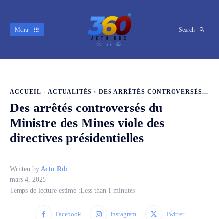
Menu
Search
ACCUEIL
ACTUALITÉS
DES ARRÊTÉS CONTROVERSÉS...
Des arrêtés controversés du
Ministre des Mines viole des
directives présidentielles
Written by
Actu Rdc
mars 4, 2025
Temps de lecture estimé :
Less than 1
minutes
Facebook
Instagram
Twitter