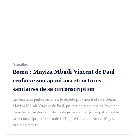
Actualités
Boma : Mayiza Mbudi Vincent de Paul
renforce son appui aux structures
sanitaires de sa circonscription
En vacances parlementaires, le député provincial élu de Boma,
Mayiza Mbudi Vincent de Paul, poursuit ses actions en faveur de
l’amélioration des conditions de prise en charge des patients dans
sa circonscription électorale.L’élu provincial de Boma, Mayiza
Mbudi Vincent...