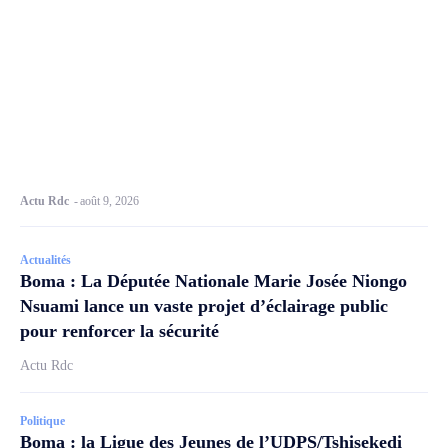
Actu Rdc
-
août 9, 2026
Actualités
Boma : La Députée Nationale Marie Josée Niongo
Nsuami lance un vaste projet d’éclairage public
pour renforcer la sécurité
Actu Rdc
Politique
Boma : la Ligue des Jeunes de l’UDPS/Tshisekedi