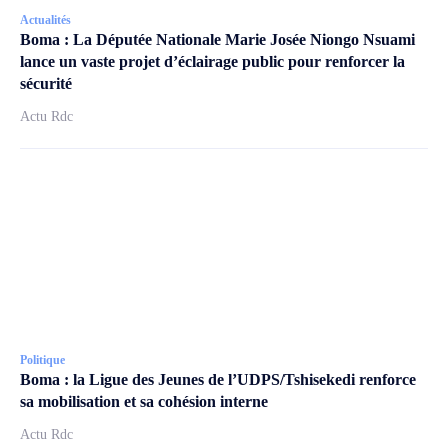
Actualités
Boma : La Députée Nationale Marie Josée Niongo Nsuami
lance un vaste projet d’éclairage public pour renforcer la
sécurité
Actu Rdc
Politique
Boma : la Ligue des Jeunes de l’UDPS/Tshisekedi renforce
sa mobilisation et sa cohésion interne
Actu Rdc